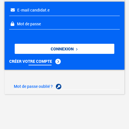
E-mail candidat.e
Mot de passe
CONNEXION
CRÉER VOTRE COMPTE
Mot de passe oublié ?