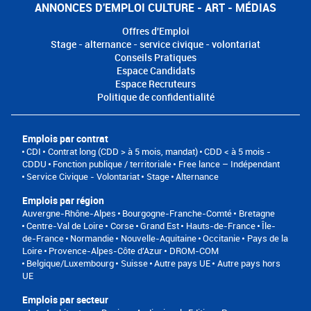
ANNONCES D'EMPLOI CULTURE - ART - MÉDIAS
Offres d'Emploi
Stage - alternance - service civique - volontariat
Conseils Pratiques
Espace Candidats
Espace Recruteurs
Politique de confidentialité
Emplois par contrat
CDI
Contrat long (CDD > à 5 mois, mandat)
CDD < à 5 mois -
CDDU
Fonction publique / territoriale
Free lance – Indépendant
Service Civique - Volontariat
Stage
Alternance
Emplois par région
Auvergne-Rhône-Alpes
Bourgogne-Franche-Comté
Bretagne
Centre-Val de Loire
Corse
Grand Est
Hauts-de-France
Île-
de-France
Normandie
Nouvelle-Aquitaine
Occitanie
Pays de la
Loire
Provence-Alpes-Côte d'Azur
DROM-COM
Belgique/Luxembourg
Suisse
Autre pays UE
Autre pays hors
UE
Emplois par secteur