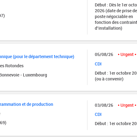
Début : Dès le 1er oct
2026 (date de prise de
97)
poste négociable en
fonction des contrain
d’installation)
05/08/26
Urgent
nique (pour le département technique)
CDI
des Rotondes
Début : 1er octobre 2
onnevoie - Luxembourg
(ou à convenir)
grammation et de production
03/08/26
Urgent
e
CDI
(69)
Début : 1er octobre 2