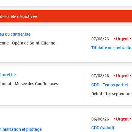
ée a été désactivée
u ou cintrier.ère
07/08/26
Urgent
ienne - Opéra de Saint-Etienne
Titulaire ou contractu
turel.lle
07/08/26
Urgent
tional - Musée des Confluences
CDD - Temps partiel
Début : 1er septembre
06/08/26
Urgent
CDD évolutif
nistration et pilotage