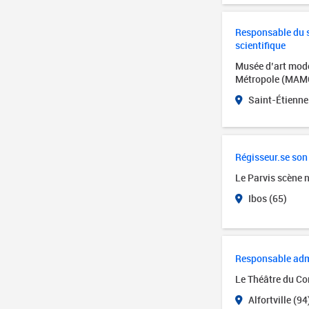
Responsable du se
scientifique
Musée d’art mode
Métropole (MAM
Saint-Étienne
Régisseur.se son
Le Parvis scène 
Ibos (65)
Responsable admin
Le Théâtre du Cor
Alfortville (94