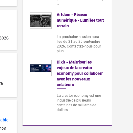
…
Artdam - Réseau
numérique - Lumière tout
terrain
La prochaine session aura
 3026
lieu du 21 au 25 septembre
2026. Contactez-nous pour
plus…
Dixit - Maîtriser les
enjeux de la creator
economy pour collaborer
avec les nouveaux
26
créateurs
La creator economy est une
industrie de plusieurs
centaines de milliards de
dollars…
lable
2026