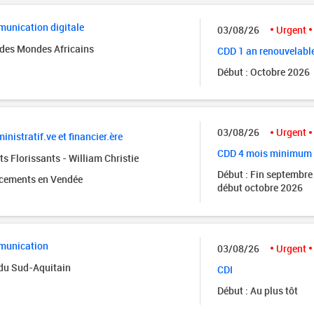
unication digitale
03/08/26
Urgent
des Mondes Africains
CDD 1 an renouvelabl
Début : Octobre 2026
03/08/26
Urgent
inistratif.ve et financier.ère
CDD 4 mois minimum
s Florissants - William Christie
Début : Fin septembre
acements en Vendée
début octobre 2026
munication
03/08/26
Urgent
 du Sud-Aquitain
CDI
Début : Au plus tôt