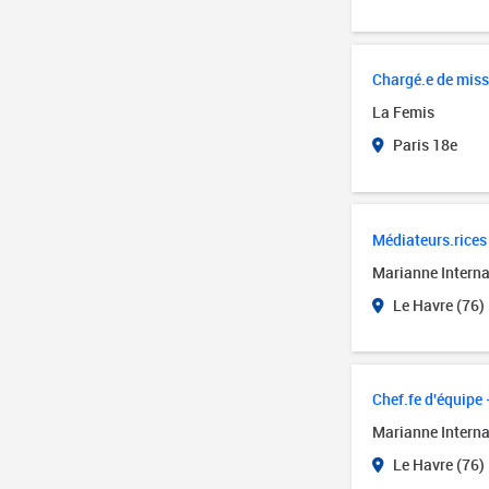
Chargé.e de miss
La Femis
Paris 18e
Médiateurs.rices 
Marianne Interna
Le Havre (76)
Chef.fe d'équipe 
Marianne Interna
Le Havre (76)