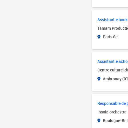
Assistant.e book
Tamam Producti
Paris 6e
Assistant.e actio
Centre culturel 
Ambronay (01
Responsable de 
Insula orchestra
Boulogne-Bill