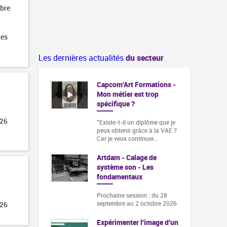
obre
tes
Les dernières actualités
du secteur
Capcom'Art Formations -
Mon métier est trop
spécifique ?
026
"Existe-t-il un diplôme que je
peux obtenir grâce à la VAE ?
Car je veux continuer…
Artdam - Calage de
système son - Les
fondamentaux
Prochaine session : du 28
septembre au 2 octobre 2026
026
Expérimenter l'image d'un