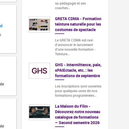
sa pédagogie et ses
coaches…
GRETA CDMA - Formation
teinture naturelle pour les
el
costumes de spectacle
s
Le GRETA CDMA est ravi
d'annoncer le lancement
d'une nouvelle formation :
Teinture…
GHS - Intermittence, paie,
sPAIEctacle, etc. : les
formations de septembre
ble
Les inscriptions sont ouvertes
pour quelques-unes de nos
formations programmées…
La Maison du Film -
Découvrez notre nouveau
catalogue de formations
– Second semestre 2026
ble