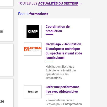
TOUTES LES
ACTUALITÉS DU SECTEUR
Focus
formations
Coordination de
production
26
Recyclage - Habilitation
Electrique et technique
du spectacle vivant et de
l'audiovisuel
Habilitation Electrique
Exécuter en sécurité des
opérations sur les
installations…
Créer une performance
live avec Ableton Live
- Savoir utiliser l’écran
026
Session pour l’interprétation