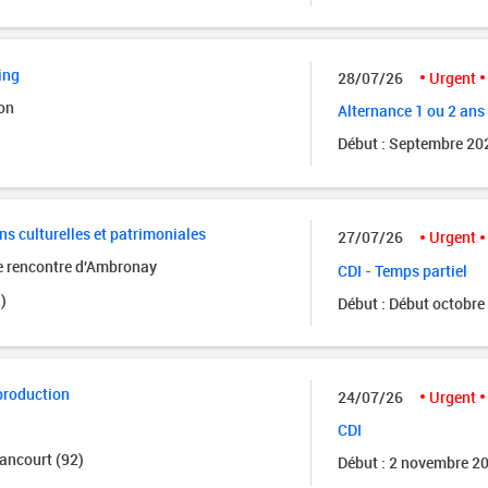
ing
28/07/26
Urgent
on
Alternance 1 ou 2 ans
Début : Septembre 20
ns culturelles et patrimoniales
27/07/26
Urgent
de rencontre d'Ambronay
CDI - Temps partiel
)
Début : Début octobre
production
24/07/26
Urgent
CDI
ancourt (92)
Début : 2 novembre 2