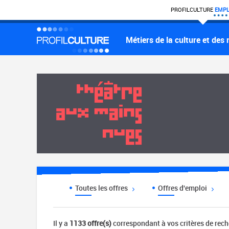
PROFIL
CULTURE
EMPL
Métiers de la culture et des
Toutes les offres
Offres d'emploi
Il y a
1133 offre(s)
correspondant à vos critères de rec