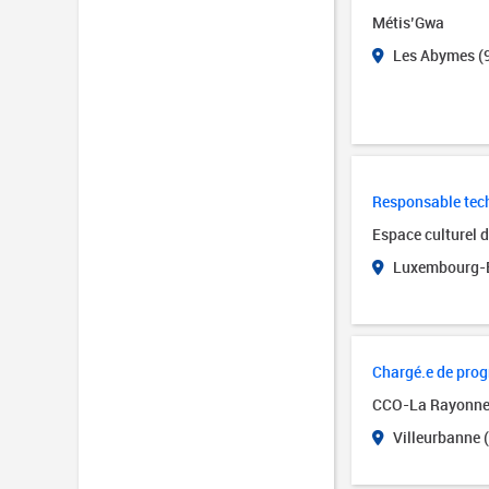
Métis’Gwa
Les Abymes (
Responsable tech
Espace culturel 
Luxembourg-B
Chargé.e de pro
CCO-La Rayonn
Villeurbanne 