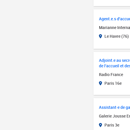
Agent.e.s d'accue
Marianne Interna
Le Havre (76)
Adjoint.e au secré
de l'accueil et de
Radio France
Paris 16e
Assistant·e de ga
Galerie Jousse E
Paris 3e