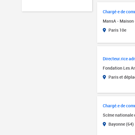
Chargé·e de comm
MansA - Maison 
Paris 10e
Directeur.rice adm
Fondation Les Art
Paris et dépl
Chargé.e de com
Scène nationale
Bayonne (64)