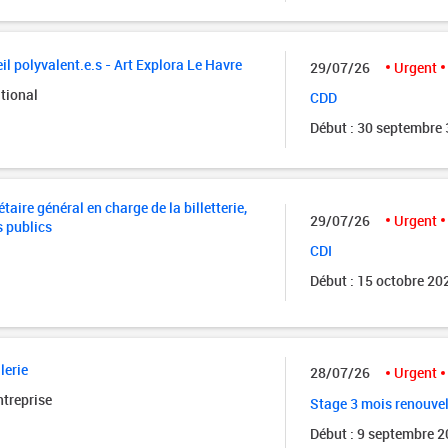
il polyvalent.e.s - Art Explora Le Havre
29/07/26
Urgent
tional
CDD
Début : 30 septembre
taire général en charge de la billetterie,
29/07/26
Urgent
s publics
CDI
Début : 15 octobre 20
lerie
28/07/26
Urgent
ntreprise
Stage 3 mois renouve
Début : 9 septembre 