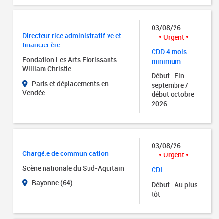
03/08/26
Directeur.rice administratif.ve et
Urgent
financier.ère
CDD 4 mois
Fondation Les Arts Florissants -
minimum
William Christie
Début : Fin
Paris et déplacements en
septembre /
Vendée
début octobre
2026
03/08/26
Chargé.e de communication
Urgent
Scène nationale du Sud-Aquitain
CDI
Bayonne (64)
Début : Au plus
tôt