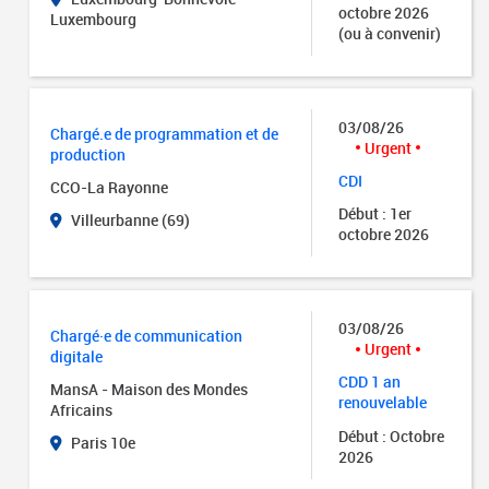
octobre 2026
Luxembourg
(ou à convenir)
03/08/26
Chargé.e de programmation et de
Urgent
production
CDI
CCO-La Rayonne
Début : 1er
Villeurbanne (69)
octobre 2026
03/08/26
Chargé·e de communication
Urgent
digitale
CDD 1 an
MansA - Maison des Mondes
renouvelable
Africains
Début : Octobre
Paris 10e
2026