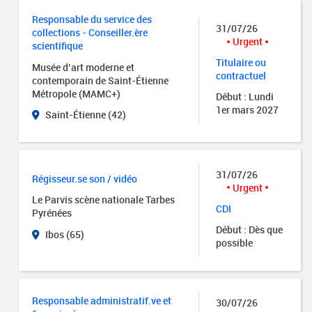
Responsable du service des
31/07/26
collections - Conseiller.ère
Urgent
scientifique
Titulaire ou
Musée d’art moderne et
contractuel
contemporain de Saint-Étienne
Métropole (MAMC+)
Début : Lundi
1er mars 2027
Saint-Étienne (42)
31/07/26
Régisseur.se son / vidéo
Urgent
Le Parvis scène nationale Tarbes
CDI
Pyrénées
Début : Dès que
Ibos (65)
possible
Responsable administratif.ve et
30/07/26