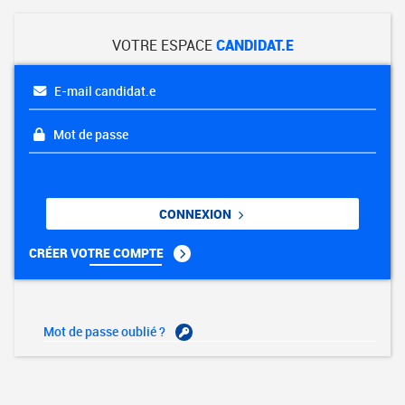
VOTRE ESPACE
CANDIDAT.E
E-mail candidat.e
Mot de passe
CONNEXION
CRÉER VOTRE COMPTE
Mot de passe oublié ?