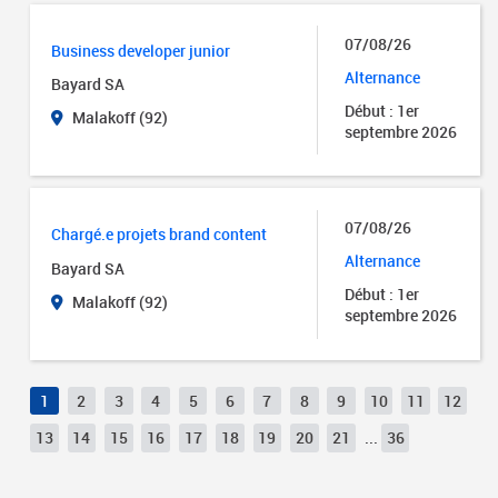
07/08/26
Business developer junior
Alternance
Bayard SA
Début : 1er
Malakoff (92)
septembre 2026
07/08/26
Chargé.e projets brand content
Alternance
Bayard SA
Début : 1er
Malakoff (92)
septembre 2026
1
2
3
4
5
6
7
8
9
10
11
12
13
14
15
16
17
18
19
20
21
...
36