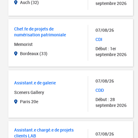
Auch (32)
septembre 2026
Chef.fe de projets de
07/08/26
numérisation patrimoniale
CDI
Memorist
Début : 1er
Bordeaux (33)
septembre 2026
07/08/26
Assistant.e de galerie
CDD
Sceners Gallery
Début : 28
Paris 20e
septembre 2026
Assistant.e chargé.e de projets
07/08/26
clients LAB