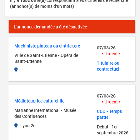
Il y a
1052 offre(s)
correspondant à vos critères de recherche
(annonce(s) de moins d'un mois)
L'annonce demandée a été désactivée
Machiniste plateau ou cintrier.ère
07/08/26
Urgent
Ville de Saint-Etienne - Opéra de
Saint-Etienne
Titulaire ou
contractuel
07/08/26
Médiateur.rice culturel.lle
Urgent
Marianne International - Musée
CDD - Temps
des Confluences
partiel
Lyon 2e
Début : 1er
septembre 2026