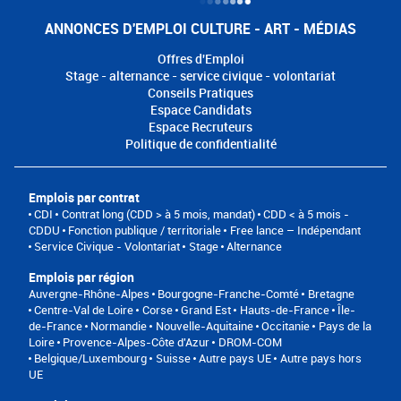
ANNONCES D'EMPLOI CULTURE - ART - MÉDIAS
Offres d'Emploi
Stage - alternance - service civique - volontariat
Conseils Pratiques
Espace Candidats
Espace Recruteurs
Politique de confidentialité
Emplois par contrat
CDI
Contrat long (CDD > à 5 mois, mandat)
CDD < à 5 mois -
CDDU
Fonction publique / territoriale
Free lance – Indépendant
Service Civique - Volontariat
Stage
Alternance
Emplois par région
Auvergne-Rhône-Alpes
Bourgogne-Franche-Comté
Bretagne
Centre-Val de Loire
Corse
Grand Est
Hauts-de-France
Île-
de-France
Normandie
Nouvelle-Aquitaine
Occitanie
Pays de la
Loire
Provence-Alpes-Côte d'Azur
DROM-COM
Belgique/Luxembourg
Suisse
Autre pays UE
Autre pays hors
UE