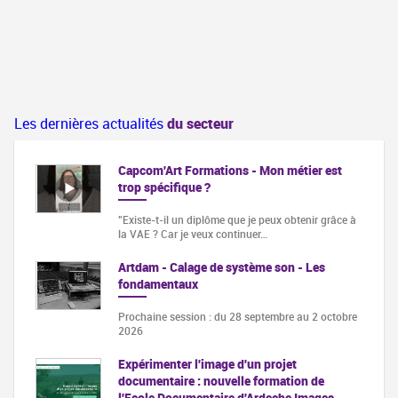
Les dernières actualités
du secteur
Capcom'Art Formations - Mon métier est
trop spécifique ?
"Existe-t-il un diplôme que je peux obtenir grâce à
la VAE ? Car je veux continuer…
Artdam - Calage de système son - Les
fondamentaux
Prochaine session : du 28 septembre au 2 octobre
2026
Expérimenter l'image d'un projet
documentaire : nouvelle formation de
l'Ecole Documentaire d'Ardeche Images