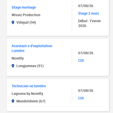
07/08/26
Stage montage
Stage 2 mois
Wissiz Production
Début : Fevrier
Villejuif (94)
2026
Assistant·e d'exploitation
Lumière
07/08/26
Novelty
CDI
Longjumeau (91)
Technicien·ne lumière
07/08/26
Lagoona by Novelty
CDI
Mundolsheim (67)