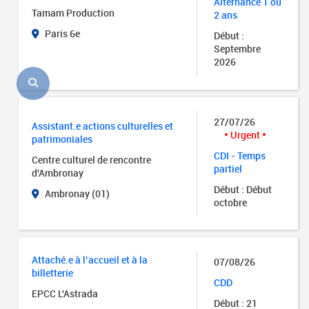
Alternance 1 ou
Tamam Production
2 ans
Paris 6e
Début :
Septembre
2026
27/07/26
Assistant.e actions culturelles et
Urgent
patrimoniales
CDI - Temps
Centre culturel de rencontre
partiel
d'Ambronay
Début : Début
Ambronay (01)
octobre
Attaché.e à l’accueil et à la
07/08/26
billetterie
CDD
EPCC L'Astrada
Début : 21