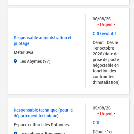
06/08/26
Urgent
CDD évolutif
Responsable administration et
Début : Dès le
pilotage
1er octobre
Métis’Gwa
2026 (date de
prise de poste
Les Abymes (97)
négociable en
fonction des
contraintes
d’installation)
05/08/26
Responsable technique (pour le
Urgent
département technique)
CDI
Espace culturel des Rotondes
Début : 1er
Luxembourg-Bonnevoie -