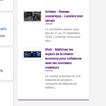
…
Artdam - Réseau
numérique - Lumière tout
terrain
lable
La prochaine session aura
lieu du 21 au 25 septembre
2026
2026. Contactez-nous pour
plus…
Dixit - Maîtriser les
enjeux de la creator
economy pour collaborer
avec les nouveaux
créateurs
26
La creator economy est une
industrie de plusieurs
centaines de milliards de
dollars…