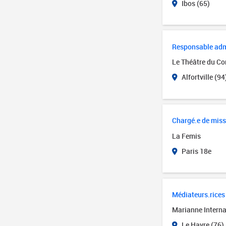
Ibos (65)
Responsable admin
Le Théâtre du Cor
Alfortville (94
Chargé.e de miss
La Femis
Paris 18e
Médiateurs.rices 
Marianne Interna
Le Havre (76)