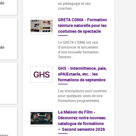
ble
sa pédagogie et ses
coaches…
GRETA CDMA - Formation
teinture naturelle pour les
costumes de spectacle
Le GRETA CDMA est ravi
ble
d'annoncer le lancement
d'une nouvelle formation :
Teinture…
GHS - Intermittence, paie,
sPAIEctacle, etc. : les
formations de septembre
Les inscriptions sont ouvertes
pour quelques-unes de nos
formations programmées…
La Maison du Film -
Découvrez notre nouveau
catalogue de formations
– Second semestre 2026