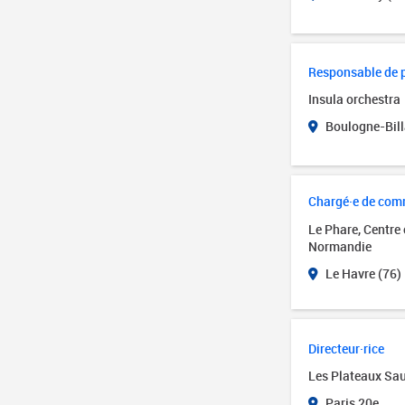
Responsable de 
Insula orchestra
Boulogne-Bill
Chargé·e de com
Le Phare, Centre
Normandie
Le Havre (76)
Directeur·rice
Les Plateaux Sa
Paris 20e