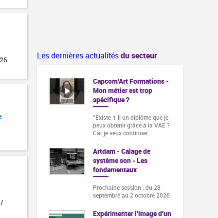
Les dernières actualités
du secteur
026
Capcom'Art Formations -
Mon métier est trop
spécifique ?
e
"Existe-t-il un diplôme que je
peux obtenir grâce à la VAE ?
Car je veux continuer…
Artdam - Calage de
système son - Les
fondamentaux
Prochaine session : du 28
septembre au 2 octobre 2026
 /
Expérimenter l'image d'un