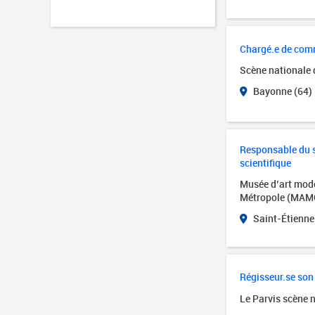
Chargé.e de com
Scène nationale
Bayonne (64)
Responsable du se
scientifique
Musée d’art mode
Métropole (MAM
Saint-Étienne
Régisseur.se son
Le Parvis scène 