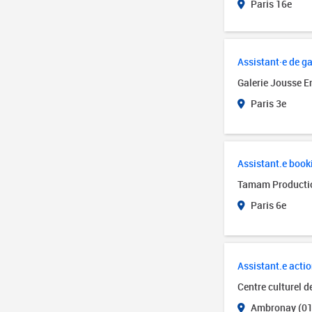
Paris 16e
Assistant·e de ga
Galerie Jousse E
Paris 3e
Assistant.e book
Tamam Producti
Paris 6e
Assistant.e actio
Centre culturel 
Ambronay (01