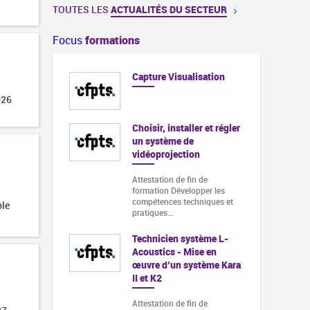
TOUTES LES
ACTUALITÉS DU SECTEUR
Focus
formations
Capture Visualisation
026
Choisir, installer et régler
un système de
vidéoprojection
Attestation de fin de
formation Développer les
compétences techniques et
ble
pratiques…
Technicien système L-
Acoustics - Mise en
œuvre d’un système Kara
II et K2
Attestation de fin de