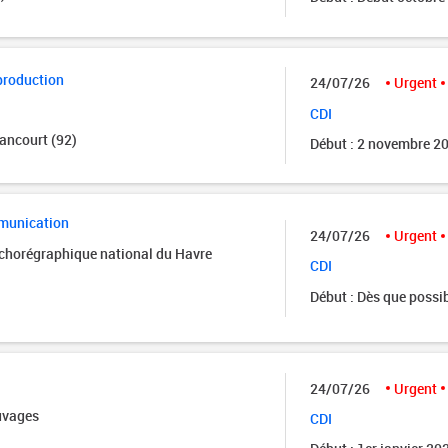
production
24/07/26
Urgent
CDI
ancourt (92)
Début : 2 novembre 2
munication
24/07/26
Urgent
 chorégraphique national du Havre
CDI
Début : Dès que possi
24/07/26
Urgent
uvages
CDI