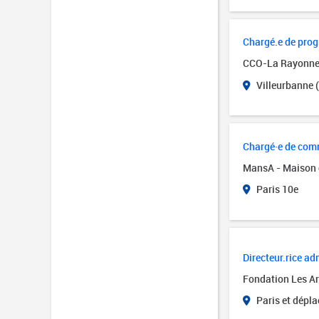
Chargé.e de pro
CCO-La Rayonn
Villeurbanne 
Chargé·e de comm
MansA - Maison 
Paris 10e
Directeur.rice adm
Fondation Les Art
Paris et dépl