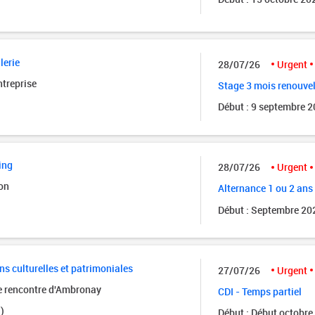
lerie
28/07/26
Urgent
ntreprise
Stage 3 mois renouve
Début : 9 septembre 
ing
28/07/26
Urgent
on
Alternance 1 ou 2 ans
Début : Septembre 20
ns culturelles et patrimoniales
27/07/26
Urgent
de rencontre d'Ambronay
CDI - Temps partiel
)
Début : Début octobre