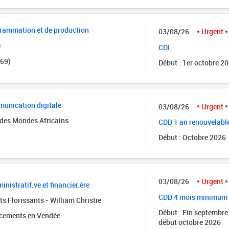
grammation et de production
03/08/26
Urgent
e
CDI
(69)
Début : 1er octobre 2
unication digitale
03/08/26
Urgent
des Mondes Africains
CDD 1 an renouvelabl
Début : Octobre 2026
03/08/26
Urgent
inistratif.ve et financier.ère
CDD 4 mois minimum
s Florissants - William Christie
Début : Fin septembre
acements en Vendée
début octobre 2026