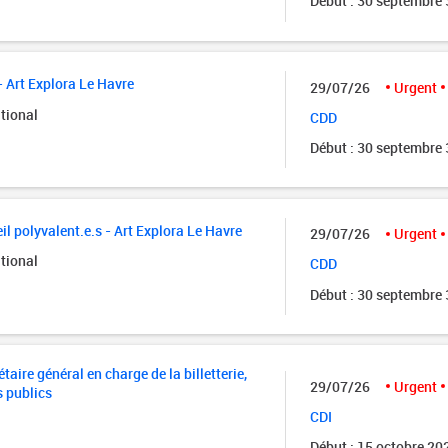
Début : 30 septembre
- Art Explora Le Havre
29/07/26
Urgent
tional
CDD
Début : 30 septembre
il polyvalent.e.s - Art Explora Le Havre
29/07/26
Urgent
tional
CDD
Début : 30 septembre
taire général en charge de la billetterie,
29/07/26
Urgent
s publics
CDI
Début : 15 octobre 20