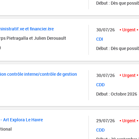
Début : Dès que possi
istratif.ve et financier.ère
30/07/26
Urgent
ps Pietragalla et Julien Derouault
CDI
)
Début : Dès que possi
ion contrôle interne/contrôle de gestion
30/07/26
Urgent
CDD
Début : Octobre 2026
- Art Explora Le Havre
29/07/26
Urgent
tional
CDD