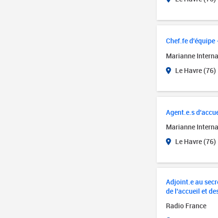
Chef.fe d'équipe 
Marianne Interna
Le Havre (76)
Agent.e.s d'accue
Marianne Interna
Le Havre (76)
Adjoint.e au secré
de l'accueil et de
Radio France