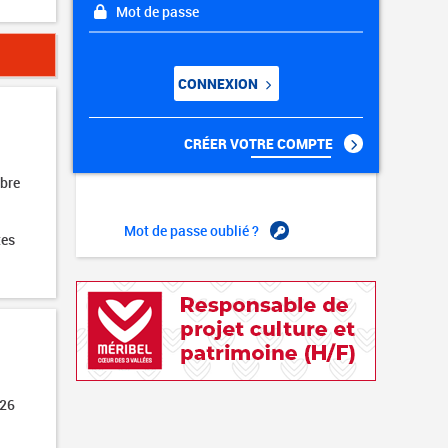
Mot de passe
CONNEXION
CRÉER VOTRE COMPTE
obre
Mot de passe oublié ?
tes
026