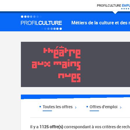
PROFIL
CULTURE
EMPL
Métiers de la culture et des
Toutes les offres
Offres d'emploi
Il y a
1125 offre(s)
correspondant à vos critères de rec