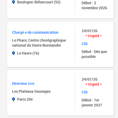
Boulogne-Billancourt (92)
Début : 2
novembre 2026
24/07/26
Chargé·e de communication
Urgent
Le Phare, Centre chorégraphique
CDI
national du Havre Normandie
Début : Dès que
Le Havre (76)
possible
24/07/26
Directeur·rice
Urgent
Les Plateaux Sauvages
CDI
Paris 20e
Début : 1er
janvier 2027