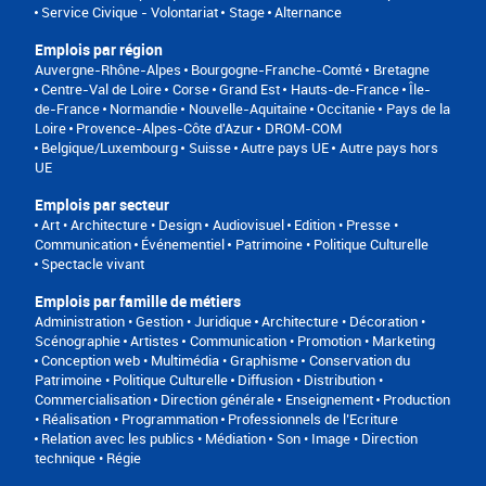
Service Civique - Volontariat
Stage
Alternance
Emplois par région
Auvergne-Rhône-Alpes
Bourgogne-Franche-Comté
Bretagne
Centre-Val de Loire
Corse
Grand Est
Hauts-de-France
Île-
de-France
Normandie
Nouvelle-Aquitaine
Occitanie
Pays de la
Loire
Provence-Alpes-Côte d'Azur
DROM-COM
Belgique/Luxembourg
Suisse
Autre pays UE
Autre pays hors
UE
Emplois par secteur
Art • Architecture • Design
Audiovisuel
Edition • Presse •
Communication
Événementiel
Patrimoine • Politique Culturelle
Spectacle vivant
Emplois par famille de métiers
Administration • Gestion • Juridique
Architecture • Décoration •
Scénographie
Artistes
Communication • Promotion • Marketing
Conception web • Multimédia • Graphisme
Conservation du
Patrimoine • Politique Culturelle
Diffusion • Distribution •
Commercialisation
Direction générale
Enseignement
Production
• Réalisation • Programmation
Professionnels de l’Ecriture
Relation avec les publics • Médiation
Son • Image • Direction
technique • Régie