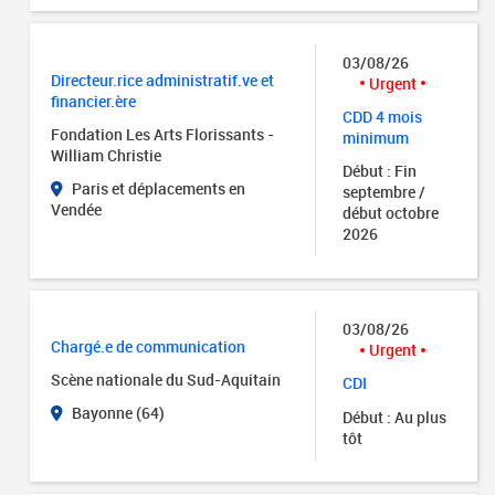
03/08/26
Directeur.rice administratif.ve et
Urgent
financier.ère
CDD 4 mois
Fondation Les Arts Florissants -
minimum
William Christie
Début : Fin
Paris et déplacements en
septembre /
Vendée
début octobre
2026
03/08/26
Chargé.e de communication
Urgent
Scène nationale du Sud-Aquitain
CDI
Bayonne (64)
Début : Au plus
tôt