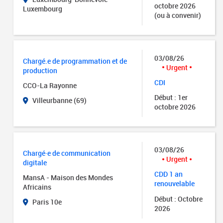
octobre 2026
Luxembourg
(ou à convenir)
03/08/26
Chargé.e de programmation et de
Urgent
production
CDI
CCO-La Rayonne
Début : 1er
Villeurbanne (69)
octobre 2026
03/08/26
Chargé·e de communication
Urgent
digitale
CDD 1 an
MansA - Maison des Mondes
renouvelable
Africains
Début : Octobre
Paris 10e
2026