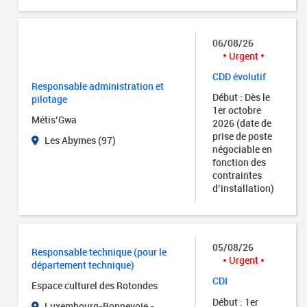
06/08/26
Urgent
CDD évolutif
Responsable administration et
Début : Dès le
pilotage
1er octobre
Métis’Gwa
2026 (date de
prise de poste
Les Abymes (97)
négociable en
fonction des
contraintes
d’installation)
05/08/26
Responsable technique (pour le
Urgent
département technique)
CDI
Espace culturel des Rotondes
Début : 1er
Luxembourg-Bonnevoie -