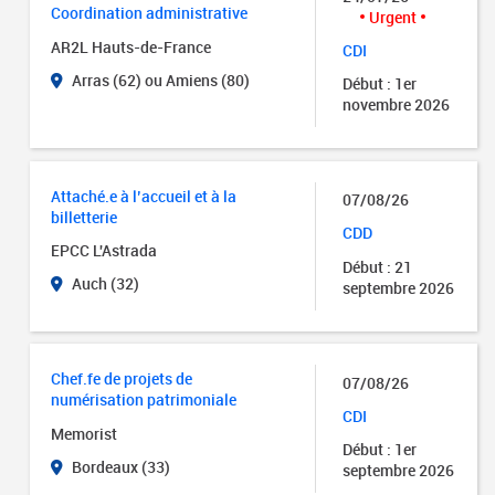
Coordination administrative
Urgent
AR2L Hauts-de-France
CDI
Arras (62) ou Amiens (80)
Début : 1er
novembre 2026
Attaché.e à l’accueil et à la
07/08/26
billetterie
CDD
EPCC L'Astrada
Début : 21
Auch (32)
septembre 2026
Chef.fe de projets de
07/08/26
numérisation patrimoniale
CDI
Memorist
Début : 1er
Bordeaux (33)
septembre 2026