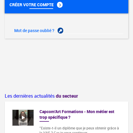
CRÉER VOTRE COMPTE
Mot de passe oublié ?
Les dernières actualités
du secteur
Capcom'Art Formations - Mon métier est
trop spécifique ?
"Existe-t-il un diplôme que je peux obtenir grâce à
la VAE ? Car je veux continuer…