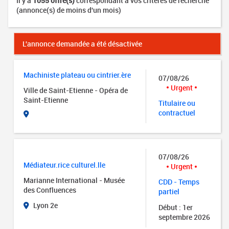
Il y a
1055 offre(s)
correspondant à vos critères de recherche
(annonce(s) de moins d'un mois)
L'annonce demandée a été désactivée
Machiniste plateau ou cintrier.ère
07/08/26
Urgent
Ville de Saint-Etienne - Opéra de
Saint-Etienne
Titulaire ou
contractuel
07/08/26
Médiateur.rice culturel.lle
Urgent
Marianne International - Musée
CDD - Temps
des Confluences
partiel
Lyon 2e
Début : 1er
septembre 2026