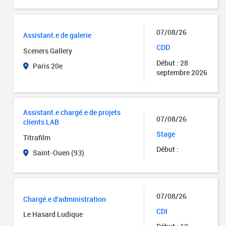
07/08/26
Assistant.e de galerie
CDD
Sceners Gallery
Début : 28
Paris 20e
septembre 2026
Assistant.e chargé.e de projets
07/08/26
clients LAB
Stage
Titrafilm
Début :
Saint-Ouen (93)
07/08/26
Chargé.e d'administration
CDI
Le Hasard Ludique