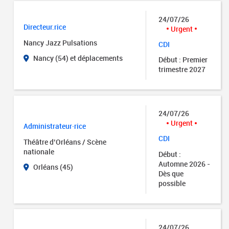
24/07/26
Directeur.rice
Urgent
Nancy Jazz Pulsations
CDI
Nancy (54) et déplacements
Début : Premier
trimestre 2027
24/07/26
Urgent
Administrateur·rice
CDI
Théâtre d’Orléans / Scène
nationale
Début :
Automne 2026 -
Orléans (45)
Dès que
possible
24/07/26