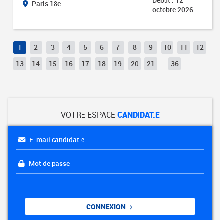
Début : 12
Paris 18e
octobre 2026
1
2
3
4
5
6
7
8
9
10
11
12
13
14
15
16
17
18
19
20
21
...
36
VOTRE ESPACE
CANDIDAT.E
E-mail candidat.e
Mot de passe
CONNEXION