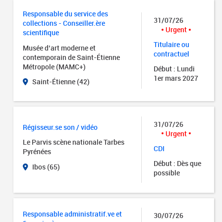
Responsable du service des
31/07/26
collections - Conseiller.ère
Urgent
scientifique
Titulaire ou
Musée d’art moderne et
contractuel
contemporain de Saint-Étienne
Métropole (MAMC+)
Début : Lundi
1er mars 2027
Saint-Étienne (42)
31/07/26
Régisseur.se son / vidéo
Urgent
Le Parvis scène nationale Tarbes
CDI
Pyrénées
Début : Dès que
Ibos (65)
possible
Responsable administratif.ve et
30/07/26