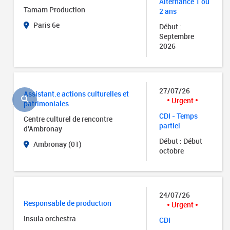
Alternance 1 ou
Tamam Production
2 ans
Paris 6e
Début :
Septembre
2026
27/07/26
Assistant.e actions culturelles et
Urgent
patrimoniales
CDI - Temps
Centre culturel de rencontre
partiel
d'Ambronay
Début : Début
Ambronay (01)
octobre
24/07/26
Responsable de production
Urgent
Insula orchestra
CDI