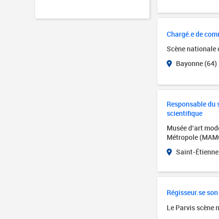
Chargé.e de com
Scène nationale
Bayonne (64)
Responsable du se
scientifique
Musée d’art mode
Métropole (MAM
Saint-Étienne
Régisseur.se son
Le Parvis scène 