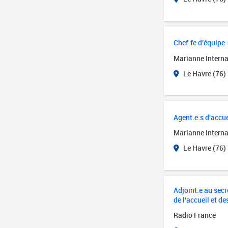
Chef.fe d'équipe 
Marianne Interna
Le Havre (76)
Agent.e.s d'accue
Marianne Interna
Le Havre (76)
Adjoint.e au secré
de l'accueil et de
Radio France