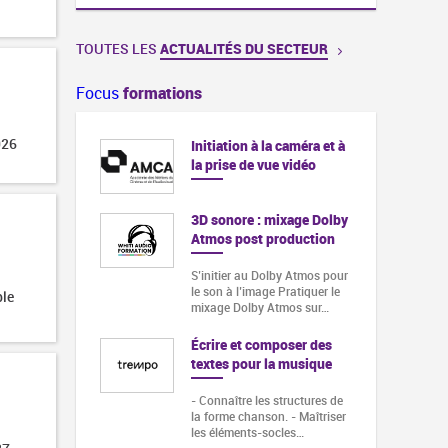
TOUTES LES
ACTUALITÉS DU SECTEUR
Focus
formations
026
Initiation à la caméra et à
la prise de vue vidéo
3D sonore : mixage Dolby
Atmos post production
S’initier au Dolby Atmos pour
le son à l’image Pratiquer le
ble
mixage Dolby Atmos sur…
Écrire et composer des
textes pour la musique
- Connaître les structures de
la forme chanson. - Maîtriser
les éléments-socles…