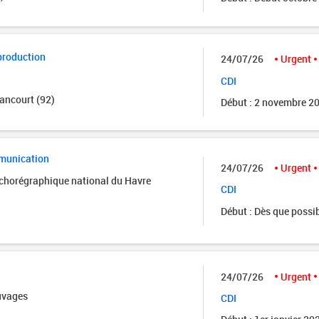
production
24/07/26
Urgent
CDI
ancourt (92)
Début : 2 novembre 2
munication
24/07/26
Urgent
 chorégraphique national du Havre
CDI
Début : Dès que possi
24/07/26
Urgent
uvages
CDI