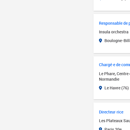
Responsable de 
Insula orchestra
Boulogne-Bill
Chargé·e de com
Le Phare, Centre
Normandie
Le Havre (76)
Directeur·rice
Les Plateaux Sa
Paris 20e