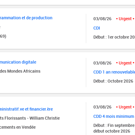
grammation et de production
03/08/26
Urgent
e
CDI
(69)
Début : 1er octobre 2
unication digitale
03/08/26
Urgent
des Mondes Africains
CDD 1 an renouvelabl
Début : Octobre 2026
03/08/26
Urgent
inistratif.ve et financier.ère
CDD 4 mois minimum
s Florissants - William Christie
Début : Fin septembre
acements en Vendée
début octobre 2026