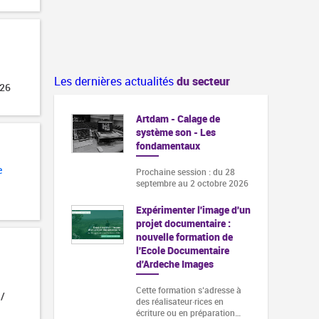
Les dernières actualités
du secteur
026
Artdam - Calage de
système son - Les
fondamentaux
e
Prochaine session : du 28
septembre au 2 octobre 2026
Expérimenter l'image d'un
projet documentaire :
nouvelle formation de
l'Ecole Documentaire
d'Ardeche Images
Cette formation s‘adresse à
 /
des réalisateur·rices en
écriture ou en préparation…