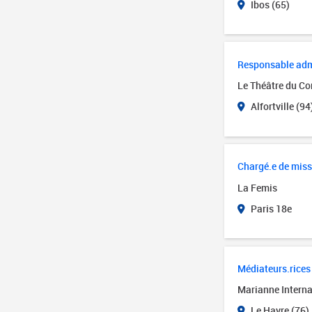
Ibos (65)
Responsable admin
Le Théâtre du Cor
Alfortville (94
Chargé.e de miss
La Femis
Paris 18e
Médiateurs.rices 
Marianne Interna
Le Havre (76)