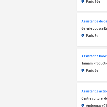
Paris 16e
Assistant·e de ga
Galerie Jousse E
Paris 3e
Assistant.e book
Tamam Producti
Paris 6e
Assistant.e actio
Centre culturel 
Ambronay (01