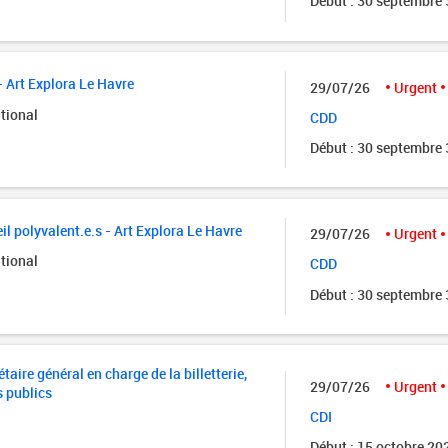
Début : 30 septembre
- Art Explora Le Havre
29/07/26
Urgent
tional
CDD
Début : 30 septembre
il polyvalent.e.s - Art Explora Le Havre
29/07/26
Urgent
tional
CDD
Début : 30 septembre
taire général en charge de la billetterie,
29/07/26
Urgent
s publics
CDI
Début : 15 octobre 20