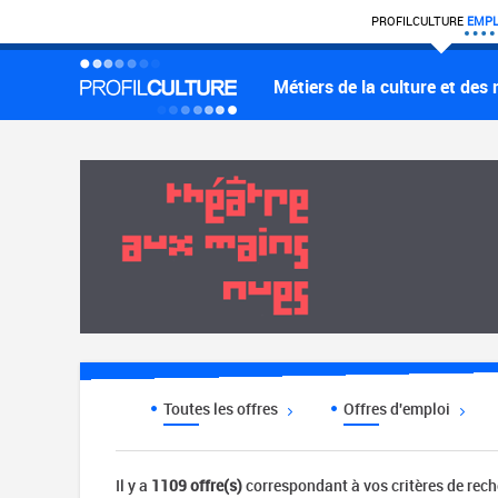
PROFIL
CULTURE
EMPL
Métiers de la culture et des
Toutes les offres
Offres d'emploi
Il y a
1109 offre(s)
correspondant à vos critères de rec