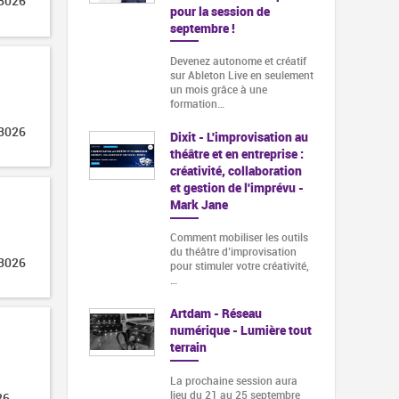
 3026
pour la session de
septembre !
Devenez autonome et créatif
sur Ableton Live en seulement
un mois grâce à une
formation…
 3026
Dixit - L'improvisation au
théâtre et en entreprise :
créativité, collaboration
et gestion de l'imprévu -
Mark Jane
Comment mobiliser les outils
du théâtre d’improvisation
 3026
pour stimuler votre créativité,
…
Artdam - Réseau
numérique - Lumière tout
terrain
La prochaine session aura
lieu du 21 au 25 septembre
26