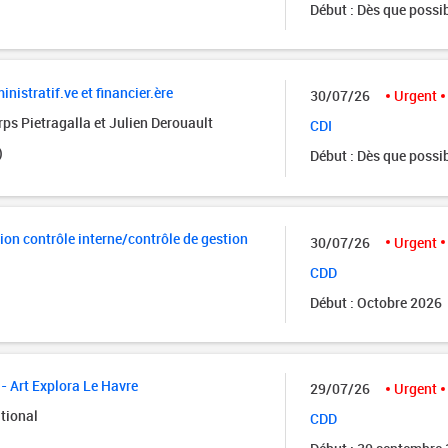
Début : Dès que possi
istratif.ve et financier.ère
30/07/26
Urgent
ps Pietragalla et Julien Derouault
CDI
)
Début : Dès que possi
ion contrôle interne/contrôle de gestion
30/07/26
Urgent
CDD
Début : Octobre 2026
- Art Explora Le Havre
29/07/26
Urgent
tional
CDD