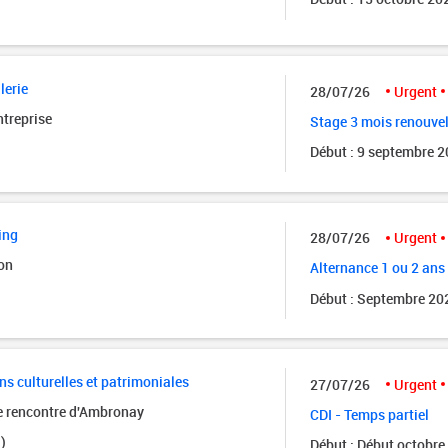
lerie
28/07/26
Urgent
ntreprise
Stage 3 mois renouve
Début : 9 septembre 
ing
28/07/26
Urgent
on
Alternance 1 ou 2 ans
Début : Septembre 20
ns culturelles et patrimoniales
27/07/26
Urgent
de rencontre d'Ambronay
CDI - Temps partiel
)
Début : Début octobre