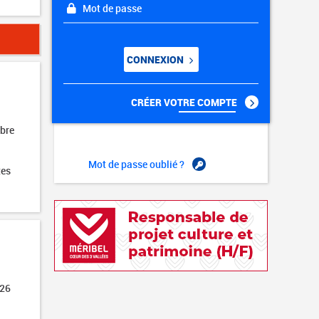
Mot de passe
CONNEXION
CRÉER VOTRE COMPTE
obre
Mot de passe oublié ?
tes
026