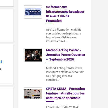
Se former aux
infrastructures broadcast
IP avec Aski-da
Formation
Aski-da Formation enrichit
son catalogue de plusieurs
formations dédiées aux
infrastructures…
Method Acting Center -
Journées Portes Ouvertes
– Septembre 2026
el
Method Acting Center invite
s
les futurs acteurs à découvrir
sa pédagogie et ses
coaches…
GRETA CDMA - Formation
teinture naturelle pour les
costumes de spectacle
Le GRETA CDMA est ravi