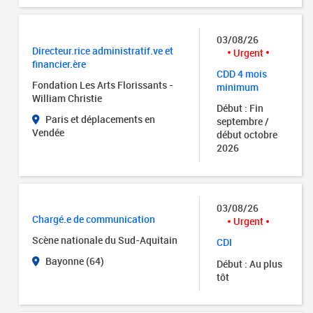
03/08/26
Directeur.rice administratif.ve et
Urgent
financier.ère
CDD 4 mois
Fondation Les Arts Florissants -
minimum
William Christie
Début : Fin
Paris et déplacements en
septembre /
Vendée
début octobre
2026
03/08/26
Chargé.e de communication
Urgent
Scène nationale du Sud-Aquitain
CDI
Bayonne (64)
Début : Au plus
tôt