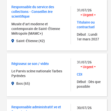
Responsable du service des
31/07/26
collections - Conseiller.ère
Urgent
scientifique
Titulaire ou
Musée d’art moderne et
contractuel
contemporain de Saint-Étienne
Métropole (MAMC+)
Début : Lundi
1er mars 2027
Saint-Étienne (42)
31/07/26
Régisseur.se son / vidéo
Urgent
Le Parvis scène nationale Tarbes
CDI
Pyrénées
Début : Dès que
Ibos (65)
possible
Responsable administratif.ve et
30/07/26