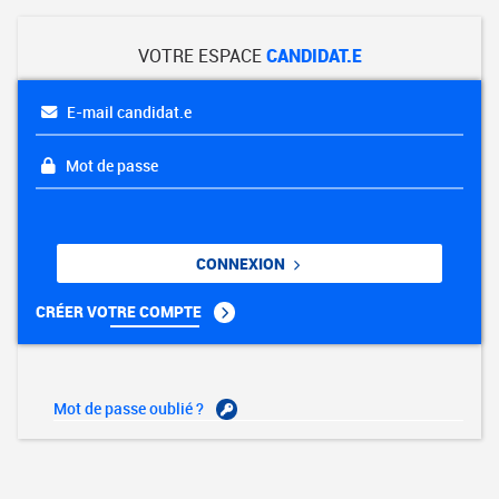
VOTRE ESPACE
CANDIDAT.E
E-mail candidat.e
Mot de passe
CONNEXION
CRÉER VOTRE COMPTE
Mot de passe oublié ?