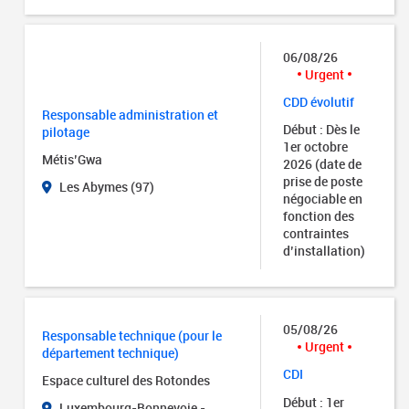
06/08/26
Urgent
CDD évolutif
Responsable administration et
Début : Dès le
pilotage
1er octobre
Métis’Gwa
2026 (date de
prise de poste
Les Abymes (97)
négociable en
fonction des
contraintes
d’installation)
05/08/26
Responsable technique (pour le
Urgent
département technique)
CDI
Espace culturel des Rotondes
Début : 1er
Luxembourg-Bonnevoie -