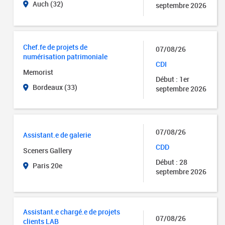
Auch (32)
septembre 2026
Chef.fe de projets de
07/08/26
numérisation patrimoniale
CDI
Memorist
Début : 1er
Bordeaux (33)
septembre 2026
07/08/26
Assistant.e de galerie
CDD
Sceners Gallery
Début : 28
Paris 20e
septembre 2026
Assistant.e chargé.e de projets
07/08/26
clients LAB