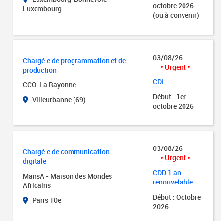
octobre 2026
Luxembourg
(ou à convenir)
03/08/26
Chargé.e de programmation et de
Urgent
production
CDI
CCO-La Rayonne
Début : 1er
Villeurbanne (69)
octobre 2026
03/08/26
Chargé·e de communication
Urgent
digitale
CDD 1 an
MansA - Maison des Mondes
renouvelable
Africains
Début : Octobre
Paris 10e
2026