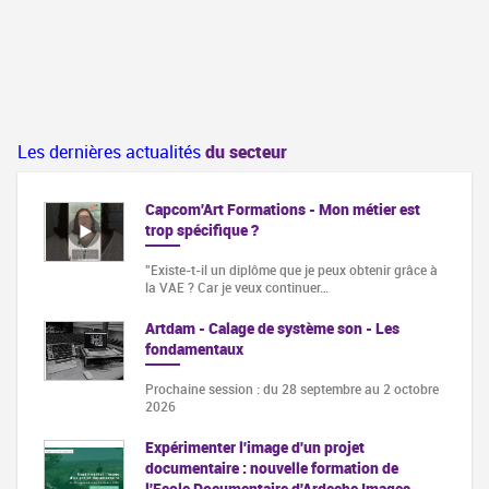
Les dernières actualités
du secteur
Capcom'Art Formations - Mon métier est
trop spécifique ?
"Existe-t-il un diplôme que je peux obtenir grâce à
la VAE ? Car je veux continuer…
Artdam - Calage de système son - Les
fondamentaux
Prochaine session : du 28 septembre au 2 octobre
2026
Expérimenter l'image d'un projet
documentaire : nouvelle formation de
l'Ecole Documentaire d'Ardeche Images