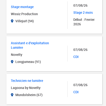
07/08/26
Stage montage
Stage 2 mois
Wissiz Production
Début : Fevrier
Villejuif (94)
2026
Assistant·e d'exploitation
Lumière
07/08/26
Novelty
CDI
Longjumeau (91)
Technicien·ne lumière
07/08/26
Lagoona by Novelty
CDI
Mundolsheim (67)