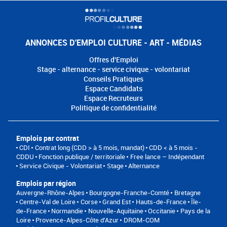
ANNONCES D'EMPLOI CULTURE - ART - MÉDIAS
Offres d'Emploi
Stage - alternance - service civique - volontariat
Conseils Pratiques
Espace Candidats
Espace Recruteurs
Politique de confidentialité
Emplois par contrat
CDI
Contrat long (CDD > à 5 mois, mandat)
CDD < à 5 mois -
CDDU
Fonction publique / territoriale
Free lance – Indépendant
Service Civique - Volontariat
Stage
Alternance
Emplois par région
Auvergne-Rhône-Alpes
Bourgogne-Franche-Comté
Bretagne
Centre-Val de Loire
Corse
Grand Est
Hauts-de-France
Île-
de-France
Normandie
Nouvelle-Aquitaine
Occitanie
Pays de la
Loire
Provence-Alpes-Côte d'Azur
DROM-COM