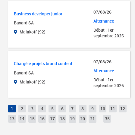
07/08/26
Business developer junior
Alternance
Bayard SA
Début : 1er
Malakoff (92)
septembre 2026
07/08/26
Chargé.e projets brand content
Alternance
Bayard SA
Début : 1er
Malakoff (92)
septembre 2026
1
2
3
4
5
6
7
8
9
10
11
12
13
14
15
16
17
18
19
20
21
...
35