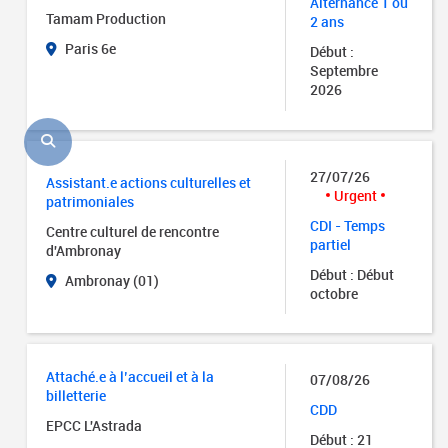
Alternance 1 ou
Tamam Production
2 ans
Paris 6e
Début :
Septembre
2026
27/07/26
Assistant.e actions culturelles et
Urgent
patrimoniales
CDI - Temps
Centre culturel de rencontre
partiel
d'Ambronay
Début : Début
Ambronay (01)
octobre
Attaché.e à l’accueil et à la
07/08/26
billetterie
CDD
EPCC L'Astrada
Début : 21