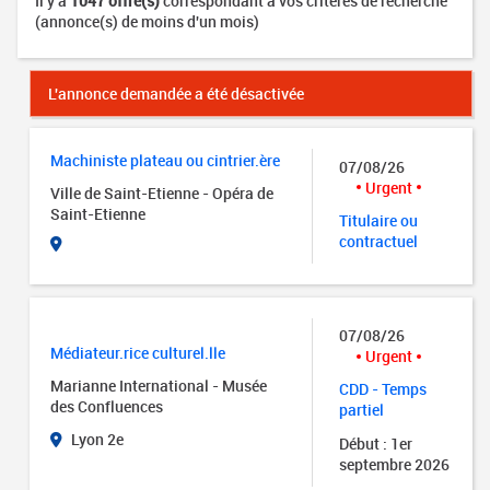
Il y a
1047 offre(s)
correspondant à vos critères de recherche
(annonce(s) de moins d'un mois)
L'annonce demandée a été désactivée
Machiniste plateau ou cintrier.ère
07/08/26
Urgent
Ville de Saint-Etienne - Opéra de
Saint-Etienne
Titulaire ou
contractuel
07/08/26
Médiateur.rice culturel.lle
Urgent
Marianne International - Musée
CDD - Temps
des Confluences
partiel
Lyon 2e
Début : 1er
septembre 2026