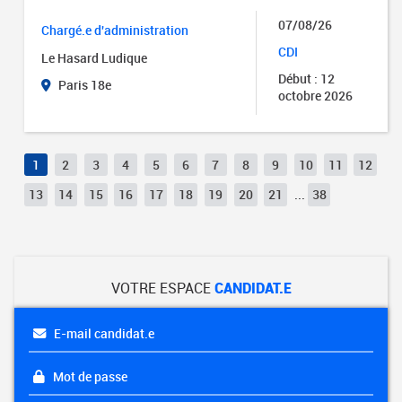
07/08/26
Chargé.e d'administration
CDI
Le Hasard Ludique
Début : 12
Paris 18e
octobre 2026
1
2
3
4
5
6
7
8
9
10
11
12
13
14
15
16
17
18
19
20
21
...
38
VOTRE ESPACE
CANDIDAT.E
E-mail candidat.e
Mot de passe