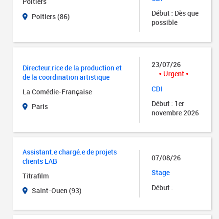
Poitiers
Début : Dès que
Poitiers (86)
possible
23/07/26
Directeur.rice de la production et
Urgent
de la coordination artistique
CDI
La Comédie-Française
Début : 1er
Paris
novembre 2026
Assistant.e chargé.e de projets
07/08/26
clients LAB
Stage
Titrafilm
Début :
Saint-Ouen (93)