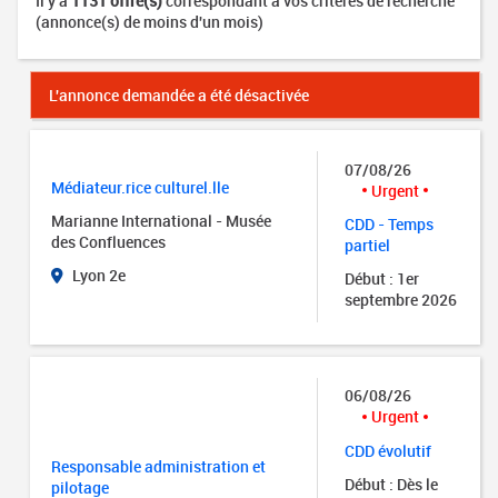
Il y a
1131 offre(s)
correspondant à vos critères de recherche
(annonce(s) de moins d'un mois)
L'annonce demandée a été désactivée
07/08/26
Médiateur.rice culturel.lle
Urgent
Marianne International - Musée
CDD - Temps
des Confluences
partiel
Lyon 2e
Début : 1er
septembre 2026
06/08/26
Urgent
CDD évolutif
Responsable administration et
Début : Dès le
pilotage