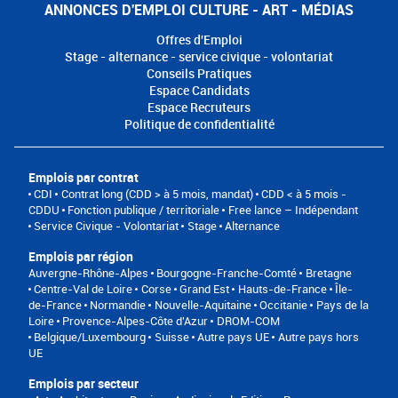
ANNONCES D'EMPLOI CULTURE - ART - MÉDIAS
Offres d'Emploi
Stage - alternance - service civique - volontariat
Conseils Pratiques
Espace Candidats
Espace Recruteurs
Politique de confidentialité
Emplois par contrat
CDI
Contrat long (CDD > à 5 mois, mandat)
CDD < à 5 mois -
CDDU
Fonction publique / territoriale
Free lance – Indépendant
Service Civique - Volontariat
Stage
Alternance
Emplois par région
Auvergne-Rhône-Alpes
Bourgogne-Franche-Comté
Bretagne
Centre-Val de Loire
Corse
Grand Est
Hauts-de-France
Île-
de-France
Normandie
Nouvelle-Aquitaine
Occitanie
Pays de la
Loire
Provence-Alpes-Côte d'Azur
DROM-COM
Belgique/Luxembourg
Suisse
Autre pays UE
Autre pays hors
UE
Emplois par secteur