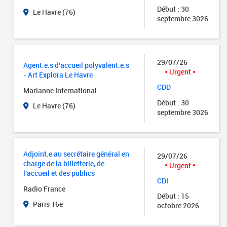
Début : 30
Le Havre (76)
septembre 3026
29/07/26
Agent.e.s d'accueil polyvalent.e.s
Urgent
- Art Explora Le Havre
CDD
Marianne International
Début : 30
Le Havre (76)
septembre 3026
Adjoint.e au secrétaire général en
29/07/26
charge de la billetterie, de
Urgent
l'accueil et des publics
CDI
Radio France
Début : 15
Paris 16e
octobre 2026