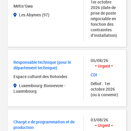
1er octobre
Métis’Gwa
2026 (date de
prise de poste
Les Abymes (97)
négociable en
fonction des
contraintes
d’installation)
05/08/26
Responsable technique (pour le
Urgent
département technique)
CDI
Espace culturel des Rotondes
Début : 1er
Luxembourg-Bonnevoie -
octobre 2026
Luxembourg
(ou à convenir)
03/08/26
Chargé.e de programmation et de
Urgent
production