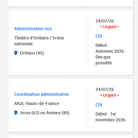
24/07/26
Urgent
Administrateur·rice
CDI
Théâtre d’Orléans / Scène
nationale
Début :
Automne 2026 -
Orléans (45)
Dès que
possible
24/07/26
Coordination administrative
Urgent
AR2L Hauts-de-France
CDI
Arras (62) ou Amiens (80)
Début : 1er
novembre 2026