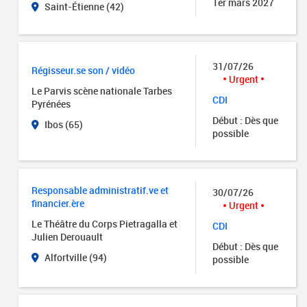
1er mars 2027
Saint-Étienne (42)
31/07/26
Régisseur.se son / vidéo
Urgent
Le Parvis scène nationale Tarbes
CDI
Pyrénées
Début : Dès que
Ibos (65)
possible
Responsable administratif.ve et
30/07/26
financier.ère
Urgent
Le Théâtre du Corps Pietragalla et
CDI
Julien Derouault
Début : Dès que
Alfortville (94)
possible