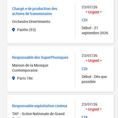
23/07/26
Chargé.e de production des
Urgent
actions de transmission
CDI
Orchestre Divertimento
Début : 21
Pantin (93)
septembre 2026
23/07/26
Responsable des SuperPhoniques
Urgent
Maison de la Musique
CDI
Contemporaine
Début : Dès que
Paris 18e
possible
23/07/26
Responsable exploitation cinéma
Urgent
TAP - Scène Nationale de Grand
CDI