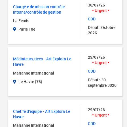
30/07/26
Chargé.e de mission contrôle
Urgent
interne/contrôle de gestion
CDD
La Femis
Début : Octobre
Paris 18e
2026
29/07/26
Médiateurs.rices - Art Explora Le
Urgent
Havre
CDD
Marianne International
Début : 30
Le Havre (76)
septembre 3026
29/07/26
Chef.fe d'équipe - Art Explora Le
Urgent
Havre
CDD
Marianne International