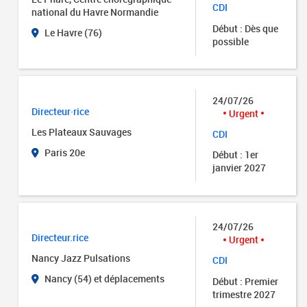
CDI
national du Havre Normandie
Début : Dès que
Le Havre (76)
possible
24/07/26
Directeur·rice
Urgent
Les Plateaux Sauvages
CDI
Paris 20e
Début : 1er
janvier 2027
24/07/26
Directeur.rice
Urgent
Nancy Jazz Pulsations
CDI
Nancy (54) et déplacements
Début : Premier
trimestre 2027