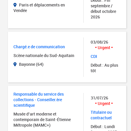
Début : Fin
Paris et déplacements en
septembre /
Vendée
début octobre
2026
03/08/26
Chargé.e de communication
Urgent
Scène nationale du Sud-Aquitain
CDI
Bayonne (64)
Début : Au plus
tôt
Responsable du service des
31/07/26
collections - Conseiller.ère
Urgent
scientifique
Titulaire ou
Musée d’art moderne et
contractuel
contemporain de Saint-Étienne
Métropole (MAMC+)
Début : Lundi