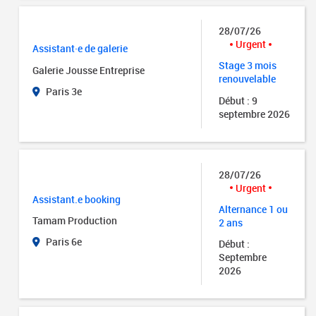
28/07/26
Urgent
Assistant·e de galerie
Stage 3 mois
Galerie Jousse Entreprise
renouvelable
Paris 3e
Début : 9
septembre 2026
28/07/26
Urgent
Assistant.e booking
Alternance 1 ou
Tamam Production
2 ans
Paris 6e
Début :
Septembre
2026