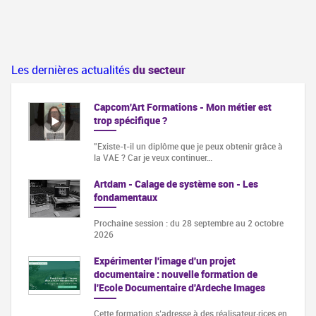
Les dernières actualités
du secteur
Capcom'Art Formations - Mon métier est
trop spécifique ?
"Existe-t-il un diplôme que je peux obtenir grâce à
la VAE ? Car je veux continuer…
Artdam - Calage de système son - Les
fondamentaux
Prochaine session : du 28 septembre au 2 octobre
2026
Expérimenter l'image d'un projet
documentaire : nouvelle formation de
l'Ecole Documentaire d'Ardeche Images
Cette formation s‘adresse à des réalisateur·rices en