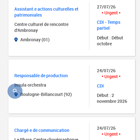
27/07/26
Assistant.e actions culturelles et
Urgent
patrimoniales
CDI - Temps
Centre culturel de rencontre
partiel
d'Ambronay
Début : Début
Ambronay (01)
octobre
24/07/26
Responsable de production
Urgent
Insula orchestra
CDI
Boulogne-Billancourt (92)
Début : 2
novembre 2026
24/07/26
Chargé·e de communication
Urgent
Le Phare, Centre chorégraphique