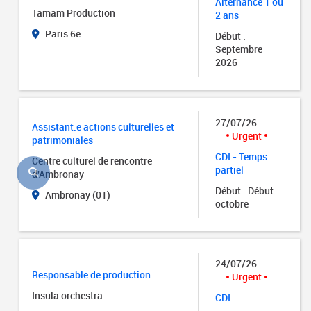
Alternance 1 ou
Tamam Production
2 ans
Paris 6e
Début :
Septembre
2026
27/07/26
Assistant.e actions culturelles et
Urgent
patrimoniales
CDI - Temps
Centre culturel de rencontre
partiel
d'Ambronay
Début : Début
Ambronay (01)
octobre
24/07/26
Responsable de production
Urgent
Insula orchestra
CDI