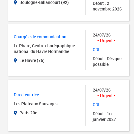
Boulogne-Billancourt (92)
Début : 2
novembre 2026
24/07/26
Chargé·e de communication
Urgent
Le Phare, Centre chorégraphique
CDI
national du Havre Normandie
Début : Dès que
Le Havre (76)
possible
24/07/26
Directeur·rice
Urgent
Les Plateaux Sauvages
CDI
Paris 20e
Début : 1er
janvier 2027