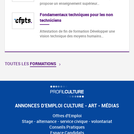
propose un enseignement supérieur…
Fondamentaux techniques pour les non
techniciens
Attestation de fin de formation Développer une
vision technique des moyens humains…
TOUTES LES
FORMATIONS
ANNONCES D'EMPLOI CULTURE - ART - MÉDIAS
Offres d'Emploi
Stage - alternance - service civique - volontariat
Conseils Pratiques
Espace Candidats