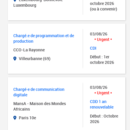
octobre 2026
Luxembourg
(ou à convenir)
03/08/26
Chargé.e de programmation et de
Urgent
production
CDI
CCO-La Rayonne
Début : 1er
Villeurbanne (69)
octobre 2026
03/08/26
Chargé·e de communication
Urgent
digitale
CDD 1 an
MansA - Maison des Mondes
renouvelable
Africains
Début : Octobre
Paris 10e
2026