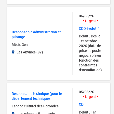
06/08/26
Urgent
CDD évolutif
Responsable administration et
Début : Dès le
pilotage
1er octobre
Métis’Gwa
2026 (date de
prise de poste
Les Abymes (97)
négociable en
fonction des
contraintes
d’installation)
05/08/26
Responsable technique (pour le
Urgent
département technique)
CDI
Espace culturel des Rotondes
Début : 1er
Luxembourg-Bonnevoie -