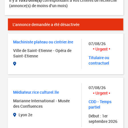
Il y a
1093 offre(s)
correspondant à vos critères de recherche
(annonce(s) de moins d'un mois)
L'annonce demandée a été désactivée
Machiniste plateau ou cintrier.ère
07/08/26
Urgent
Ville de Saint-Etienne - Opéra de
Saint-Etienne
Titulaire ou
contractuel
07/08/26
Médiateur.rice culturel.lle
Urgent
Marianne International - Musée
CDD - Temps
des Confluences
partiel
Lyon 2e
Début : 1er
septembre 2026