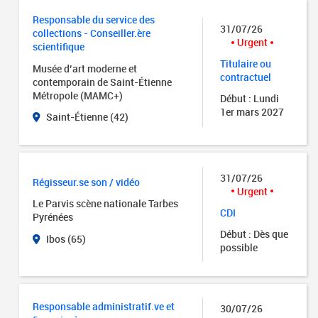
Responsable du service des
31/07/26
collections - Conseiller.ère
Urgent
scientifique
Titulaire ou
Musée d’art moderne et
contractuel
contemporain de Saint-Étienne
Métropole (MAMC+)
Début : Lundi
1er mars 2027
Saint-Étienne (42)
31/07/26
Régisseur.se son / vidéo
Urgent
Le Parvis scène nationale Tarbes
CDI
Pyrénées
Début : Dès que
Ibos (65)
possible
Responsable administratif.ve et
30/07/26