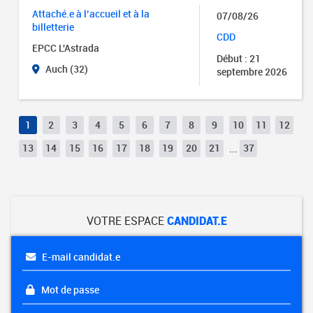
Attaché.e à l’accueil et à la
07/08/26
billetterie
CDD
EPCC L'Astrada
Début : 21
Auch (32)
septembre 2026
1
2
3
4
5
6
7
8
9
10
11
12
13
14
15
16
17
18
19
20
21
...
37
VOTRE ESPACE
CANDIDAT.E
E-mail candidat.e
Mot de passe