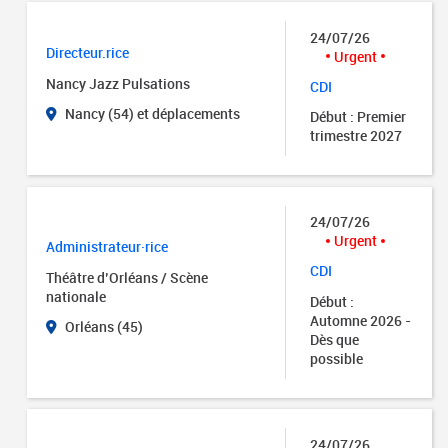
24/07/26
Directeur.rice
Urgent
Nancy Jazz Pulsations
CDI
Nancy (54) et déplacements
Début : Premier
trimestre 2027
24/07/26
Urgent
Administrateur·rice
CDI
Théâtre d’Orléans / Scène
nationale
Début :
Automne 2026 -
Orléans (45)
Dès que
possible
24/07/26