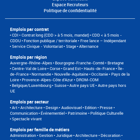
Espace Recruteurs
Politique de confidentialité
Emplois par contrat
CDI
Contrat long (CDD > à 5 mois, mandat)
CDD < à 5 mois -
CDDU
Fonction publique / territoriale
Free lance – Indépendant
Service Civique - Volontariat
Stage
Alternance
Emplois par région
Auvergne-Rhône-Alpes
Bourgogne-Franche-Comté
Bretagne
Centre-Val de Loire
Corse
Grand Est
Hauts-de-France
Île-
de-France
Normandie
Nouvelle-Aquitaine
Occitanie
Pays de la
Loire
Provence-Alpes-Côte d'Azur
DROM-COM
Belgique/Luxembourg
Suisse
Autre pays UE
Autre pays hors
UE
Emplois par secteur
Art • Architecture • Design
Audiovisuel
Edition • Presse •
Communication
Événementiel
Patrimoine • Politique Culturelle
Spectacle vivant
Emplois par famille de métiers
Administration • Gestion • Juridique
Architecture • Décoration •