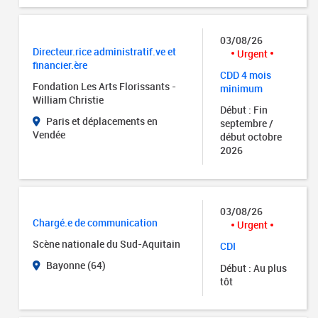
03/08/26
Directeur.rice administratif.ve et
Urgent
financier.ère
CDD 4 mois
Fondation Les Arts Florissants -
minimum
William Christie
Début : Fin
Paris et déplacements en
septembre /
Vendée
début octobre
2026
03/08/26
Chargé.e de communication
Urgent
Scène nationale du Sud-Aquitain
CDI
Bayonne (64)
Début : Au plus
tôt