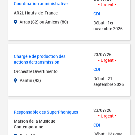
Coordination administrative
Urgent
AR2L Hauts-de-France
CDI
Arras (62) ou Amiens (80)
Début : 1er
novembre 2026
23/07/26
Chargé.e de production des
Urgent
actions de transmission
CDI
Orchestre Divertimento
Début : 21
Pantin (93)
septembre 2026
23/07/26
Responsable des SuperPhoniques
Urgent
Maison de la Musique
CDI
Contemporaine
Début : Dès que