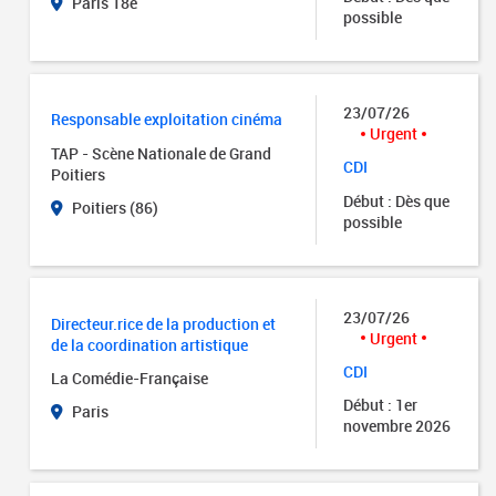
Paris 18e
possible
23/07/26
Responsable exploitation cinéma
Urgent
TAP - Scène Nationale de Grand
CDI
Poitiers
Début : Dès que
Poitiers (86)
possible
23/07/26
Directeur.rice de la production et
Urgent
de la coordination artistique
CDI
La Comédie-Française
Début : 1er
Paris
novembre 2026