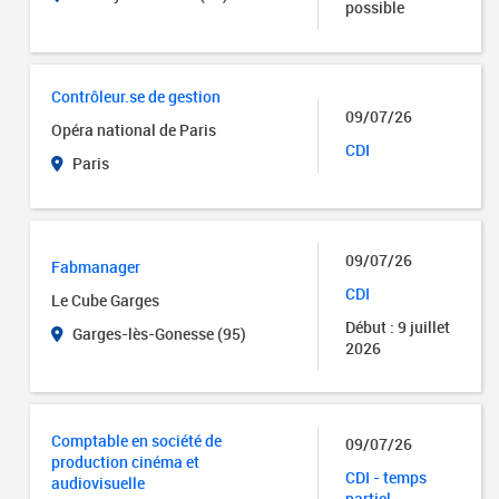
possible
Contrôleur.se de gestion
09/07/26
Opéra national de Paris
CDI
Paris
09/07/26
Fabmanager
CDI
Le Cube Garges
Début : 9 juillet
Garges-lès-Gonesse (95)
2026
Comptable en société de
09/07/26
production cinéma et
CDI - temps
audiovisuelle
partiel