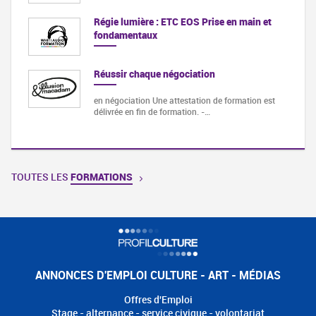
Régie lumière : ETC EOS Prise en main et
fondamentaux
Réussir chaque négociation
en négociation Une attestation de formation est
délivrée en fin de formation. -…
TOUTES LES
FORMATIONS
ANNONCES D'EMPLOI CULTURE - ART - MÉDIAS
Offres d'Emploi
Stage - alternance - service civique - volontariat