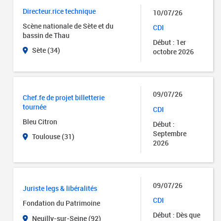
Directeur.rice technique
10/07/26
Scène nationale de Sète et du
CDI
bassin de Thau
Début : 1er
Sète (34)
octobre 2026
09/07/26
Chef.fe de projet billetterie
tournée
CDI
Bleu Citron
Début :
Septembre
Toulouse (31)
2026
09/07/26
Juriste legs & libéralités
CDI
Fondation du Patrimoine
Début : Dès que
Neuilly-sur-Seine (92)