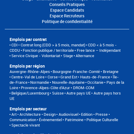
Conseils Pratiques
Espace Candidats
Espace Recruteurs
Politique de confidentialité
Emplois par contrat
CDI
Contrat long (CDD > à 5 mois, mandat)
CDD < à 5 mois -
CDDU
Fonction publique / territoriale
Free lance – Indépendant
Service Civique - Volontariat
Stage
Alternance
Emplois par région
Auvergne-Rhône-Alpes
Bourgogne-Franche-Comté
Bretagne
Centre-Val de Loire
Corse
Grand Est
Hauts-de-France
Île-
de-France
Normandie
Nouvelle-Aquitaine
Occitanie
Pays de la
Loire
Provence-Alpes-Côte d'Azur
DROM-COM
Belgique/Luxembourg
Suisse
Autre pays UE
Autre pays hors
UE
Emplois par secteur
Art • Architecture • Design
Audiovisuel
Edition • Presse •
Communication
Événementiel
Patrimoine • Politique Culturelle
Spectacle vivant