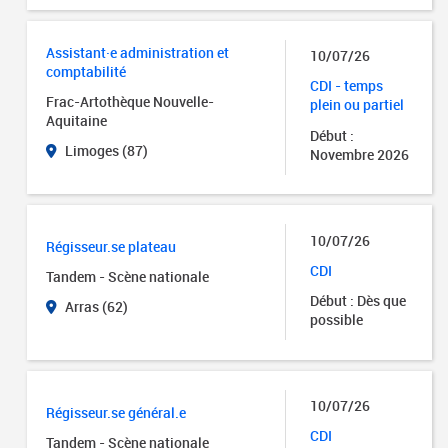
Assistant·e administration et
10/07/26
comptabilité
CDI - temps
Frac-Artothèque Nouvelle-
plein ou partiel
Aquitaine
Début :
Limoges (87)
Novembre 2026
10/07/26
Régisseur.se plateau
CDI
Tandem - Scène nationale
Début : Dès que
Arras (62)
possible
10/07/26
Régisseur.se général.e
CDI
Tandem - Scène nationale