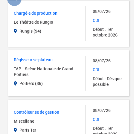
08/07/26
Chargé·e de production
CDI
Le Théâtre de Rungis
Début : 1er
Rungis (94)
octobre 2026
Régisseur.se plateau
08/07/26
TAP - Scène Nationale de Grand
CDI
Poitiers
Début : Dès que
Poitiers (86)
possible
08/07/26
Contrôleur.se de gestion
CDI
Miscellane
Début : 1er
Paris 1er
octobre 2026