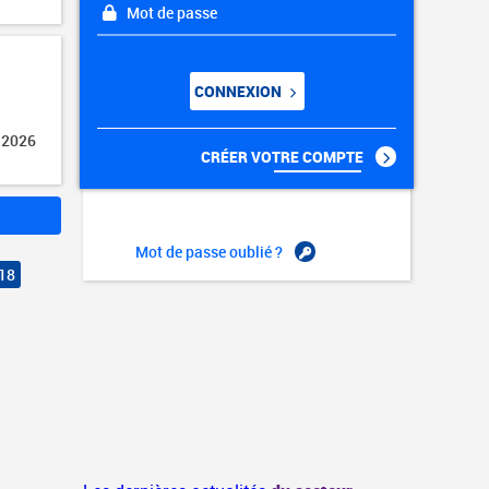
Mot de passe
CONNEXION
 2026
CRÉER VOTRE COMPTE
Mot de passe oublié ?
18