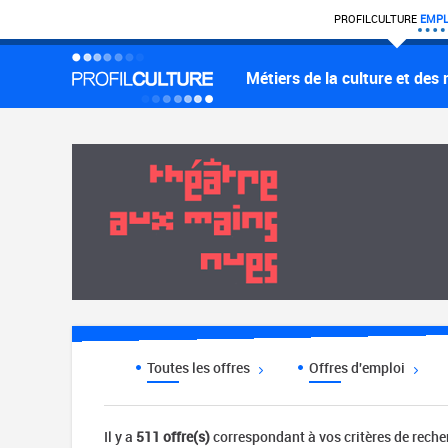
PROFIL
CULTURE
EMPL
Métiers de la culture et des
Toutes les offres
Offres d'emploi
Il y a
511 offre(s)
correspondant à vos critères de rech