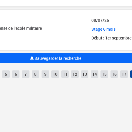
08/07/26
se de l'école militaire
Stage 6 mois
Début : 1er septembre
Sauvegarder la recherche
5
6
7
8
9
10
11
12
13
14
15
16
17