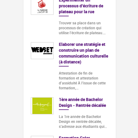
processus d'écriture de
plateau pour la rue
Trouver sa place dans un
processus de création qui
utilise l’écriture de plateau.…
Elaborer une stratégie et
construire un plan de
communication culturelle
(à distance)
Attestation de fin de
formation et attestation
d'assiduité À l’issue de cette
formation,…
1ère année de Bachelor
Design - Rentrée décalée
La 1re année de Bachelor
Design en rentrée décalée,
s’adresse aux étudiants qui…
Formation Créer,