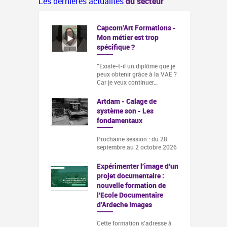
Les dernières actualités
du secteur
Capcom'Art Formations -
Mon métier est trop
spécifique ?
"Existe-t-il un diplôme que je
peux obtenir grâce à la VAE ?
Car je veux continuer…
Artdam - Calage de
système son - Les
fondamentaux
Prochaine session : du 28
septembre au 2 octobre 2026
Expérimenter l'image d'un
projet documentaire :
nouvelle formation de
l'Ecole Documentaire
d'Ardeche Images
Cette formation s‘adresse à