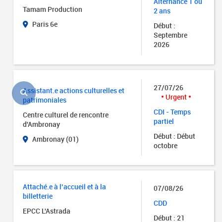
Alternance 1 ou
Tamam Production
2 ans
Paris 6e
Début :
Septembre
2026
27/07/26
Assistant.e actions culturelles et
Urgent
patrimoniales
CDI - Temps
Centre culturel de rencontre
partiel
d'Ambronay
Début : Début
Ambronay (01)
octobre
Attaché.e à l’accueil et à la
07/08/26
billetterie
CDD
EPCC L'Astrada
Début : 21