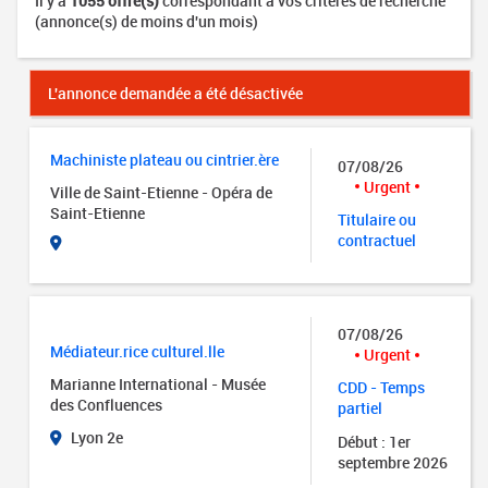
Il y a
1055 offre(s)
correspondant à vos critères de recherche
(annonce(s) de moins d'un mois)
L'annonce demandée a été désactivée
Machiniste plateau ou cintrier.ère
07/08/26
Urgent
Ville de Saint-Etienne - Opéra de
Saint-Etienne
Titulaire ou
contractuel
07/08/26
Médiateur.rice culturel.lle
Urgent
Marianne International - Musée
CDD - Temps
des Confluences
partiel
Lyon 2e
Début : 1er
septembre 2026