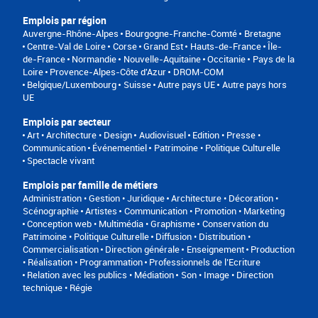
Emplois par région
Auvergne-Rhône-Alpes
Bourgogne-Franche-Comté
Bretagne
Centre-Val de Loire
Corse
Grand Est
Hauts-de-France
Île-
de-France
Normandie
Nouvelle-Aquitaine
Occitanie
Pays de la
Loire
Provence-Alpes-Côte d'Azur
DROM-COM
Belgique/Luxembourg
Suisse
Autre pays UE
Autre pays hors
UE
Emplois par secteur
Art • Architecture • Design
Audiovisuel
Edition • Presse •
Communication
Événementiel
Patrimoine • Politique Culturelle
Spectacle vivant
Emplois par famille de métiers
Administration • Gestion • Juridique
Architecture • Décoration •
Scénographie
Artistes
Communication • Promotion • Marketing
Conception web • Multimédia • Graphisme
Conservation du
Patrimoine • Politique Culturelle
Diffusion • Distribution •
Commercialisation
Direction générale
Enseignement
Production
• Réalisation • Programmation
Professionnels de l’Ecriture
Relation avec les publics • Médiation
Son • Image • Direction
technique • Régie