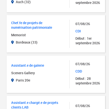
Auch (32)
septembre 2026
Chef.fe de projets de
07/08/26
numérisation patrimoniale
CDI
Memorist
Début : 1er
Bordeaux (33)
septembre 2026
07/08/26
Assistant.e de galerie
CDD
Sceners Gallery
Début : 28
Paris 20e
septembre 2026
Assistant.e chargé.e de projets
07/08/26
clients LAB