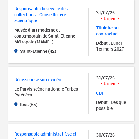
Responsable du service des
31/07/26
collections - Conseiller.ère
Urgent
scientifique
Titulaire ou
Musée d’art moderne et
contractuel
contemporain de Saint-Étienne
Métropole (MAMC+)
Début : Lundi
1er mars 2027
Saint-Étienne (42)
31/07/26
Régisseur.se son / vidéo
Urgent
Le Parvis scène nationale Tarbes
CDI
Pyrénées
Début : Dès que
Ibos (65)
possible
Responsable administratif.ve et
30/07/26