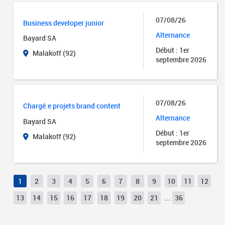
07/08/26
Business developer junior
Alternance
Bayard SA
Début : 1er
Malakoff (92)
septembre 2026
07/08/26
Chargé.e projets brand content
Alternance
Bayard SA
Début : 1er
Malakoff (92)
septembre 2026
1
2
3
4
5
6
7
8
9
10
11
12
13
14
15
16
17
18
19
20
21
...
36