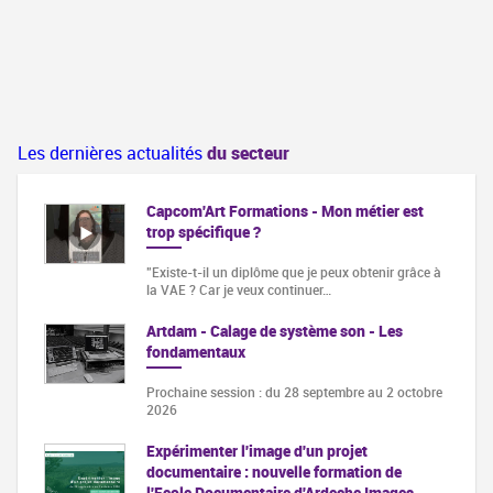
Les dernières actualités
du secteur
Capcom'Art Formations - Mon métier est
trop spécifique ?
"Existe-t-il un diplôme que je peux obtenir grâce à
la VAE ? Car je veux continuer…
Artdam - Calage de système son - Les
fondamentaux
Prochaine session : du 28 septembre au 2 octobre
2026
Expérimenter l'image d'un projet
documentaire : nouvelle formation de
l'Ecole Documentaire d'Ardeche Images