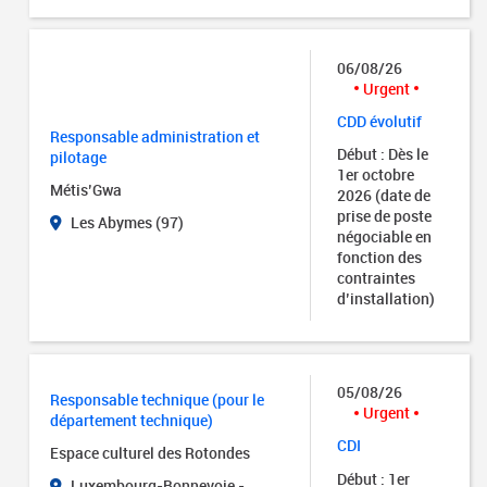
06/08/26
Urgent
CDD évolutif
Responsable administration et
Début : Dès le
pilotage
1er octobre
Métis’Gwa
2026 (date de
prise de poste
Les Abymes (97)
négociable en
fonction des
contraintes
d’installation)
05/08/26
Responsable technique (pour le
Urgent
département technique)
CDI
Espace culturel des Rotondes
Début : 1er
Luxembourg-Bonnevoie -