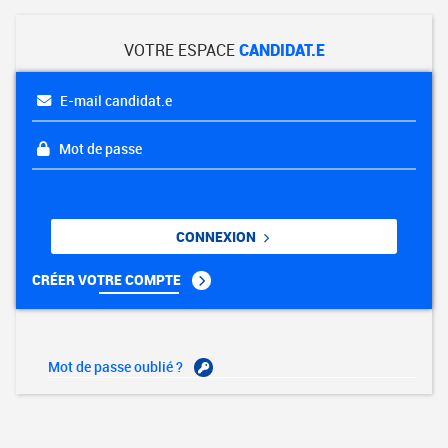
VOTRE ESPACE
CANDIDAT.E
E-mail candidat.e
Mot de passe
CONNEXION
CRÉER VOTRE COMPTE
Mot de passe oublié ?