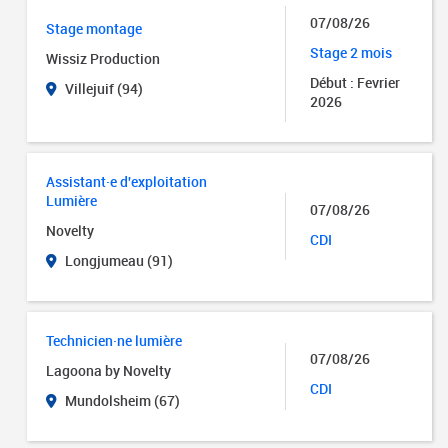
07/08/26
Stage montage
Stage 2 mois
Wissiz Production
Début : Fevrier
Villejuif (94)
2026
Assistant·e d'exploitation
Lumière
07/08/26
Novelty
CDI
Longjumeau (91)
Technicien·ne lumière
07/08/26
Lagoona by Novelty
CDI
Mundolsheim (67)