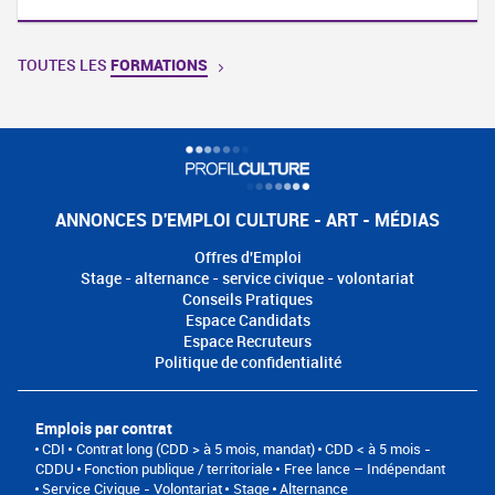
TOUTES LES
FORMATIONS
ANNONCES D'EMPLOI CULTURE - ART - MÉDIAS
Offres d'Emploi
Stage - alternance - service civique - volontariat
Conseils Pratiques
Espace Candidats
Espace Recruteurs
Politique de confidentialité
Emplois par contrat
CDI
Contrat long (CDD > à 5 mois, mandat)
CDD < à 5 mois -
CDDU
Fonction publique / territoriale
Free lance – Indépendant
Service Civique - Volontariat
Stage
Alternance