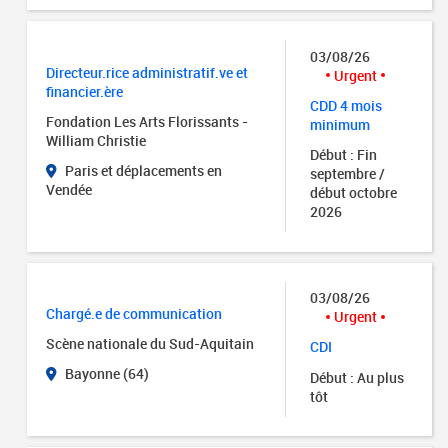
03/08/26
Directeur.rice administratif.ve et
Urgent
financier.ère
CDD 4 mois
Fondation Les Arts Florissants -
minimum
William Christie
Début : Fin
Paris et déplacements en
septembre /
Vendée
début octobre
2026
03/08/26
Chargé.e de communication
Urgent
Scène nationale du Sud-Aquitain
CDI
Bayonne (64)
Début : Au plus
tôt