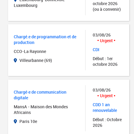
octobre 2026
Luxembourg
(ou à convenir)
03/08/26
Chargé.e de programmation et de
Urgent
production
CDI
CCO-La Rayonne
Début : 1er
Villeurbanne (69)
octobre 2026
03/08/26
Chargé·e de communication
Urgent
digitale
CDD 1 an
MansA - Maison des Mondes
renouvelable
Africains
Début : Octobre
Paris 10e
2026