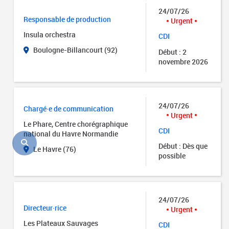
24/07/26
Responsable de production
Urgent
Insula orchestra
CDI
Boulogne-Billancourt (92)
Début : 2
novembre 2026
24/07/26
Chargé·e de communication
Urgent
Le Phare, Centre chorégraphique
CDI
national du Havre Normandie
Début : Dès que
Le Havre (76)
possible
24/07/26
Directeur·rice
Urgent
Les Plateaux Sauvages
CDI