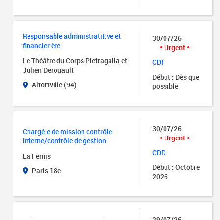
Responsable administratif.ve et
30/07/26
financier.ère
Urgent
Le Théâtre du Corps Pietragalla et
CDI
Julien Derouault
Début : Dès que
Alfortville (94)
possible
30/07/26
Chargé.e de mission contrôle
Urgent
interne/contrôle de gestion
CDD
La Femis
Début : Octobre
Paris 18e
2026
29/07/26