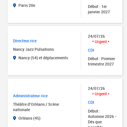
Paris 20e
Début : 1er
janvier 2027
24/07/26
Directeur.rice
Urgent
Nancy Jazz Pulsations
CDI
Nancy (54) et déplacements
Début : Premier
trimestre 2027
24/07/26
Urgent
Administrateur·rice
CDI
Théâtre d’Orléans / Scène
nationale
Début :
Automne 2026 -
Orléans (45)
Dès que