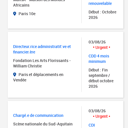
renouvelable
Africains
Début : Octobre
Paris 10e
2026
03/08/26
Directeur.rice administratif.ve et
Urgent
financier.ère
CDD 4 mois
Fondation Les Arts Florissants -
minimum
William Christie
Début : Fin
Paris et déplacements en
septembre /
Vendée
début octobre
2026
03/08/26
Chargé.e de communication
Urgent
Scène nationale du Sud-Aquitain
CDI