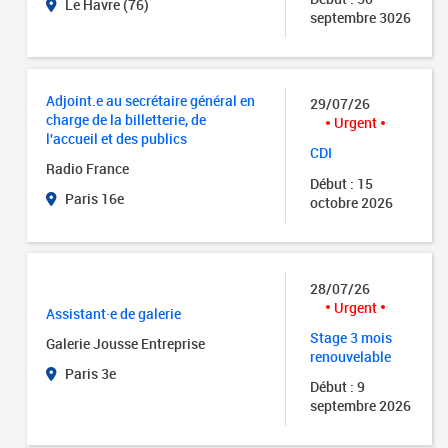
Le Havre (76)
septembre 3026
Adjoint.e au secrétaire général en
29/07/26
charge de la billetterie, de
Urgent
l'accueil et des publics
CDI
Radio France
Début : 15
Paris 16e
octobre 2026
28/07/26
Urgent
Assistant·e de galerie
Stage 3 mois
Galerie Jousse Entreprise
renouvelable
Paris 3e
Début : 9
septembre 2026