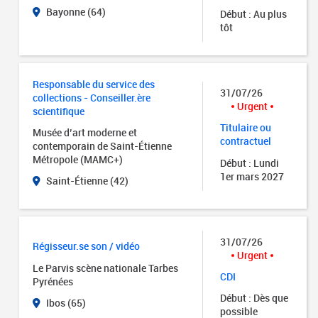
Bayonne (64)
Début : Au plus
tôt
Responsable du service des
31/07/26
collections - Conseiller.ère
Urgent
scientifique
Titulaire ou
Musée d’art moderne et
contractuel
contemporain de Saint-Étienne
Métropole (MAMC+)
Début : Lundi
1er mars 2027
Saint-Étienne (42)
31/07/26
Régisseur.se son / vidéo
Urgent
Le Parvis scène nationale Tarbes
CDI
Pyrénées
Début : Dès que
Ibos (65)
possible