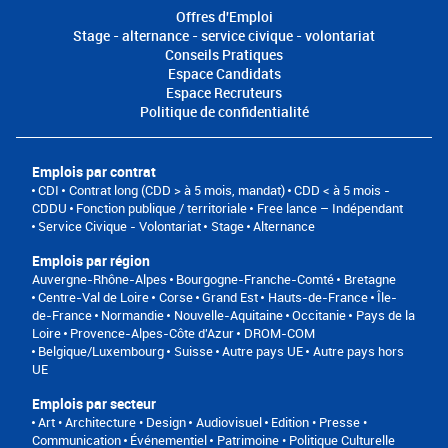
Offres d'Emploi
Stage - alternance - service civique - volontariat
Conseils Pratiques
Espace Candidats
Espace Recruteurs
Politique de confidentialité
Emplois par contrat
CDI
Contrat long (CDD > à 5 mois, mandat)
CDD < à 5 mois -
CDDU
Fonction publique / territoriale
Free lance – Indépendant
Service Civique - Volontariat
Stage
Alternance
Emplois par région
Auvergne-Rhône-Alpes
Bourgogne-Franche-Comté
Bretagne
Centre-Val de Loire
Corse
Grand Est
Hauts-de-France
Île-
de-France
Normandie
Nouvelle-Aquitaine
Occitanie
Pays de la
Loire
Provence-Alpes-Côte d'Azur
DROM-COM
Belgique/Luxembourg
Suisse
Autre pays UE
Autre pays hors
UE
Emplois par secteur
Art • Architecture • Design
Audiovisuel
Edition • Presse •
Communication
Événementiel
Patrimoine • Politique Culturelle