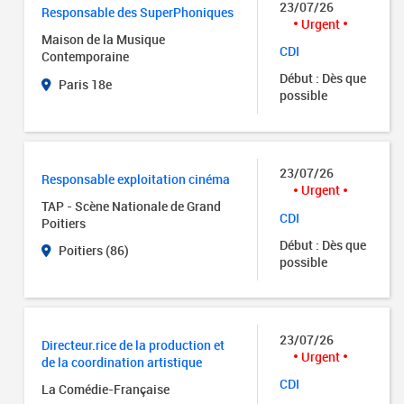
23/07/26
Responsable des SuperPhoniques
Urgent
Maison de la Musique
CDI
Contemporaine
Début : Dès que
Paris 18e
possible
23/07/26
Responsable exploitation cinéma
Urgent
TAP - Scène Nationale de Grand
CDI
Poitiers
Début : Dès que
Poitiers (86)
possible
23/07/26
Directeur.rice de la production et
Urgent
de la coordination artistique
CDI
La Comédie-Française