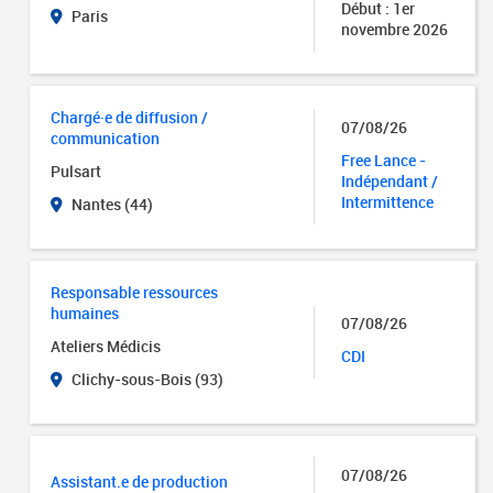
Début : 1er
Paris
novembre 2026
Chargé·e de diffusion /
07/08/26
communication
Free Lance -
Pulsart
Indépendant /
Intermittence
Nantes (44)
Responsable ressources
humaines
07/08/26
Ateliers Médicis
CDI
Clichy-sous-Bois (93)
07/08/26
Assistant.e de production