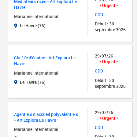
Médiateurs.rices - Art Explora Le
Urgent
Havre
CDD
Marianne International
Début : 30
Le Havre (76)
septembre 3026
29/07/26
Chef.fe d'équipe - Art Explora Le
Urgent
Havre
CDD
Marianne International
Début : 30
Le Havre (76)
septembre 3026
29/07/26
Agent.e.s d'accueil polyvalent.e.s
Urgent
- Art Explora Le Havre
CDD
Marianne International
Début : 30