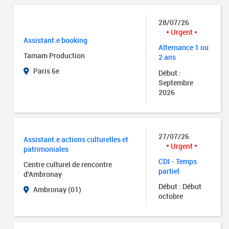
28/07/26
Urgent
Assistant.e booking
Alternance 1 ou
Tamam Production
2 ans
Paris 6e
Début :
Septembre
2026
27/07/26
Assistant.e actions culturelles et
Urgent
patrimoniales
CDI - Temps
Centre culturel de rencontre
partiel
d'Ambronay
Début : Début
Ambronay (01)
octobre