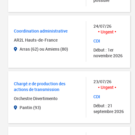
possible
24/07/26
Coordination administrative
Urgent
AR2L Hauts-de-France
CDI
Arras (62) ou Amiens (80)
Début : 1er
novembre 2026
23/07/26
Chargé.e de production des
Urgent
actions de transmission
CDI
Orchestre Divertimento
Début : 21
Pantin (93)
septembre 2026