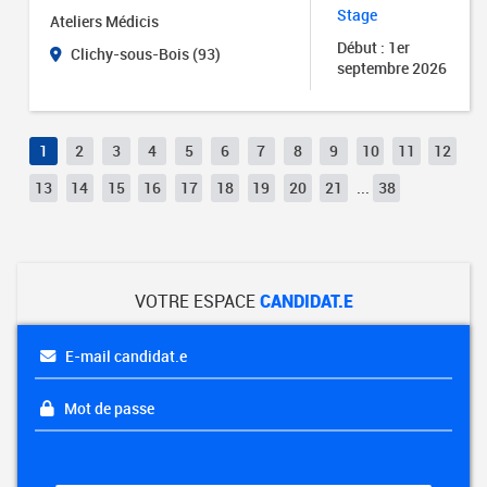
Stage
Ateliers Médicis
Début : 1er
Clichy-sous-Bois (93)
septembre 2026
1
2
3
4
5
6
7
8
9
10
11
12
13
14
15
16
17
18
19
20
21
...
38
VOTRE ESPACE
CANDIDAT.E
E-mail candidat.e
Mot de passe