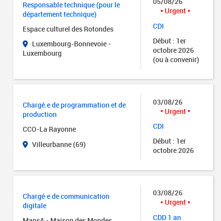
05/08/26
Responsable technique (pour le
Urgent
département technique)
CDI
Espace culturel des Rotondes
Début : 1er
Luxembourg-Bonnevoie -
octobre 2026
Luxembourg
(ou à convenir)
03/08/26
Chargé.e de programmation et de
Urgent
production
CDI
CCO-La Rayonne
Début : 1er
Villeurbanne (69)
octobre 2026
03/08/26
Chargé·e de communication
Urgent
digitale
CDD 1 an
MansA - Maison des Mondes