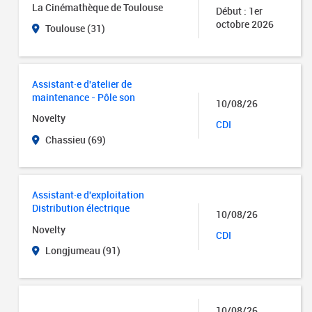
La Cinémathèque de Toulouse
Début : 1er
octobre 2026
Toulouse (31)
Assistant·e d'atelier de
maintenance - Pôle son
10/08/26
Novelty
CDI
Chassieu (69)
Assistant·e d'exploitation
Distribution électrique
10/08/26
Novelty
CDI
Longjumeau (91)
10/08/26