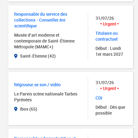
Responsable du service des
31/07/26
collections - Conseiller.ère
Urgent
scientifique
Titulaire ou
Musée d’art moderne et
contractuel
contemporain de Saint-Étienne
Métropole (MAMC+)
Début : Lundi
1er mars 2027
Saint-Étienne (42)
31/07/26
Régisseur.se son / vidéo
Urgent
Le Parvis scène nationale Tarbes
CDI
Pyrénées
Début : Dès que
Ibos (65)
possible