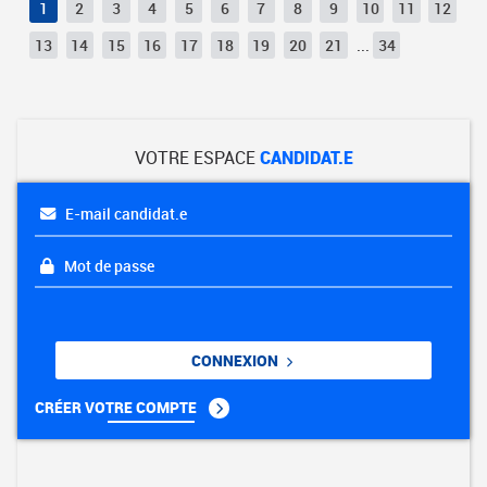
1
2
3
4
5
6
7
8
9
10
11
12
13
14
15
16
17
18
19
20
21
...
34
VOTRE ESPACE
CANDIDAT.E
E-mail candidat.e
Mot de passe
CONNEXION
CRÉER VOTRE COMPTE