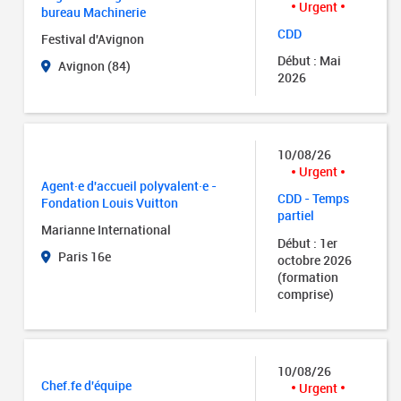
Urgent
bureau Machinerie
CDD
Festival d'Avignon
Début : Mai
Avignon (84)
2026
10/08/26
Urgent
Agent·e d'accueil polyvalent·e -
CDD - Temps
Fondation Louis Vuitton
partiel
Marianne International
Début : 1er
Paris 16e
octobre 2026
(formation
comprise)
10/08/26
Chef.fe d'équipe
Urgent