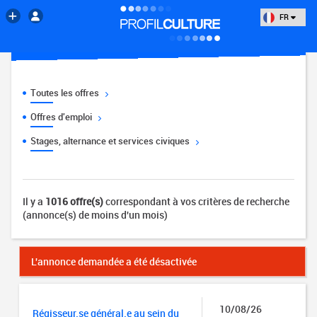
FR
Toutes les offres
Offres d'emploi
Stages, alternance et services civiques
Il y a
1016 offre(s)
correspondant à vos critères de recherche
(annonce(s) de moins d'un mois)
L'annonce demandée a été désactivée
10/08/26
Régisseur.se général.e au sein du