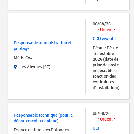
06/08/26
Urgent
CDD évolutif
Responsable administration et
Début : Dès le
pilotage
1er octobre
Métis’Gwa
2026 (date de
prise de poste
Les Abymes (97)
négociable en
fonction des
contraintes
d’installation)
05/08/26
Responsable technique (pour le
Urgent
département technique)
CDI
Espace culturel des Rotondes