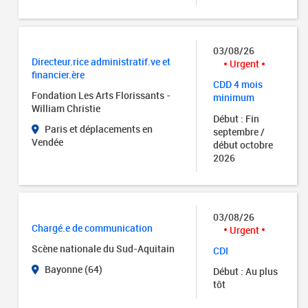
03/08/26
Directeur.rice administratif.ve et
Urgent
financier.ère
CDD 4 mois
Fondation Les Arts Florissants -
minimum
William Christie
Début : Fin
Paris et déplacements en
septembre /
Vendée
début octobre
2026
03/08/26
Chargé.e de communication
Urgent
Scène nationale du Sud-Aquitain
CDI
Bayonne (64)
Début : Au plus
tôt