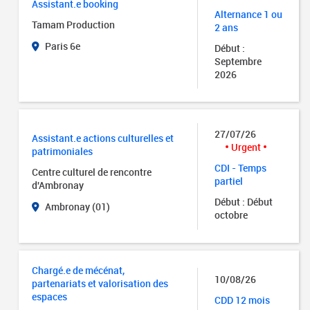
Assistant.e booking
Alternance 1 ou
Tamam Production
2 ans
Paris 6e
Début :
Septembre
2026
27/07/26
Assistant.e actions culturelles et
Urgent
patrimoniales
CDI - Temps
Centre culturel de rencontre
partiel
d'Ambronay
Début : Début
Ambronay (01)
octobre
Chargé.e de mécénat,
10/08/26
partenariats et valorisation des
espaces
CDD 12 mois