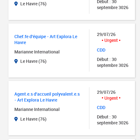
Début : 30
Le Havre (76)
septembre 3026
29/07/26
Chef.fe d'équipe - Art Explora Le
Urgent
Havre
CDD
Marianne International
Début : 30
Le Havre (76)
septembre 3026
29/07/26
Agent.e.s d'accueil polyvalent.e.s
Urgent
- Art Explora Le Havre
CDD
Marianne International
Début : 30
Le Havre (76)
septembre 3026