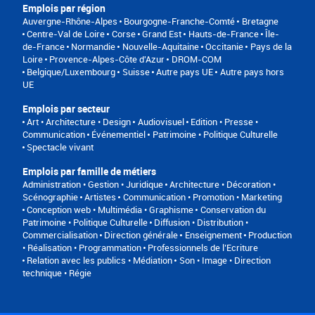
Emplois par région
Auvergne-Rhône-Alpes
Bourgogne-Franche-Comté
Bretagne
Centre-Val de Loire
Corse
Grand Est
Hauts-de-France
Île-
de-France
Normandie
Nouvelle-Aquitaine
Occitanie
Pays de la
Loire
Provence-Alpes-Côte d'Azur
DROM-COM
Belgique/Luxembourg
Suisse
Autre pays UE
Autre pays hors
UE
Emplois par secteur
Art • Architecture • Design
Audiovisuel
Edition • Presse •
Communication
Événementiel
Patrimoine • Politique Culturelle
Spectacle vivant
Emplois par famille de métiers
Administration • Gestion • Juridique
Architecture • Décoration •
Scénographie
Artistes
Communication • Promotion • Marketing
Conception web • Multimédia • Graphisme
Conservation du
Patrimoine • Politique Culturelle
Diffusion • Distribution •
Commercialisation
Direction générale
Enseignement
Production
• Réalisation • Programmation
Professionnels de l’Ecriture
Relation avec les publics • Médiation
Son • Image • Direction
technique • Régie