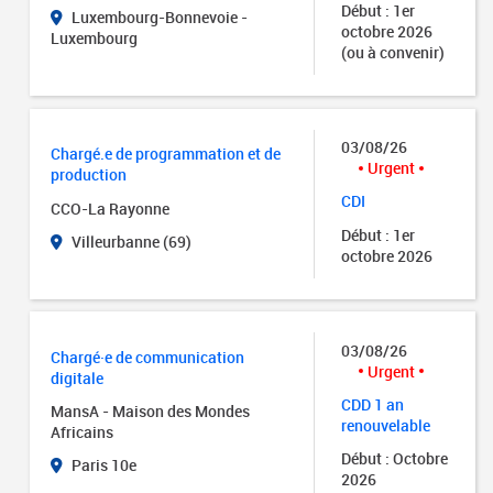
Début : 1er
Luxembourg-Bonnevoie -
octobre 2026
Luxembourg
(ou à convenir)
03/08/26
Chargé.e de programmation et de
Urgent
production
CDI
CCO-La Rayonne
Début : 1er
Villeurbanne (69)
octobre 2026
03/08/26
Chargé·e de communication
Urgent
digitale
CDD 1 an
MansA - Maison des Mondes
renouvelable
Africains
Début : Octobre
Paris 10e
2026