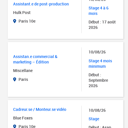
Assistant.e de post-production
Stage 4 à 6
Hulk Post
mois
Paris 10e
Début : 17 août
2026
10/08/26
Assistan.e commercial &
Stage 4 mois
marketing – Édition
minimum
Miscellane
Début :
Paris
Septembre
2026
Cadreur.se / Monteur.se vidéo
10/08/26
Blue Foxes
Stage
Paris 10e
Début : Asap