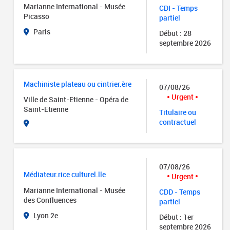
Marianne International - Musée
CDI - Temps
Picasso
partiel
Paris
Début : 28
septembre 2026
Machiniste plateau ou cintrier.ère
07/08/26
Urgent
Ville de Saint-Etienne - Opéra de
Saint-Etienne
Titulaire ou
contractuel
07/08/26
Médiateur.rice culturel.lle
Urgent
Marianne International - Musée
CDD - Temps
des Confluences
partiel
Lyon 2e
Début : 1er
septembre 2026