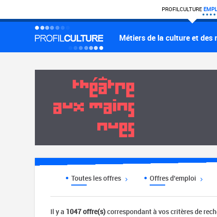
PROFIL
CULTURE
EMPL
Métiers de la culture et des
Toutes les offres
Offres d'emploi
Il y a
1047 offre(s)
correspondant à vos critères de rec