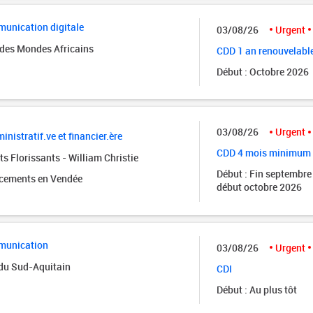
unication digitale
03/08/26
Urgent
des Mondes Africains
CDD 1 an renouvelabl
Début : Octobre 2026
03/08/26
Urgent
inistratif.ve et financier.ère
CDD 4 mois minimum
s Florissants - William Christie
Début : Fin septembre
acements en Vendée
début octobre 2026
munication
03/08/26
Urgent
 du Sud-Aquitain
CDI
Début : Au plus tôt