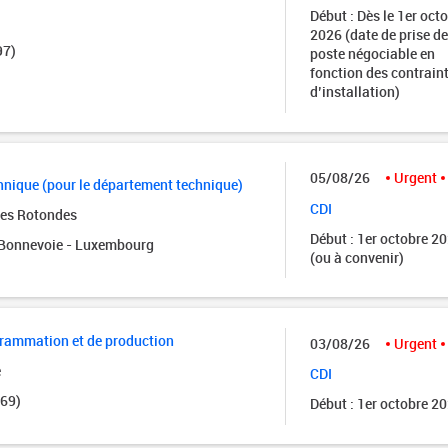
Début : Dès le 1er oct
2026 (date de prise de
97)
poste négociable en
fonction des contrain
d’installation)
05/08/26
Urgent
nique (pour le département technique)
CDI
des Rotondes
Début : 1er octobre 2
onnevoie - Luxembourg
(ou à convenir)
grammation et de production
03/08/26
Urgent
e
CDI
(69)
Début : 1er octobre 2