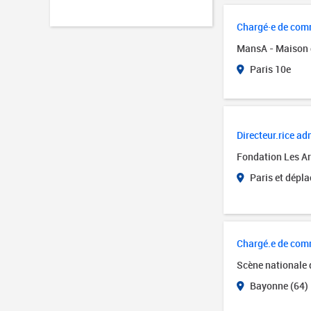
Chargé·e de comm
MansA - Maison 
Paris 10e
Directeur.rice adm
Fondation Les Art
Paris et dépl
Chargé.e de com
Scène nationale
Bayonne (64)