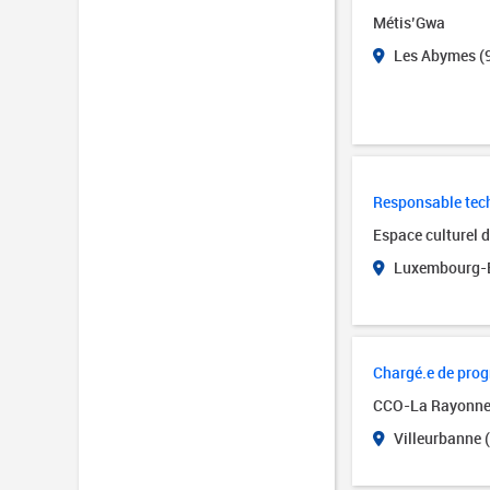
Métis’Gwa
Les Abymes (
Responsable tech
Espace culturel 
Luxembourg-B
Chargé.e de pro
CCO-La Rayonn
Villeurbanne 