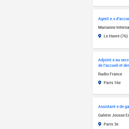
Agent.e.s d'accue
Marianne Interna
Le Havre (76)
Adjoint.e au secré
de l'accueil et de
Radio France
Paris 16e
Assistant·e de ga
Galerie Jousse E
Paris 3e