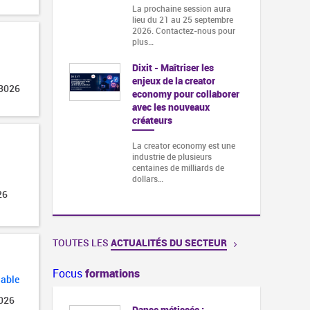
La prochaine session aura
lieu du 21 au 25 septembre
2026. Contactez-nous pour
plus…
Dixit - Maîtriser les
enjeux de la creator
 3026
economy pour collaborer
avec les nouveaux
créateurs
La creator economy est une
industrie de plusieurs
centaines de milliards de
dollars…
26
TOUTES LES
ACTUALITÉS DU SECTEUR
Focus
formations
lable
2026
Danse métissée :