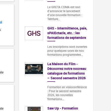
Le GRETA CDMA est ravi
d'annoncer le lancement
d'une nouvelle formation :
Teinture…
el
GHS - Intermittence, paie,
s
sPAIEctacle, etc. : les
formations de septembre
Les inscriptions sont ouvertes
pour quelques-unes de nos
formations programmées…
La Maison du Film -
Découvrez notre nouveau
ble
catalogue de formations
– Second semestre 2026
Formation en visioconférence
: Pour le second semestre
2026, les nouvelles
formations…
Saw Up - Formation
ble