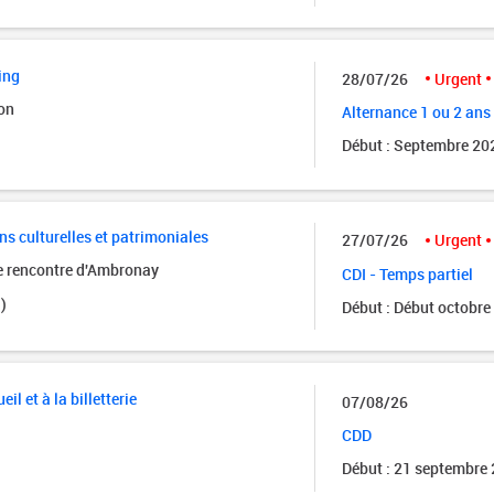
ing
28/07/26
Urgent
on
Alternance 1 ou 2 ans
Début : Septembre 20
ns culturelles et patrimoniales
27/07/26
Urgent
de rencontre d'Ambronay
CDI - Temps partiel
)
Début : Début octobre
eil et à la billetterie
07/08/26
CDD
Début : 21 septembre