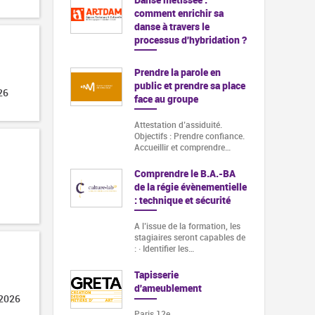
comment enrichir sa
danse à travers le
processus d'hybridation ?
Prendre la parole en
public et prendre sa place
26
face au groupe
Attestation d’assiduité.
Objectifs : Prendre confiance.
Accueillir et comprendre…
Comprendre le B.A.-BA
de la régie évènementielle
: technique et sécurité
A l’issue de la formation, les
stagiaires seront capables de
: · Identifier les…
Tapisserie
d'ameublement
 2026
Paris 12e