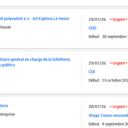
il polyvalent.e.s - Art Explora Le Havre
29/07/26
Urgent
tional
CDD
Début : 30 septembre
taire général en charge de la billetterie,
29/07/26
Urgent
s publics
CDI
Début : 15 octobre 20
lerie
28/07/26
Urgent
ntreprise
Stage 3 mois renouve
Début : 9 septembre 