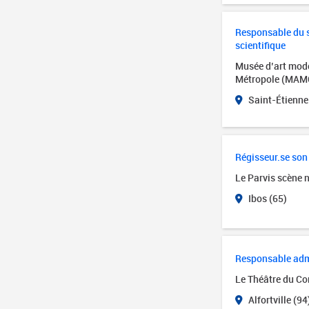
Responsable du se
scientifique
Musée d’art mode
Métropole (MAM
Saint-Étienne
Régisseur.se son
Le Parvis scène 
Ibos (65)
Responsable admin
Le Théâtre du Cor
Alfortville (94