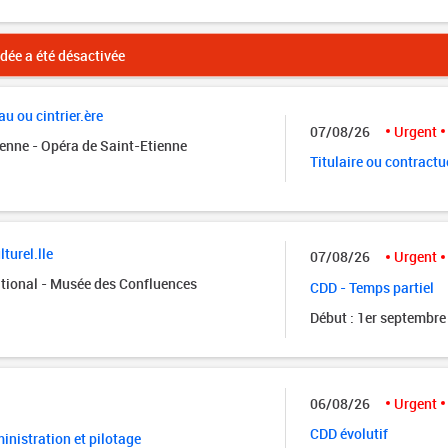
ée a été désactivée
u ou cintrier.ère
07/08/26
Urgent
ienne - Opéra de Saint-Etienne
Titulaire ou contractu
turel.lle
07/08/26
Urgent
tional - Musée des Confluences
CDD - Temps partiel
Début : 1er septembre
06/08/26
Urgent
CDD évolutif
nistration et pilotage