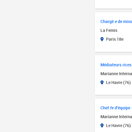
Chargé.e de miss
La Femis
Paris 18e
Médiateurs.rices 
Marianne Interna
Le Havre (76)
Chef.fe d'équipe 
Marianne Interna
Le Havre (76)