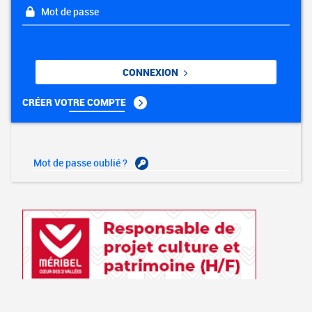
Mot de passe
CONNEXION
CRÉER VOTRE COMPTE
Mot de passe oublié ?