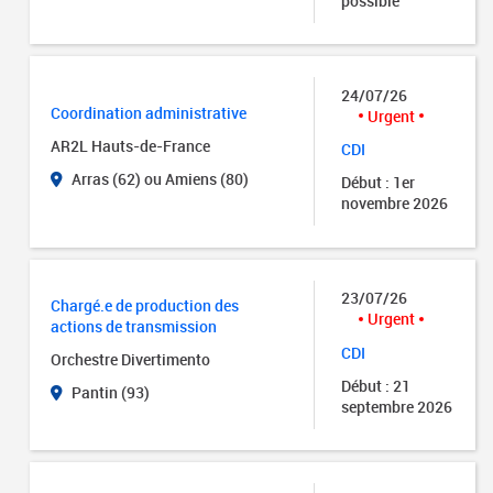
possible
24/07/26
Coordination administrative
Urgent
AR2L Hauts-de-France
CDI
Arras (62) ou Amiens (80)
Début : 1er
novembre 2026
23/07/26
Chargé.e de production des
Urgent
actions de transmission
CDI
Orchestre Divertimento
Début : 21
Pantin (93)
septembre 2026