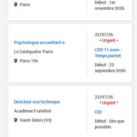
Début : 1er
Paris
novembre 2026
22/07/26
Urgent
Psychologue accueillant·e
CDD 11 mois -
Le Centquatre-Paris
Temps partiel
Paris 19e
Début : 22
septembre 2026
22/07/26
Directeur·rice technique
Urgent
Académie Fratellini
CDI
Saint-Denis (93)
Début : Dès que
possible