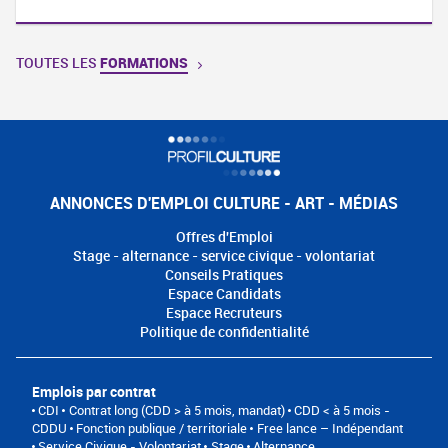
TOUTES LES
FORMATIONS
ANNONCES D'EMPLOI CULTURE - ART - MÉDIAS
Offres d'Emploi
Stage - alternance - service civique - volontariat
Conseils Pratiques
Espace Candidats
Espace Recruteurs
Politique de confidentialité
Emplois par contrat
CDI
Contrat long (CDD > à 5 mois, mandat)
CDD < à 5 mois -
CDDU
Fonction publique / territoriale
Free lance – Indépendant
Service Civique - Volontariat
Stage
Alternance