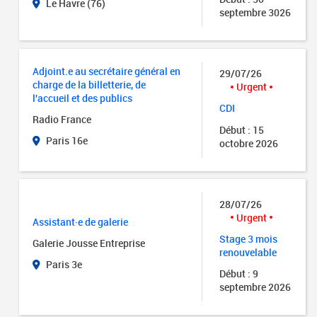
Le Havre (76)
septembre 3026
Adjoint.e au secrétaire général en
29/07/26
charge de la billetterie, de
Urgent
l'accueil et des publics
CDI
Radio France
Début : 15
Paris 16e
octobre 2026
28/07/26
Urgent
Assistant·e de galerie
Stage 3 mois
Galerie Jousse Entreprise
renouvelable
Paris 3e
Début : 9
septembre 2026