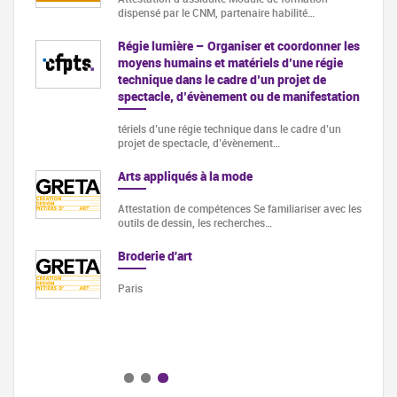
dispensé par le CNM, partenaire habilité…
des
Régie lumière – Organiser et coordonner les
moyens humains et matériels d’une régie
s
technique dans le cadre d’un projet de
More
spectacle, d’évènement ou de manifestation
tériels d’une régie technique dans le cadre d’un
projet de spectacle, d’évènement…
apport
Arts appliqués à la mode
Attestation de compétences Se familiariser avec les
outils de dessin, les recherches…
ncevoir
…
Broderie d'art
le (2
Paris
e en 3