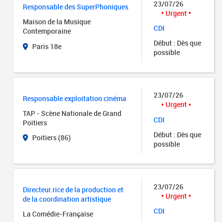
23/07/26
Responsable des SuperPhoniques
Urgent
Maison de la Musique
CDI
Contemporaine
Début : Dès que
Paris 18e
possible
23/07/26
Responsable exploitation cinéma
Urgent
TAP - Scène Nationale de Grand
CDI
Poitiers
Début : Dès que
Poitiers (86)
possible
23/07/26
Directeur.rice de la production et
Urgent
de la coordination artistique
CDI
La Comédie-Française