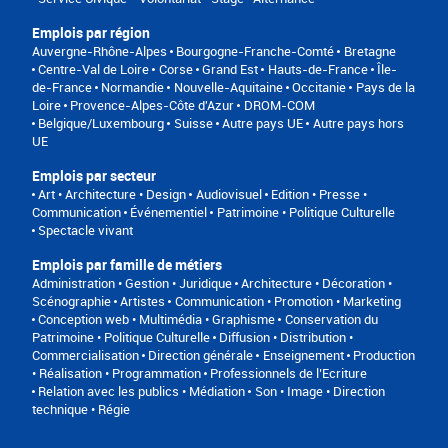
Emplois par région
Auvergne-Rhône-Alpes
Bourgogne-Franche-Comté
Bretagne
Centre-Val de Loire
Corse
Grand Est
Hauts-de-France
Île-
de-France
Normandie
Nouvelle-Aquitaine
Occitanie
Pays de la
Loire
Provence-Alpes-Côte d'Azur
DROM-COM
Belgique/Luxembourg
Suisse
Autre pays UE
Autre pays hors
UE
Emplois par secteur
Art • Architecture • Design
Audiovisuel
Edition • Presse •
Communication
Événementiel
Patrimoine • Politique Culturelle
Spectacle vivant
Emplois par famille de métiers
Administration • Gestion • Juridique
Architecture • Décoration •
Scénographie
Artistes
Communication • Promotion • Marketing
Conception web • Multimédia • Graphisme
Conservation du
Patrimoine • Politique Culturelle
Diffusion • Distribution •
Commercialisation
Direction générale
Enseignement
Production
• Réalisation • Programmation
Professionnels de l’Ecriture
Relation avec les publics • Médiation
Son • Image • Direction
technique • Régie