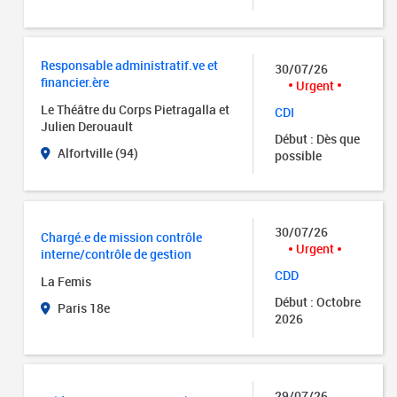
Responsable administratif.ve et
30/07/26
financier.ère
Urgent
Le Théâtre du Corps Pietragalla et
CDI
Julien Derouault
Début : Dès que
Alfortville (94)
possible
30/07/26
Chargé.e de mission contrôle
Urgent
interne/contrôle de gestion
CDD
La Femis
Début : Octobre
Paris 18e
2026
29/07/26