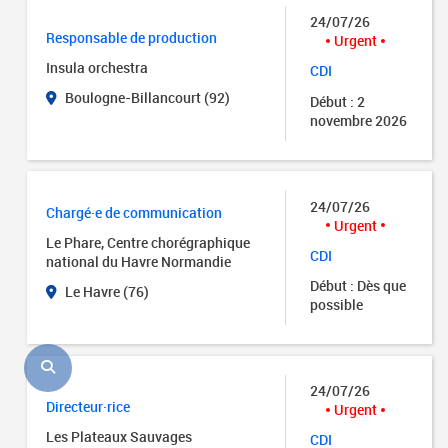
24/07/26
Responsable de production
Urgent
Insula orchestra
CDI
Boulogne-Billancourt (92)
Début : 2
novembre 2026
24/07/26
Chargé·e de communication
Urgent
Le Phare, Centre chorégraphique
CDI
national du Havre Normandie
Début : Dès que
Le Havre (76)
possible
24/07/26
Directeur·rice
Urgent
Les Plateaux Sauvages
CDI