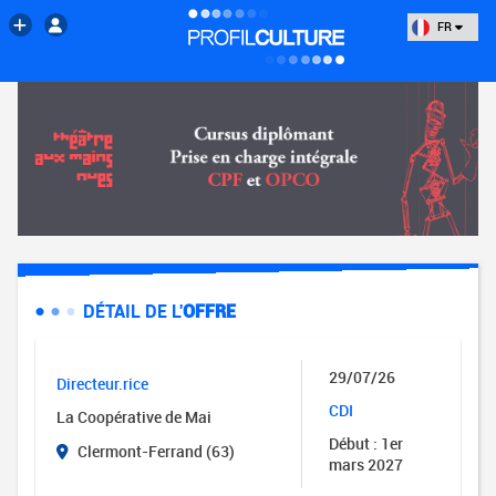
FR
DÉTAIL DE L'
OFFRE
29/07/26
Directeur.rice
CDI
La Coopérative de Mai
Début : 1er
Clermont-Ferrand (63)
mars 2027