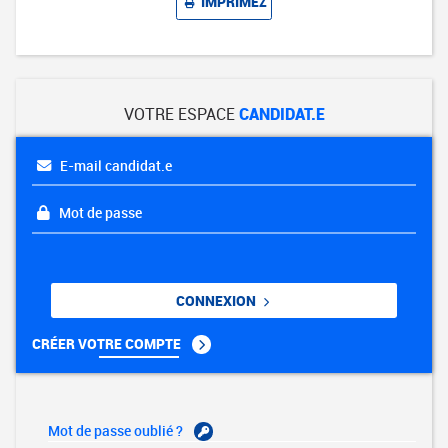
IMPRIMEZ
VOTRE ESPACE
CANDIDAT.E
E-mail candidat.e
Mot de passe
CONNEXION
CRÉER VOTRE COMPTE
Mot de passe oublié ?