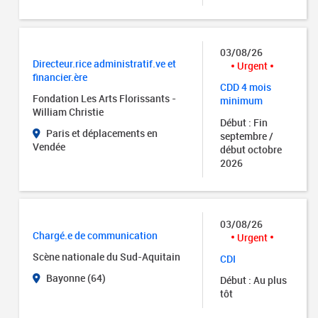
03/08/26
Directeur.rice administratif.ve et
Urgent
financier.ère
CDD 4 mois
Fondation Les Arts Florissants -
minimum
William Christie
Début : Fin
Paris et déplacements en
septembre /
Vendée
début octobre
2026
03/08/26
Chargé.e de communication
Urgent
Scène nationale du Sud-Aquitain
CDI
Bayonne (64)
Début : Au plus
tôt