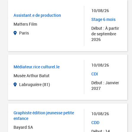
10/08/26
Assistant.e de production
Stage 6 mois
Matters Film
Début : À partir
Paris
de septembre
2026
10/08/26
Médiateur.rice culturel.le
CDI
Musée Arthur Batut
Début : Janvier
Labruguière (81)
2027
Graphiste édition jeunesse petite
10/08/26
enfance
CDD
Bayard SA
Début : 14