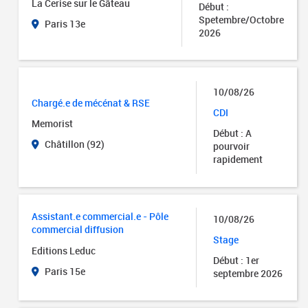
La Cerise sur le Gâteau
Début :
Spetembre/Octobre
Paris 13e
2026
10/08/26
Chargé.e de mécénat & RSE
CDI
Memorist
Début : A
Châtillon (92)
pourvoir
rapidement
Assistant.e commercial.e - Pôle
10/08/26
commercial diffusion
Stage
Editions Leduc
Début : 1er
Paris 15e
septembre 2026