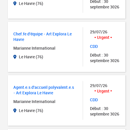
Début : 30
Le Havre (76)
septembre 3026
29/07/26
Chef.fe d'équipe - Art Explora Le
Urgent
Havre
CDD
Marianne International
Début : 30
Le Havre (76)
septembre 3026
29/07/26
Agent.e.s d'accueil polyvalent.e.s
Urgent
- Art Explora Le Havre
CDD
Marianne International
Début : 30
Le Havre (76)
septembre 3026