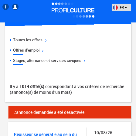
FR
Toutes les offres
Offres d'emploi
Stages, alternance et services civiques
Il y a
1014 offre(s)
correspondant à vos critères de recherche
(annonce(s) de moins d'un mois)
L'annonce demandée a été désactivée
10/08/26
Régisseur.se général.e au sein du