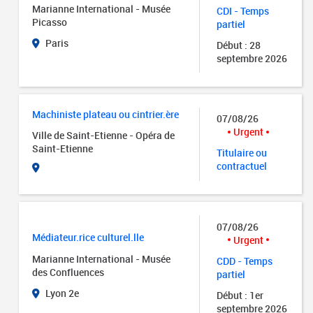
Marianne International - Musée
CDI - Temps
Picasso
partiel
Paris
Début : 28
septembre 2026
Machiniste plateau ou cintrier.ère
07/08/26
Urgent
Ville de Saint-Etienne - Opéra de
Saint-Etienne
Titulaire ou
contractuel
07/08/26
Médiateur.rice culturel.lle
Urgent
Marianne International - Musée
CDD - Temps
des Confluences
partiel
Lyon 2e
Début : 1er
septembre 2026