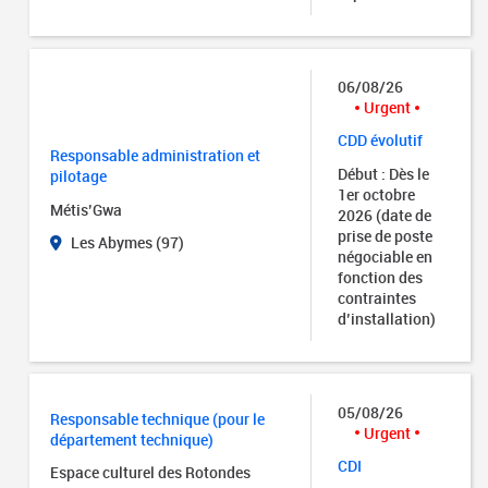
06/08/26
Urgent
CDD évolutif
Responsable administration et
Début : Dès le
pilotage
1er octobre
Métis’Gwa
2026 (date de
prise de poste
Les Abymes (97)
négociable en
fonction des
contraintes
d’installation)
05/08/26
Responsable technique (pour le
Urgent
département technique)
CDI
Espace culturel des Rotondes