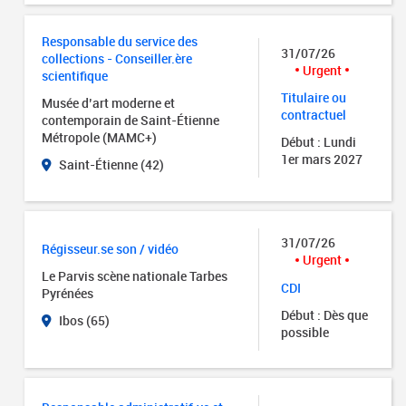
Responsable du service des
31/07/26
collections - Conseiller.ère
Urgent
scientifique
Titulaire ou
Musée d’art moderne et
contractuel
contemporain de Saint-Étienne
Métropole (MAMC+)
Début : Lundi
1er mars 2027
Saint-Étienne (42)
31/07/26
Régisseur.se son / vidéo
Urgent
Le Parvis scène nationale Tarbes
CDI
Pyrénées
Début : Dès que
Ibos (65)
possible