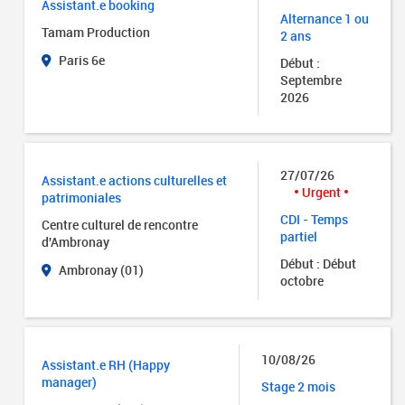
Assistant.e booking
Alternance 1 ou
Tamam Production
2 ans
Paris 6e
Début :
Septembre
2026
27/07/26
Assistant.e actions culturelles et
Urgent
patrimoniales
CDI - Temps
Centre culturel de rencontre
partiel
d'Ambronay
Début : Début
Ambronay (01)
octobre
10/08/26
Assistant.e RH (Happy
manager)
Stage 2 mois