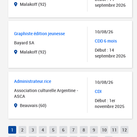
Malakoff (92)
septembre 2026
10/08/26
Graphiste édition jeunesse
CDD 6 mois
Bayard SA
Début : 14
Malakoff (92)
septembre 2026
Administrateur.rice
10/08/26
Association culturelle Argentine -
CDI
ASCA
Début : 1er
Beauvais (60)
novembre 2025
1
2
3
4
5
6
7
8
9
10
11
12