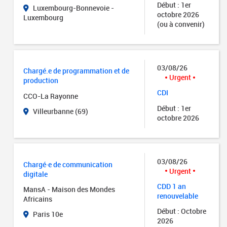
Début : 1er
Luxembourg-Bonnevoie -
octobre 2026
Luxembourg
(ou à convenir)
03/08/26
Chargé.e de programmation et de
Urgent
production
CDI
CCO-La Rayonne
Début : 1er
Villeurbanne (69)
octobre 2026
03/08/26
Chargé·e de communication
Urgent
digitale
CDD 1 an
MansA - Maison des Mondes
renouvelable
Africains
Début : Octobre
Paris 10e
2026