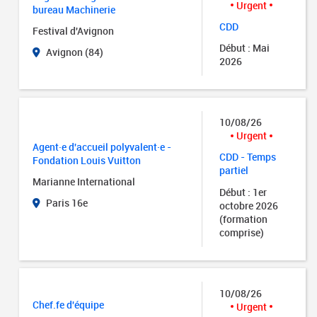
Urgent
bureau Machinerie
CDD
Festival d'Avignon
Début : Mai
Avignon (84)
2026
10/08/26
Urgent
Agent·e d'accueil polyvalent·e -
CDD - Temps
Fondation Louis Vuitton
partiel
Marianne International
Début : 1er
Paris 16e
octobre 2026
(formation
comprise)
10/08/26
Chef.fe d'équipe
Urgent