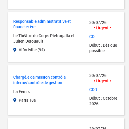
Responsable administratif.ve et
30/07/26
financier.ère
Urgent
Le Théâtre du Corps Pietragalla et
CDI
Julien Derouault
Début : Dès que
Alfortville (94)
possible
30/07/26
Chargé.e de mission contrôle
Urgent
interne/contrôle de gestion
CDD
La Femis
Début : Octobre
Paris 18e
2026
29/07/26