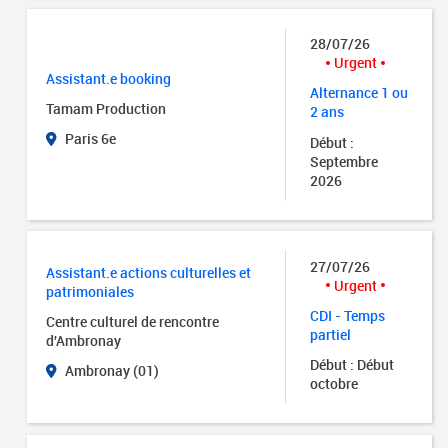
28/07/26
Urgent
Assistant.e booking
Alternance 1 ou
Tamam Production
2 ans
Paris 6e
Début :
Septembre
2026
27/07/26
Assistant.e actions culturelles et
Urgent
patrimoniales
CDI - Temps
Centre culturel de rencontre
partiel
d'Ambronay
Début : Début
Ambronay (01)
octobre