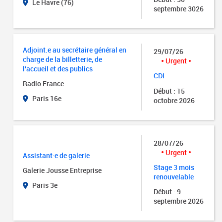
Le Havre (76)
septembre 3026
Adjoint.e au secrétaire général en
29/07/26
charge de la billetterie, de
Urgent
l'accueil et des publics
CDI
Radio France
Début : 15
Paris 16e
octobre 2026
28/07/26
Urgent
Assistant·e de galerie
Stage 3 mois
Galerie Jousse Entreprise
renouvelable
Paris 3e
Début : 9
septembre 2026