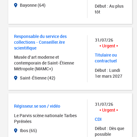
Bayonne (64)
Début : Au plus
tôt
Responsable du service des
31/07/26
collections - Conseiller.ère
Urgent
scientifique
Titulaire ou
Musée d’art moderne et
contractuel
contemporain de Saint-Étienne
Métropole (MAMC+)
Début : Lundi
1er mars 2027
Saint-Étienne (42)
31/07/26
Régisseur.se son / vidéo
Urgent
Le Parvis scène nationale Tarbes
CDI
Pyrénées
Début : Dès que
Ibos (65)
possible