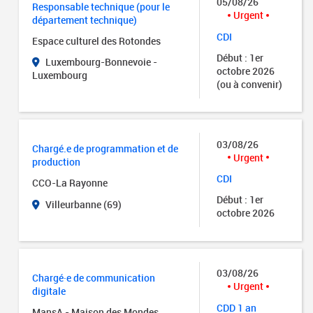
05/08/26
Responsable technique (pour le
Urgent
département technique)
CDI
Espace culturel des Rotondes
Début : 1er
Luxembourg-Bonnevoie -
octobre 2026
Luxembourg
(ou à convenir)
03/08/26
Chargé.e de programmation et de
Urgent
production
CDI
CCO-La Rayonne
Début : 1er
Villeurbanne (69)
octobre 2026
03/08/26
Chargé·e de communication
Urgent
digitale
CDD 1 an
MansA - Maison des Mondes