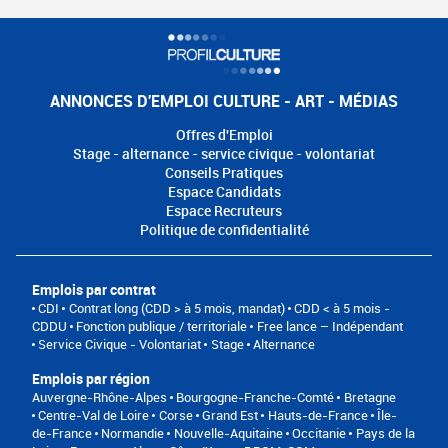
ANNONCES D'EMPLOI CULTURE - ART - MÉDIAS
Offres d'Emploi
Stage - alternance - service civique - volontariat
Conseils Pratiques
Espace Candidats
Espace Recruteurs
Politique de confidentialité
Emplois par contrat
CDI
Contrat long (CDD > à 5 mois, mandat)
CDD < à 5 mois -
CDDU
Fonction publique / territoriale
Free lance – Indépendant
Service Civique - Volontariat
Stage
Alternance
Emplois par région
Auvergne-Rhône-Alpes
Bourgogne-Franche-Comté
Bretagne
Centre-Val de Loire
Corse
Grand Est
Hauts-de-France
Île-
de-France
Normandie
Nouvelle-Aquitaine
Occitanie
Pays de la