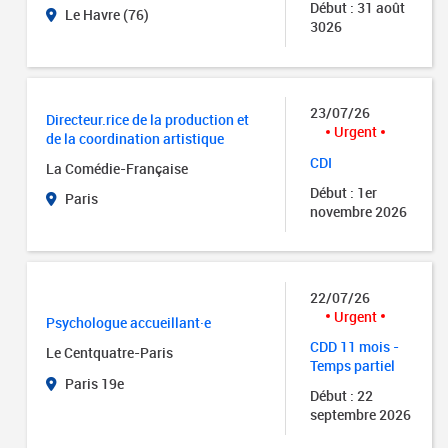
Début : 31 août
Le Havre (76)
3026
23/07/26
Directeur.rice de la production et
Urgent
de la coordination artistique
CDI
La Comédie-Française
Début : 1er
Paris
novembre 2026
22/07/26
Urgent
Psychologue accueillant·e
CDD 11 mois -
Le Centquatre-Paris
Temps partiel
Paris 19e
Début : 22
septembre 2026