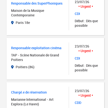
23/07/26
Responsable des SuperPhoniques
Urgent
Maison de la Musique
CDI
Contemporaine
Début : Dès que
Paris 18e
possible
23/07/26
Responsable exploitation cinéma
Urgent
TAP - Scène Nationale de Grand
CDI
Poitiers
Début : Dès que
Poitiers (86)
possible
23/07/26
Chargé.e de réservation
Urgent
Marianne International - Art
CDD
Explora (Le Havre)