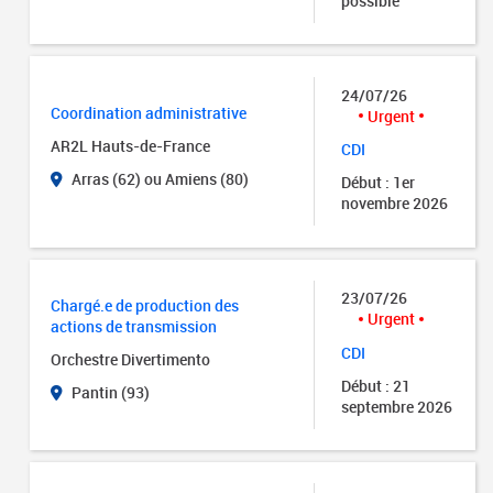
possible
24/07/26
Coordination administrative
Urgent
AR2L Hauts-de-France
CDI
Arras (62) ou Amiens (80)
Début : 1er
novembre 2026
23/07/26
Chargé.e de production des
Urgent
actions de transmission
CDI
Orchestre Divertimento
Début : 21
Pantin (93)
septembre 2026