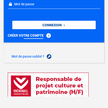
Mot de passe
CONNEXION
CRÉER VOTRE COMPTE
Mot de passe oublié ?