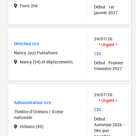
Paris 20e
Début : 1er
janvier 2027
24/07/26
Directeur.rice
Urgent
Nancy Jazz Pulsations
CDI
Nancy (54) et déplacements
Début : Premier
trimestre 2027
24/07/26
Urgent
Administrateur·rice
CDI
Théâtre d’Orléans / Scène
nationale
Début :
Automne 2026 -
Orléans (45)
Dès que