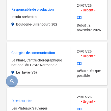
24/07/26
Responsable de production
Urgent
Insula orchestra
CDI
Boulogne-Billancourt (92)
Début : 2
novembre 2026
24/07/26
Chargé·e de communication
Urgent
Le Phare, Centre chorégraphique
CDI
national du Havre Normandie
Début : Dès que
Le Havre (76)
possible
24/07/26
Directeur·rice
Urgent
Les Plateaux Sauvages
CDI