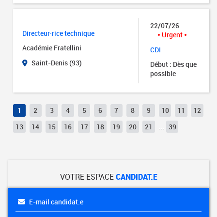
22/07/26
Directeur·rice technique
Urgent
Académie Fratellini
CDI
Saint-Denis (93)
Début : Dès que
possible
1
2
3
4
5
6
7
8
9
10
11
12
13
14
15
16
17
18
19
20
21
...
39
VOTRE ESPACE
CANDIDAT.E
E-mail candidat.e