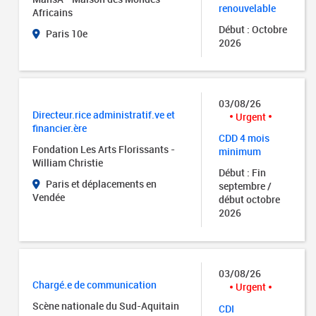
renouvelable
Africains
Début : Octobre
Paris 10e
2026
03/08/26
Directeur.rice administratif.ve et
Urgent
financier.ère
CDD 4 mois
Fondation Les Arts Florissants -
minimum
William Christie
Début : Fin
Paris et déplacements en
septembre /
Vendée
début octobre
2026
03/08/26
Chargé.e de communication
Urgent
Scène nationale du Sud-Aquitain
CDI