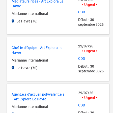
Médiateurs.rices - Art Explora Le
Urgent
Havre
CDD
Marianne International
Début : 30
Le Havre (76)
septembre 3026
29/07/26
Chef.fe d'équipe - Art Explora Le
Urgent
Havre
CDD
Marianne International
Début : 30
Le Havre (76)
septembre 3026
29/07/26
Agent.e.s d'accueil polyvalent.e.s
Urgent
- Art Explora Le Havre
CDD
Marianne International
Début : 30