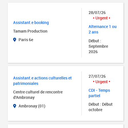
28/07/26
Urgent
Assistant.e booking
Alternance 1 ou
Tamam Production
2 ans
Paris 6e
Début :
Septembre
2026
27/07/26
Assistant.e actions culturelles et
Urgent
patrimoniales
CDI - Temps
Centre culturel de rencontre
partiel
d'Ambronay
Début : Début
Ambronay (01)
octobre