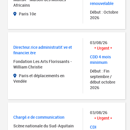
renouvelable
Africains
Début : Octobre
Paris 10e
2026
03/08/26
Directeur.rice administratif.ve et
Urgent
financier.ère
CDD 4 mois
Fondation Les Arts Florissants -
minimum
William Christie
Début : Fin
Paris et déplacements en
septembre /
Vendée
début octobre
2026
03/08/26
Chargé.e de communication
Urgent
Scène nationale du Sud-Aquitain
CDI