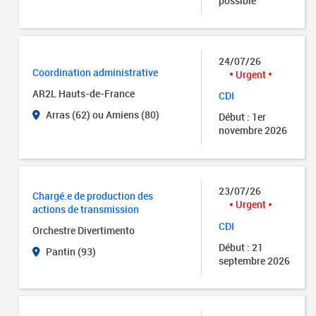
possible
24/07/26
Coordination administrative
Urgent
AR2L Hauts-de-France
CDI
Arras (62) ou Amiens (80)
Début : 1er
novembre 2026
23/07/26
Chargé.e de production des
Urgent
actions de transmission
CDI
Orchestre Divertimento
Début : 21
Pantin (93)
septembre 2026