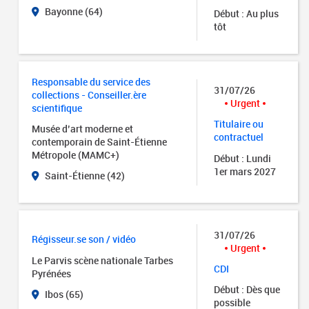
Bayonne (64)
Début : Au plus
tôt
Responsable du service des
31/07/26
collections - Conseiller.ère
Urgent
scientifique
Titulaire ou
Musée d’art moderne et
contractuel
contemporain de Saint-Étienne
Métropole (MAMC+)
Début : Lundi
1er mars 2027
Saint-Étienne (42)
31/07/26
Régisseur.se son / vidéo
Urgent
Le Parvis scène nationale Tarbes
CDI
Pyrénées
Début : Dès que
Ibos (65)
possible