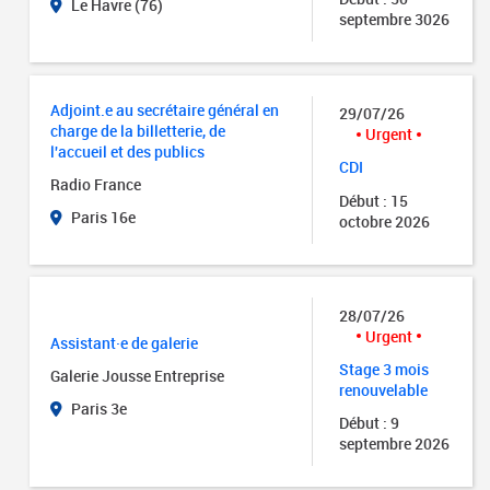
Le Havre (76)
septembre 3026
Adjoint.e au secrétaire général en
29/07/26
charge de la billetterie, de
Urgent
l'accueil et des publics
CDI
Radio France
Début : 15
Paris 16e
octobre 2026
28/07/26
Urgent
Assistant·e de galerie
Stage 3 mois
Galerie Jousse Entreprise
renouvelable
Paris 3e
Début : 9
septembre 2026