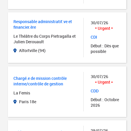
Responsable administratif.ve et
30/07/26
financier.ère
Urgent
Le Théâtre du Corps Pietragalla et
CDI
Julien Derouault
Début : Dès que
Alfortville (94)
possible
30/07/26
Chargé.e de mission contrôle
Urgent
interne/contrôle de gestion
CDD
La Femis
Début : Octobre
Paris 18e
2026
29/07/26