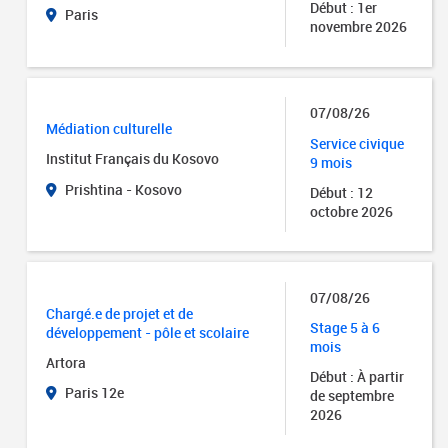
Début : 1er
Paris
novembre 2026
07/08/26
Médiation culturelle
Service civique
Institut Français du Kosovo
9 mois
Prishtina - Kosovo
Début : 12
octobre 2026
07/08/26
Chargé.e de projet et de
Stage 5 à 6
développement - pôle et scolaire
mois
Artora
Début : À partir
Paris 12e
de septembre
2026