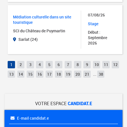
07/08/26
Médiation culturelle dans un site
touristique
Stage
SCI du Château de Puymartin
Début :
Septembre
Sarlat (24)
2026
1
2
3
4
5
6
7
8
9
10
11
12
13
14
15
16
17
18
19
20
21
...
38
VOTRE ESPACE
CANDIDAT.E
E-mail candidat.e