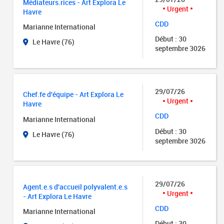
Médiateurs.rices - Art Explora Le
Urgent
Havre
CDD
Marianne International
Début : 30
Le Havre (76)
septembre 3026
29/07/26
Chef.fe d'équipe - Art Explora Le
Urgent
Havre
CDD
Marianne International
Début : 30
Le Havre (76)
septembre 3026
29/07/26
Agent.e.s d'accueil polyvalent.e.s
Urgent
- Art Explora Le Havre
CDD
Marianne International
Début : 30