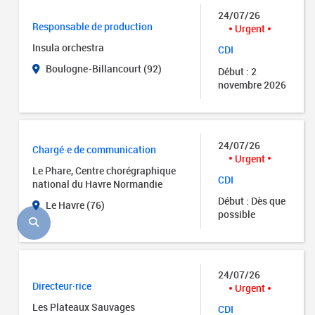
24/07/26
Responsable de production
Urgent
Insula orchestra
CDI
Boulogne-Billancourt (92)
Début : 2
novembre 2026
24/07/26
Chargé·e de communication
Urgent
Le Phare, Centre chorégraphique
CDI
national du Havre Normandie
Début : Dès que
Le Havre (76)
possible
24/07/26
Directeur·rice
Urgent
Les Plateaux Sauvages
CDI