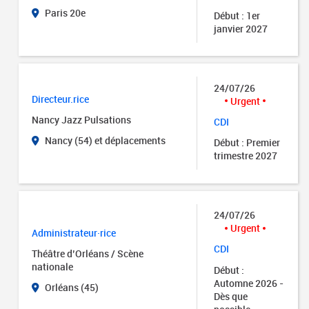
Paris 20e
Début : 1er
janvier 2027
24/07/26
Directeur.rice
Urgent
Nancy Jazz Pulsations
CDI
Nancy (54) et déplacements
Début : Premier
trimestre 2027
24/07/26
Urgent
Administrateur·rice
CDI
Théâtre d’Orléans / Scène
nationale
Début :
Automne 2026 -
Orléans (45)
Dès que