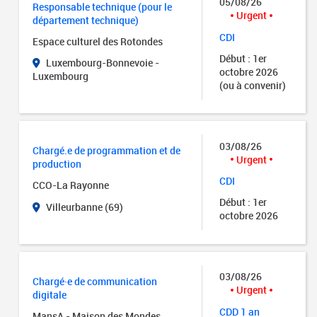
05/08/26
Responsable technique (pour le
Urgent
département technique)
CDI
Espace culturel des Rotondes
Début : 1er
Luxembourg-Bonnevoie -
octobre 2026
Luxembourg
(ou à convenir)
03/08/26
Chargé.e de programmation et de
Urgent
production
CDI
CCO-La Rayonne
Début : 1er
Villeurbanne (69)
octobre 2026
03/08/26
Chargé·e de communication
Urgent
digitale
CDD 1 an
MansA - Maison des Mondes