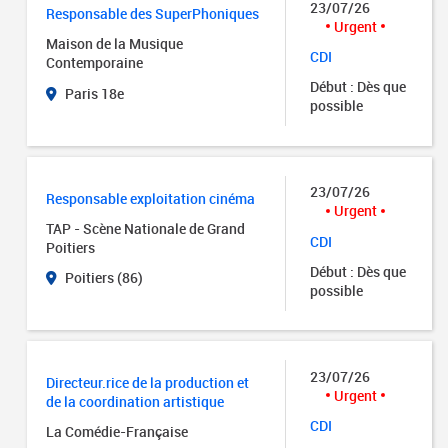
23/07/26
Responsable des SuperPhoniques
Urgent
Maison de la Musique
CDI
Contemporaine
Début : Dès que
Paris 18e
possible
23/07/26
Responsable exploitation cinéma
Urgent
TAP - Scène Nationale de Grand
CDI
Poitiers
Début : Dès que
Poitiers (86)
possible
23/07/26
Directeur.rice de la production et
Urgent
de la coordination artistique
CDI
La Comédie-Française