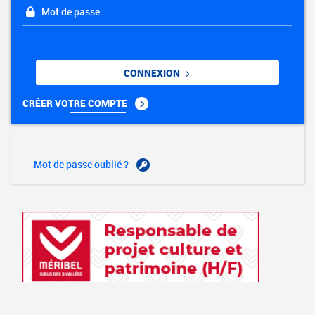
Mot de passe
CONNEXION
CRÉER VOTRE COMPTE
Mot de passe oublié ?