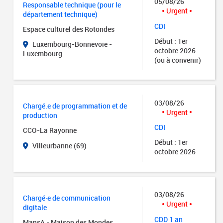
05/08/26
Responsable technique (pour le
Urgent
département technique)
CDI
Espace culturel des Rotondes
Début : 1er
Luxembourg-Bonnevoie -
octobre 2026
Luxembourg
(ou à convenir)
03/08/26
Chargé.e de programmation et de
Urgent
production
CDI
CCO-La Rayonne
Début : 1er
Villeurbanne (69)
octobre 2026
03/08/26
Chargé·e de communication
Urgent
digitale
CDD 1 an
MansA - Maison des Mondes