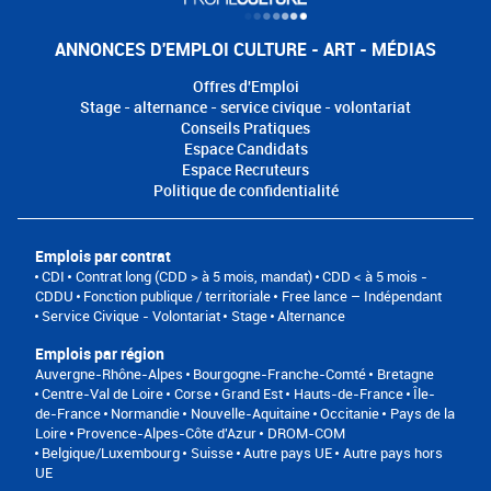
ANNONCES D'EMPLOI CULTURE - ART - MÉDIAS
Offres d'Emploi
Stage - alternance - service civique - volontariat
Conseils Pratiques
Espace Candidats
Espace Recruteurs
Politique de confidentialité
Emplois par contrat
CDI
Contrat long (CDD > à 5 mois, mandat)
CDD < à 5 mois -
CDDU
Fonction publique / territoriale
Free lance – Indépendant
Service Civique - Volontariat
Stage
Alternance
Emplois par région
Auvergne-Rhône-Alpes
Bourgogne-Franche-Comté
Bretagne
Centre-Val de Loire
Corse
Grand Est
Hauts-de-France
Île-
de-France
Normandie
Nouvelle-Aquitaine
Occitanie
Pays de la
Loire
Provence-Alpes-Côte d'Azur
DROM-COM
Belgique/Luxembourg
Suisse
Autre pays UE
Autre pays hors
UE