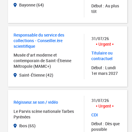
Bayonne (64)
Début : Au plus
tôt
Responsable du service des
31/07/26
collections - Conseiller.ère
Urgent
scientifique
Titulaire ou
Musée d’art moderne et
contractuel
contemporain de Saint-Étienne
Métropole (MAMC+)
Début : Lundi
1er mars 2027
Saint-Étienne (42)
31/07/26
Régisseur.se son / vidéo
Urgent
Le Parvis scène nationale Tarbes
CDI
Pyrénées
Début : Dès que
Ibos (65)
possible