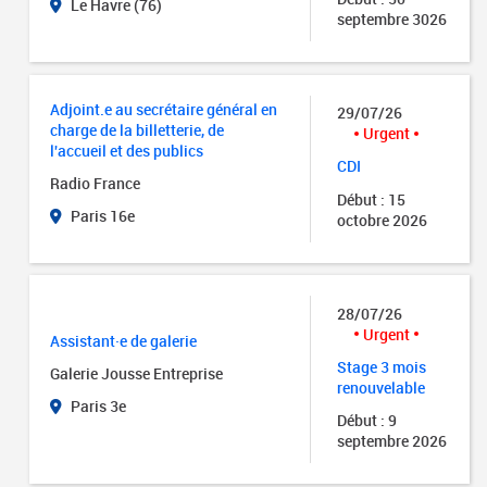
Le Havre (76)
septembre 3026
Adjoint.e au secrétaire général en
29/07/26
charge de la billetterie, de
Urgent
l'accueil et des publics
CDI
Radio France
Début : 15
Paris 16e
octobre 2026
28/07/26
Urgent
Assistant·e de galerie
Stage 3 mois
Galerie Jousse Entreprise
renouvelable
Paris 3e
Début : 9
septembre 2026