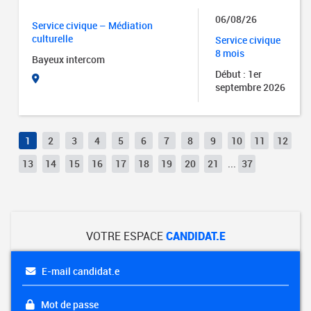
06/08/26
Service civique – Médiation
culturelle
Service civique
8 mois
Bayeux intercom
Début : 1er
septembre 2026
1
2
3
4
5
6
7
8
9
10
11
12
13
14
15
16
17
18
19
20
21
...
37
VOTRE ESPACE
CANDIDAT.E
E-mail candidat.e
Mot de passe