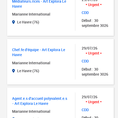
Médiateurs.rices - Art Explora Le
Urgent
Havre
CDD
Marianne International
Début : 30
Le Havre (76)
septembre 3026
29/07/26
Chef.fe d'équipe - Art Explora Le
Urgent
Havre
CDD
Marianne International
Début : 30
Le Havre (76)
septembre 3026
29/07/26
Agent.e.s d'accueil polyvalent.e.s
Urgent
- Art Explora Le Havre
CDD
Marianne International
Début : 30