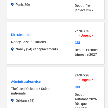
Paris 20e
Début : 1er
janvier 2027
24/07/26
Directeur.rice
Urgent
Nancy Jazz Pulsations
CDI
Nancy (54) et déplacements
Début : Premier
trimestre 2027
24/07/26
Urgent
Administrateur·rice
CDI
Théâtre d’Orléans / Scène
nationale
Début :
Automne 2026 -
Orléans (45)
Dès que