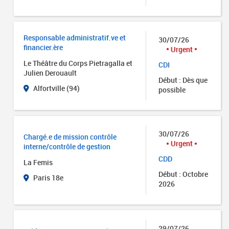
Responsable administratif.ve et
30/07/26
financier.ère
Urgent
Le Théâtre du Corps Pietragalla et
CDI
Julien Derouault
Début : Dès que
Alfortville (94)
possible
30/07/26
Chargé.e de mission contrôle
Urgent
interne/contrôle de gestion
CDD
La Femis
Début : Octobre
Paris 18e
2026
29/07/26