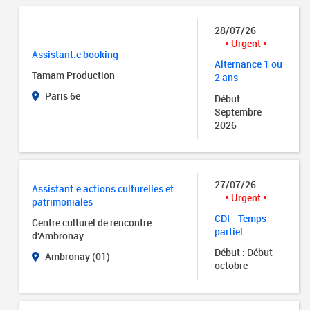
28/07/26
Urgent
Assistant.e booking
Alternance 1 ou
Tamam Production
2 ans
Paris 6e
Début :
Septembre
2026
27/07/26
Assistant.e actions culturelles et
Urgent
patrimoniales
CDI - Temps
Centre culturel de rencontre
partiel
d'Ambronay
Début : Début
Ambronay (01)
octobre