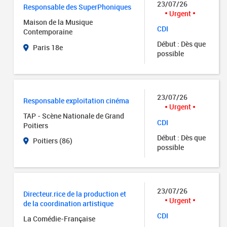
23/07/26
Responsable des SuperPhoniques
Urgent
Maison de la Musique
CDI
Contemporaine
Début : Dès que
Paris 18e
possible
23/07/26
Responsable exploitation cinéma
Urgent
TAP - Scène Nationale de Grand
CDI
Poitiers
Début : Dès que
Poitiers (86)
possible
23/07/26
Directeur.rice de la production et
Urgent
de la coordination artistique
CDI
La Comédie-Française