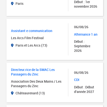
Début : 1er
Paris
novembre 2026
06/08/26
Assistant·e communication
Alternance 1 an
Les Arcs Film Festival
Début :
Paris et Les Arcs (73)
Septembre
2026
Directeur.rice de la SMAC Les
06/08/26
Passagers du Zinc
CDI
Association Des Deux Mains / Les
Passagers du Zinc
Début : Début
d'année 2027
Châteaurenard (13)