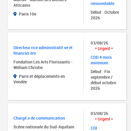
renouvelable
Africains
Début : Octobre
Paris 10e
2026
03/08/26
Directeur.rice administratif.ve et
Urgent
financier.ère
CDD 4 mois
Fondation Les Arts Florissants -
minimum
William Christie
Début : Fin
Paris et déplacements en
septembre /
Vendée
début octobre
2026
03/08/26
Chargé.e de communication
Urgent
Scène nationale du Sud-Aquitain
CDI