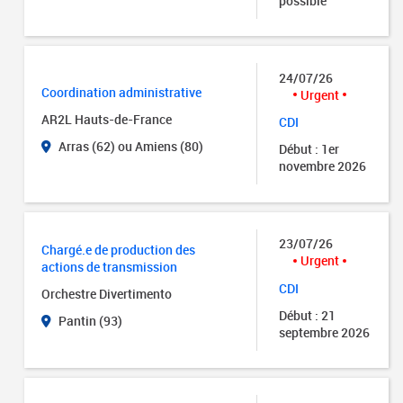
possible
24/07/26
Coordination administrative
Urgent
AR2L Hauts-de-France
CDI
Arras (62) ou Amiens (80)
Début : 1er
novembre 2026
23/07/26
Chargé.e de production des
Urgent
actions de transmission
CDI
Orchestre Divertimento
Début : 21
Pantin (93)
septembre 2026