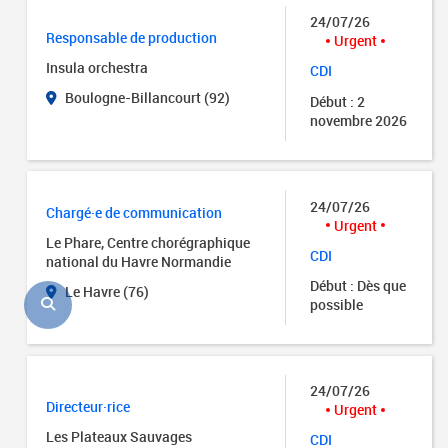
24/07/26
Responsable de production
Urgent
Insula orchestra
CDI
Boulogne-Billancourt (92)
Début : 2
novembre 2026
24/07/26
Chargé·e de communication
Urgent
Le Phare, Centre chorégraphique
CDI
national du Havre Normandie
Début : Dès que
Le Havre (76)
possible
24/07/26
Directeur·rice
Urgent
Les Plateaux Sauvages
CDI