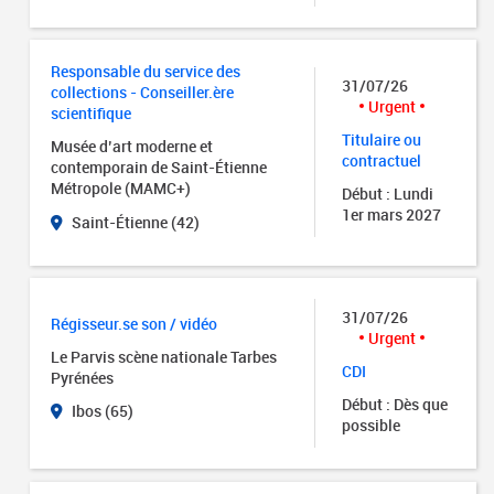
Responsable du service des
31/07/26
collections - Conseiller.ère
Urgent
scientifique
Titulaire ou
Musée d’art moderne et
contractuel
contemporain de Saint-Étienne
Métropole (MAMC+)
Début : Lundi
1er mars 2027
Saint-Étienne (42)
31/07/26
Régisseur.se son / vidéo
Urgent
Le Parvis scène nationale Tarbes
CDI
Pyrénées
Début : Dès que
Ibos (65)
possible