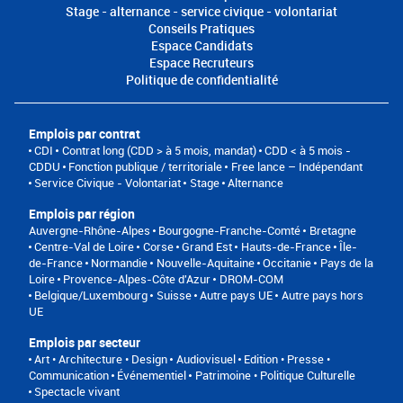
Stage - alternance - service civique - volontariat
Conseils Pratiques
Espace Candidats
Espace Recruteurs
Politique de confidentialité
Emplois par contrat
CDI
Contrat long (CDD > à 5 mois, mandat)
CDD < à 5 mois -
CDDU
Fonction publique / territoriale
Free lance – Indépendant
Service Civique - Volontariat
Stage
Alternance
Emplois par région
Auvergne-Rhône-Alpes
Bourgogne-Franche-Comté
Bretagne
Centre-Val de Loire
Corse
Grand Est
Hauts-de-France
Île-
de-France
Normandie
Nouvelle-Aquitaine
Occitanie
Pays de la
Loire
Provence-Alpes-Côte d'Azur
DROM-COM
Belgique/Luxembourg
Suisse
Autre pays UE
Autre pays hors
UE
Emplois par secteur
Art • Architecture • Design
Audiovisuel
Edition • Presse •
Communication
Événementiel
Patrimoine • Politique Culturelle
Spectacle vivant