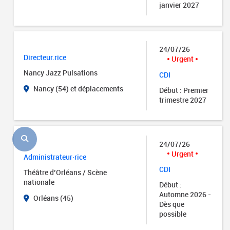
janvier 2027
24/07/26
Directeur.rice
Urgent
Nancy Jazz Pulsations
CDI
Nancy (54) et déplacements
Début : Premier
trimestre 2027
24/07/26
Urgent
Administrateur·rice
CDI
Théâtre d’Orléans / Scène
nationale
Début :
Automne 2026 -
Orléans (45)
Dès que
possible