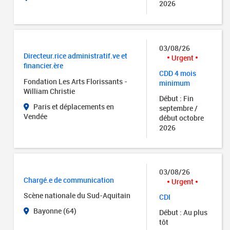
2026
03/08/26
Directeur.rice administratif.ve et
Urgent
financier.ère
CDD 4 mois
Fondation Les Arts Florissants -
minimum
William Christie
Début : Fin
Paris et déplacements en
septembre /
Vendée
début octobre
2026
03/08/26
Chargé.e de communication
Urgent
Scène nationale du Sud-Aquitain
CDI
Bayonne (64)
Début : Au plus
tôt