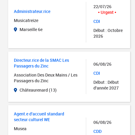
22/07/26
Administrateur.rice
Urgent
Musicatreize
CDI
Marseille 6e
Début : Octobre
2026
Directeur.rice de la SMAC Les
06/08/26
Passagers du Zinc
CDI
Association Des Deux Mains / Les
Passagers du Zinc
Début : Début
d'année 2027
Châteaurenard (13)
Agent.e d'accueil standard
secteur culturel WE
06/08/26
Musea
CDD