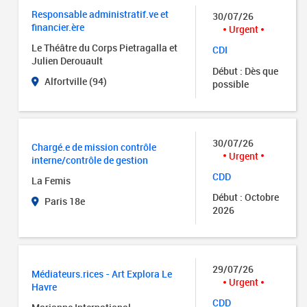
Responsable administratif.ve et
30/07/26
financier.ère
Urgent
Le Théâtre du Corps Pietragalla et
CDI
Julien Derouault
Début : Dès que
Alfortville (94)
possible
30/07/26
Chargé.e de mission contrôle
Urgent
interne/contrôle de gestion
CDD
La Femis
Début : Octobre
Paris 18e
2026
29/07/26
Médiateurs.rices - Art Explora Le
Urgent
Havre
CDD