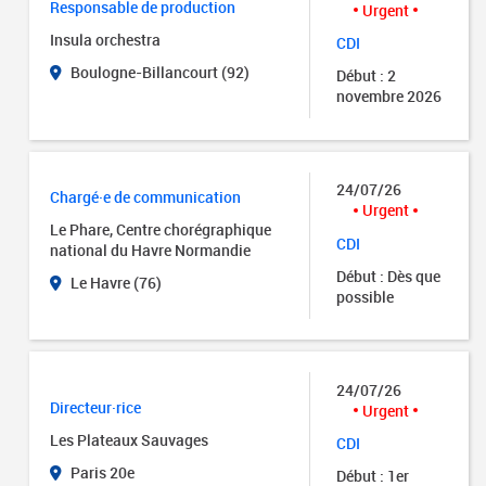
Responsable de production
Urgent
Insula orchestra
CDI
Boulogne-Billancourt (92)
Début : 2
novembre 2026
24/07/26
Chargé·e de communication
Urgent
Le Phare, Centre chorégraphique
CDI
national du Havre Normandie
Début : Dès que
Le Havre (76)
possible
24/07/26
Directeur·rice
Urgent
Les Plateaux Sauvages
CDI
Paris 20e
Début : 1er