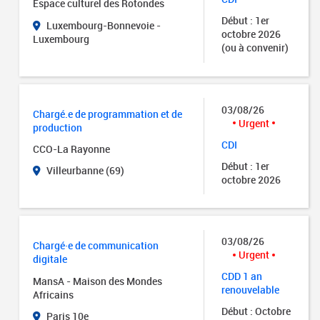
Espace culturel des Rotondes
Début : 1er
Luxembourg-Bonnevoie -
octobre 2026
Luxembourg
(ou à convenir)
03/08/26
Chargé.e de programmation et de
Urgent
production
CDI
CCO-La Rayonne
Début : 1er
Villeurbanne (69)
octobre 2026
03/08/26
Chargé·e de communication
Urgent
digitale
CDD 1 an
MansA - Maison des Mondes
renouvelable
Africains
Début : Octobre
Paris 10e