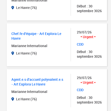
Marianne International
Début : 30
Le Havre (76)
septembre 3026
29/07/26
Chef.fe d'équipe - Art Explora Le
Urgent
Havre
CDD
Marianne International
Début : 30
Le Havre (76)
septembre 3026
29/07/26
Agent.e.s d'accueil polyvalent.e.s
Urgent
- Art Explora Le Havre
CDD
Marianne International
Début : 30
Le Havre (76)
septembre 3026