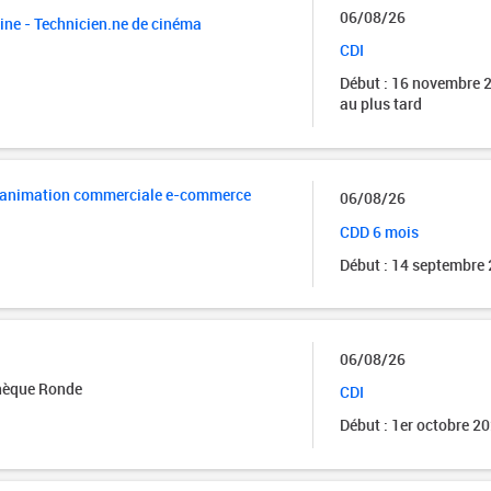
06/08/26
ne - Technicien.ne de cinéma
CDI
Début : 16 novembre 
au plus tard
et animation commerciale e-commerce
06/08/26
CDD 6 mois
Début : 14 septembre
06/08/26
thèque Ronde
CDI
Début : 1er octobre 2