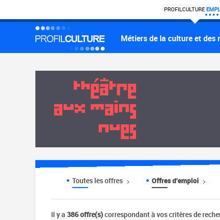
PROFIL
CULTURE
EMPL
Métiers de la culture et des
Toutes les offres
Offres d'emploi
Il y a
386 offre(s)
correspondant à vos critères de rech