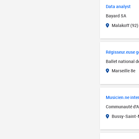
Data analyst
Bayard SA
Malakoff (92)
Régisseur.euse g
Ballet national d
Marseille 8e
Musicien.ne inte
Communauté d'Ag
Bussy-Saint-M