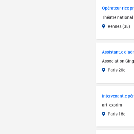
Opérateur·rice pr
Théâtre national
Rennes (35)
Assistant.e d’ad
Association Ging
Paris 20e
Intervenant.e pér
art-exprim
Paris 18e