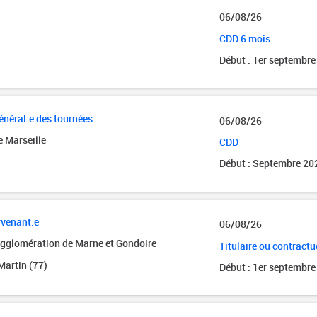
06/08/26
CDD 6 mois
Début : 1er septembre
énéral.e des tournées
06/08/26
e Marseille
CDD
Début : Septembre 20
rvenant.e
06/08/26
glomération de Marne et Gondoire
Titulaire ou contractu
artin (77)
Début : 1er septembre