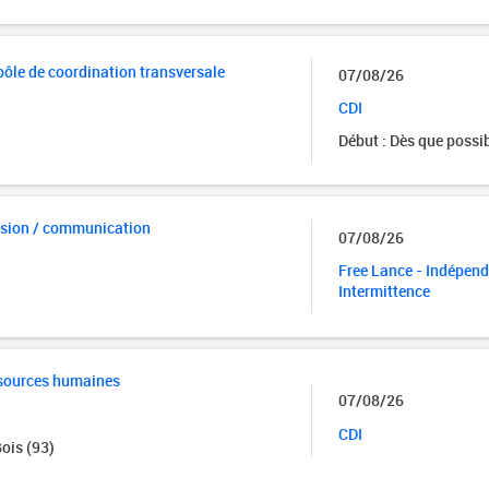
ôle de coordination transversale
07/08/26
CDI
Début : Dès que possi
usion / communication
07/08/26
Free Lance - Indépend
Intermittence
sources humaines
07/08/26
CDI
ois (93)