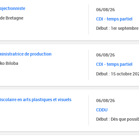
ojectionniste
06/08/26
 de Bretagne
CDI - temps partiel
Début : 1er septembre
ministratrice de production
06/08/26
ko Biloba
CDI - temps partiel
Début : 15 octobre 20
iscolaire en arts plastiques et visuels
06/08/26
CDDU
Début : Dès que possi