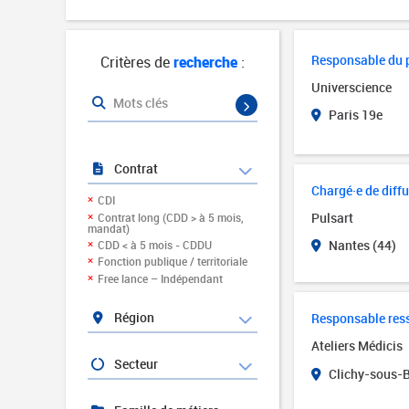
Responsable du p
Critères de
recherche
:
Universcience
Mots clés
Paris 19e
Contrat
Chargé·e de diff
CDI
Pulsart
Contrat long (CDD > à 5 mois,
mandat)
Nantes (44)
CDD < à 5 mois - CDDU
Fonction publique / territoriale
Free lance – Indépendant
Région
Responsable res
Ateliers Médicis
Secteur
Clichy-sous-B