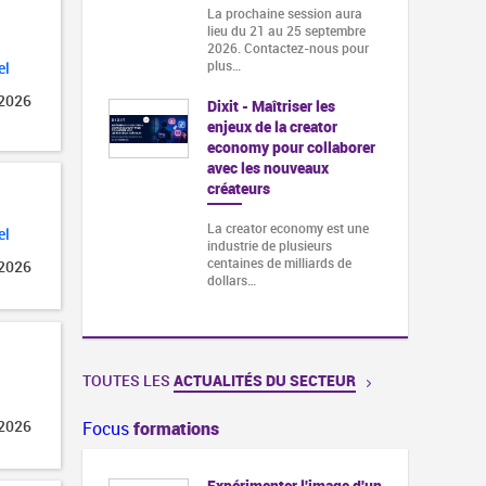
La prochaine session aura
lieu du 21 au 25 septembre
2026. Contactez-nous pour
plus…
el
 2026
Dixit - Maîtriser les
enjeux de la creator
economy pour collaborer
avec les nouveaux
créateurs
La creator economy est une
el
industrie de plusieurs
centaines de milliards de
 2026
dollars…
TOUTES LES
ACTUALITÉS DU SECTEUR
 2026
Focus
formations
Expérimenter l'image d'un