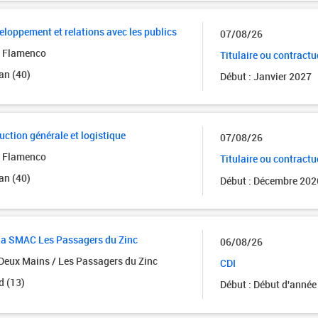
loppement et relations avec les publics
07/08/26
e Flamenco
Titulaire ou contractu
an (40)
Début : Janvier 2027
uction générale et logistique
07/08/26
e Flamenco
Titulaire ou contractu
an (40)
Début : Décembre 202
e la SMAC Les Passagers du Zinc
06/08/26
Deux Mains / Les Passagers du Zinc
CDI
 (13)
Début : Début d'année