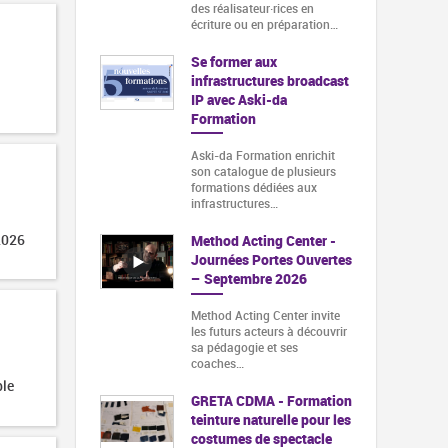
des réalisateur·rices en
écriture ou en préparation…
Se former aux
infrastructures broadcast
IP avec Aski-da
Formation
Aski-da Formation enrichit
son catalogue de plusieurs
formations dédiées aux
infrastructures…
2026
Method Acting Center -
Journées Portes Ouvertes
– Septembre 2026
Method Acting Center invite
les futurs acteurs à découvrir
sa pédagogie et ses
coaches…
ble
GRETA CDMA - Formation
teinture naturelle pour les
costumes de spectacle