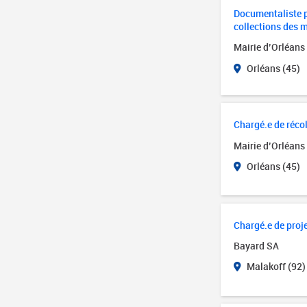
Documentaliste p
collections des 
Mairie d’Orléans
Orléans (45)
Chargé.e de réco
Mairie d’Orléans
Orléans (45)
Chargé.e de proj
Bayard SA
Malakoff (92)