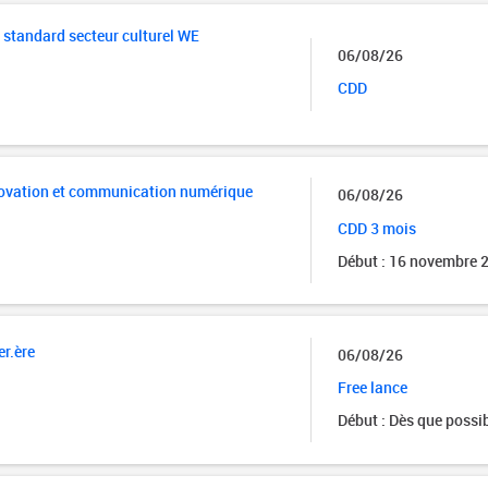
l standard secteur culturel WE
06/08/26
CDD
ovation et communication numérique
06/08/26
CDD 3 mois
Début : 16 novembre 
er.ère
06/08/26
Free lance
Début : Dès que possi