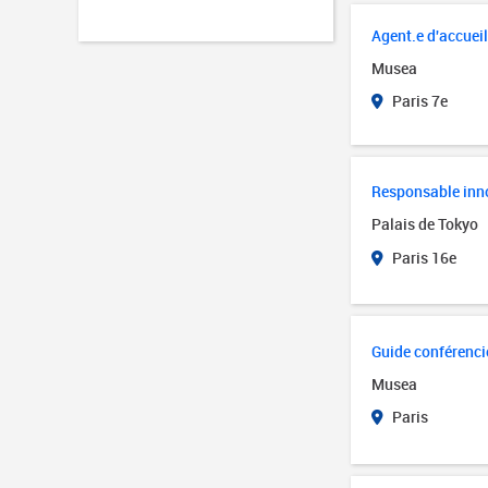
Agent.e d'accuei
Musea
Paris 7e
Responsable inn
Palais de Tokyo
Paris 16e
Guide conférenci
Musea
Paris