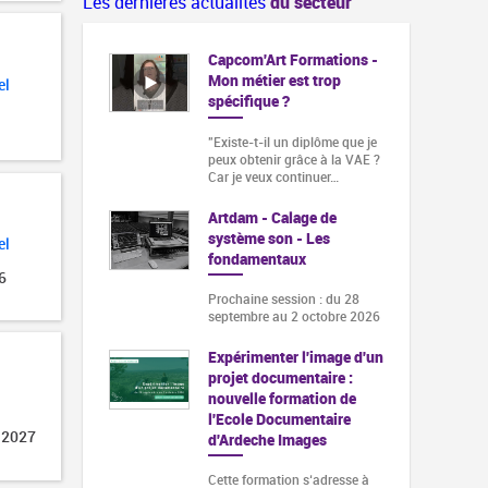
Les dernières actualités
du secteur
Capcom'Art Formations -
Mon métier est trop
el
spécifique ?
"Existe-t-il un diplôme que je
peux obtenir grâce à la VAE ?
Car je veux continuer…
Artdam - Calage de
système son - Les
el
fondamentaux
6
Prochaine session : du 28
septembre au 2 octobre 2026
Expérimenter l'image d'un
projet documentaire :
nouvelle formation de
l'Ecole Documentaire
 2027
d'Ardeche Images
Cette formation s‘adresse à