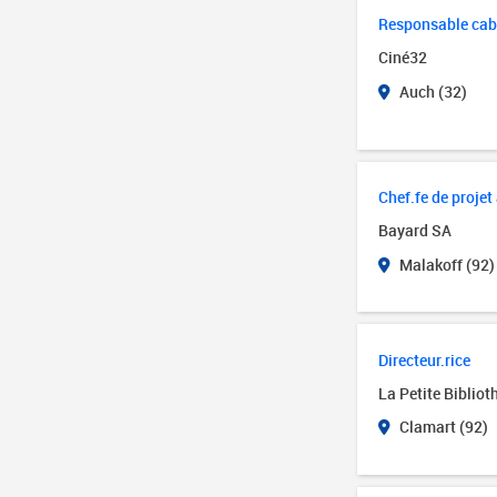
Responsable cabi
Ciné32
Auch (32)
Chef.fe de proj
Bayard SA
Malakoff (92)
Directeur.rice
La Petite Biblio
Clamart (92)