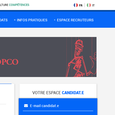
LTURE
COMPÉTENCES
FR
IT
DATS
INFOS PRATIQUES
ESPACE RECRUTEURS
VOTRE ESPACE
CANDIDAT.E
E-mail candidat.e