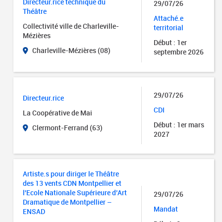
Directeur.rice technique du
29/07/26
Théâtre
Attaché.e
Collectivité ville de Charleville-
territorial
Mézières
Début : 1er
Charleville-Mézières (08)
septembre 2026
29/07/26
Directeur.rice
CDI
La Coopérative de Mai
Début : 1er mars
Clermont-Ferrand (63)
2027
Artiste.s pour diriger le Théâtre
des 13 vents CDN Montpellier et
l'Ecole Nationale Supérieure d’Art
29/07/26
Dramatique de Montpellier –
Mandat
ENSAD