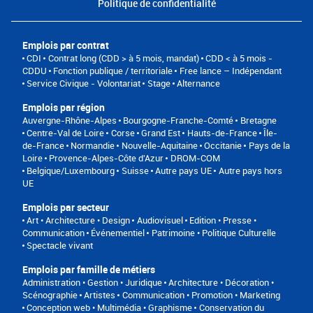
Politique de confidentialité
Emplois par contrat
CDI
Contrat long (CDD > à 5 mois, mandat)
CDD < à 5 mois -
CDDU
Fonction publique / territoriale
Free lance – Indépendant
Service Civique - Volontariat
Stage
Alternance
Emplois par région
Auvergne-Rhône-Alpes
Bourgogne-Franche-Comté
Bretagne
Centre-Val de Loire
Corse
Grand Est
Hauts-de-France
Île-
de-France
Normandie
Nouvelle-Aquitaine
Occitanie
Pays de la
Loire
Provence-Alpes-Côte d'Azur
DROM-COM
Belgique/Luxembourg
Suisse
Autre pays UE
Autre pays hors
UE
Emplois par secteur
Art • Architecture • Design
Audiovisuel
Edition • Presse •
Communication
Événementiel
Patrimoine • Politique Culturelle
Spectacle vivant
Emplois par famille de métiers
Administration • Gestion • Juridique
Architecture • Décoration •
Scénographie
Artistes
Communication • Promotion • Marketing
Conception web • Multimédia • Graphisme
Conservation du