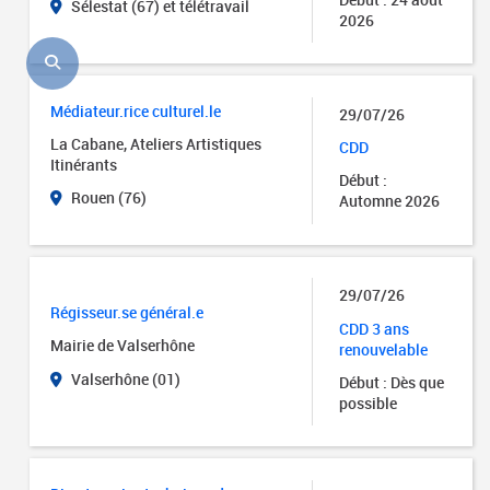
Sélestat (67) et télétravail
2026
Médiateur.rice culturel.le
29/07/26
La Cabane, Ateliers Artistiques
CDD
Itinérants
Début :
Rouen (76)
Automne 2026
29/07/26
Régisseur.se général.e
CDD 3 ans
Mairie de Valserhône
renouvelable
Valserhône (01)
Début : Dès que
possible