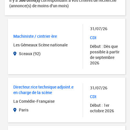
Il y a
386 offre(s)
correspondant à vos critères de recherche
(annonce(s) de moins d'un mois)
31/07/26
Machiniste / cintrier·ère
CDI
Les Gémeaux Scène nationale
Début : Dès que
possible à partir
Sceaux (92)
de septembre
2026
Directeur.rice technique adjoint.e
31/07/26
en charge de la scène
CDI
La Comédie-Française
Début : 1er
Paris
octobre 2026