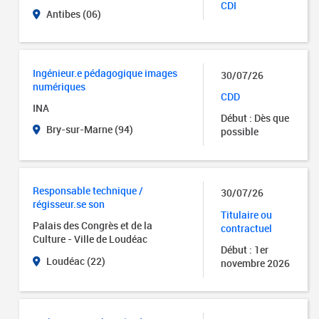
CDI
Antibes (06)
Ingénieur.e pédagogique images
30/07/26
numériques
CDD
INA
Début : Dès que
Bry-sur-Marne (94)
possible
Responsable technique /
30/07/26
régisseur.se son
Titulaire ou
Palais des Congrès et de la
contractuel
Culture - Ville de Loudéac
Début : 1er
Loudéac (22)
novembre 2026