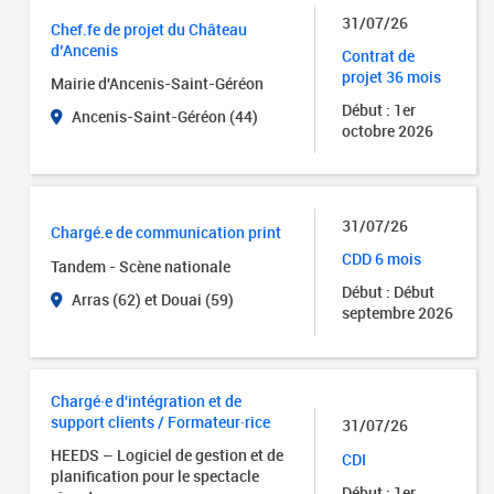
31/07/26
Chef.fe de projet du Château
d’Ancenis
Contrat de
projet 36 mois
Mairie d'Ancenis-Saint-Géréon
Début : 1er
Ancenis-Saint-Géréon (44)
octobre 2026
31/07/26
Chargé.e de communication print
CDD 6 mois
Tandem - Scène nationale
Début : Début
Arras (62) et Douai (59)
septembre 2026
Chargé·e d'intégration et de
support clients / Formateur·rice
31/07/26
HEEDS – Logiciel de gestion et de
CDI
planification pour le spectacle
Début : 1er