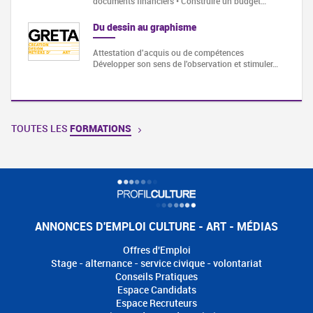
documents financiers • Construire un budget…
Du dessin au graphisme
Attestation d'acquis ou de compétences
Développer son sens de l'observation et stimuler…
TOUTES LES
FORMATIONS
ANNONCES D'EMPLOI CULTURE - ART - MÉDIAS
Offres d'Emploi
Stage - alternance - service civique - volontariat
Conseils Pratiques
Espace Candidats
Espace Recruteurs