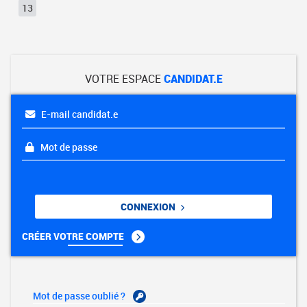
13
VOTRE ESPACE
CANDIDAT.E
E-mail candidat.e
Mot de passe
CONNEXION
CRÉER VOTRE COMPTE
Mot de passe oublié ?