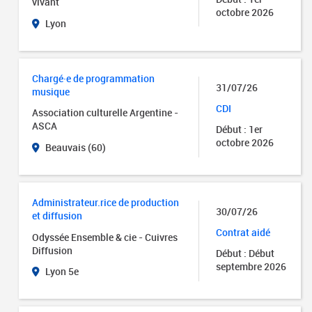
vivant
octobre 2026
Lyon
Chargé·e de programmation
31/07/26
musique
CDI
Association culturelle Argentine -
ASCA
Début : 1er
octobre 2026
Beauvais (60)
Administrateur.rice de production
30/07/26
et diffusion
Contrat aidé
Odyssée Ensemble & cie - Cuivres
Diffusion
Début : Début
septembre 2026
Lyon 5e