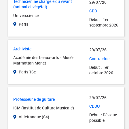
Technicien.ne chargé.e du vivant
29/07/26
(animal et végétal)
CDD
Universcience
Début : 1er
Paris
septembre 2026
Archiviste
29/07/26
Académie des beaux-arts - Musée
Contractuel
Marmottan Monet
Début : 1er
Paris 16e
octobre 2026
29/07/26
Professeur.e de guitare
CDDU
ICM (Institut de Culture Musicale)
Début : Dès que
Villefranque (64)
possible