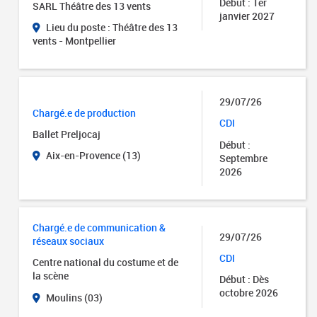
Début : 1er
SARL Théâtre des 13 vents
janvier 2027
Lieu du poste : Théâtre des 13
vents - Montpellier
29/07/26
Chargé.e de production
CDI
Ballet Preljocaj
Début :
Aix-en-Provence (13)
Septembre
2026
Chargé.e de communication &
29/07/26
réseaux sociaux
CDI
Centre national du costume et de
la scène
Début : Dès
octobre 2026
Moulins (03)