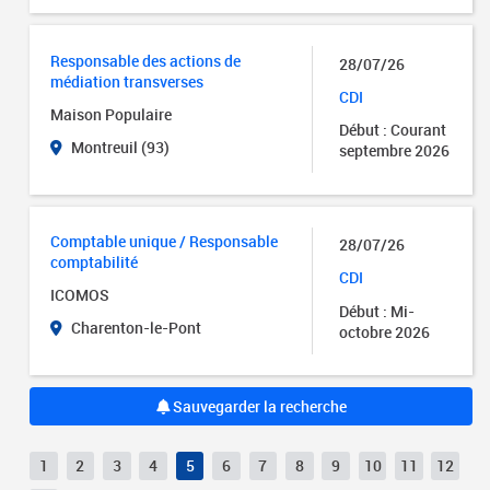
Responsable des actions de
28/07/26
médiation transverses
CDI
Maison Populaire
Début : Courant
Montreuil (93)
septembre 2026
Comptable unique / Responsable
28/07/26
comptabilité
CDI
ICOMOS
Début : Mi-
Charenton-le-Pont
octobre 2026
Sauvegarder la recherche
1
2
3
4
5
6
7
8
9
10
11
12