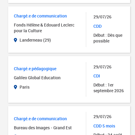
Chargé.e de communication
29/07/26
Fonds Hélène & Edouard Leclerc
CDD
pour la Culture
Début : Dès que
Landerneau (29)
possible
29/07/26
Chargé.e pédagogique
CDI
Galileo Global Education
Début : 1er
Paris
septembre 2026
29/07/26
Chargé.e de communication
CDD 5 mois
Bureau des Images - Grand Est
Début : 24 août