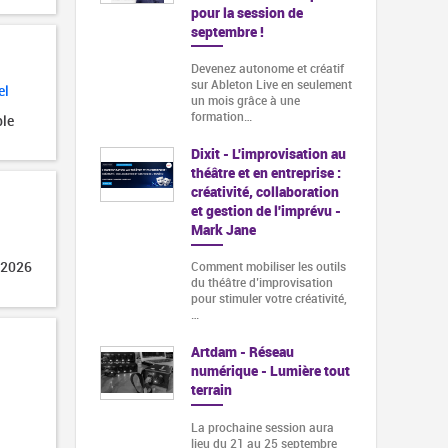
pour la session de
septembre !
Devenez autonome et créatif
sur Ableton Live en seulement
el
un mois grâce à une
formation…
ble
Dixit - L'improvisation au
théâtre et en entreprise :
créativité, collaboration
et gestion de l'imprévu -
Mark Jane
 2026
Comment mobiliser les outils
du théâtre d’improvisation
pour stimuler votre créativité,
…
Artdam - Réseau
numérique - Lumière tout
terrain
La prochaine session aura
lieu du 21 au 25 septembre