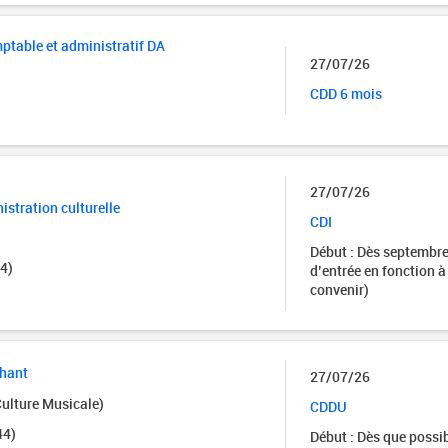
ptable et administratif DA
27/07/26
CDD 6 mois
27/07/26
istration culturelle
CDI
Début : Dès septembre
4)
d’entrée en fonction à
convenir)
chant
27/07/26
Culture Musicale)
CDDU
44)
Début : Dès que possi