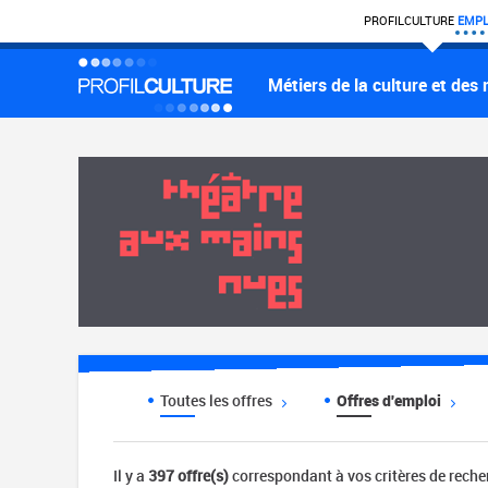
PROFIL
CULTURE
EMPL
Métiers de la culture et des
Toutes les offres
Offres d'emploi
Il y a
397 offre(s)
correspondant à vos critères de rech