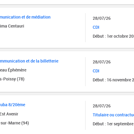
munication et de médiation
28/07/26
xima Centauri
CDI
)
Début : 1er octobre 2
mmunication et de la billetterie
28/07/26
teau Éphémère
CDI
s-Poissy (78)
Début : 16 novembre 
 tuba 8/20ème
28/07/26
Est Avenir
Titulaire ou contractu
sur-Marne (94)
Début : 1er septembre