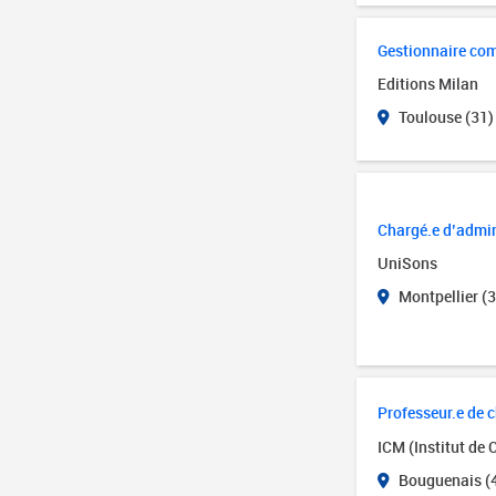
Gestionnaire com
Editions Milan
Toulouse (31)
Chargé.e d’admin
UniSons
Montpellier (3
Professeur.e de 
ICM (Institut de 
Bouguenais (