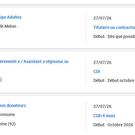
ipe Adultes
27/07/26
 de Melun
Titulaire ou contractu
Début : Dès que possi
rimenté.e / Assistant.e régisseur.se
27/07/26
CDI
)
Début : Début octobre
tion donateurs
27/07/26
trimoine
CDD 4 mois
ine (92)
Début : Octobre 2026