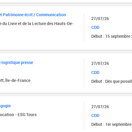
et Patrimoine écrit / Communication
27/07/26
 du Livre et de la Lecture des Hauts-De-
CDD
Début : 15 septembre
 logistique presse
27/07/26
CDD
f, Île-de-France
Début : Dès que possi
agogie
27/07/26
ducation - ESG Tours
CDD
Début : 1er septembre