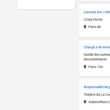
Caissier.ère / Hôt
Crazy Horse
Paris 8e
Chargé.e de mis
Guilde des auteur
documentaires
Paris 15e
Responsable de p
Théâtre de La Co
Aubervilliers 