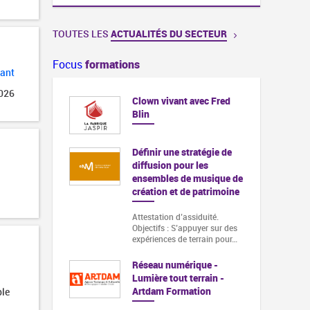
TOUTES LES
ACTUALITÉS DU SECTEUR
Focus
formations
dant
2026
Clown vivant avec Fred
Blin
Définir une stratégie de
diffusion pour les
ensembles de musique de
création et de patrimoine
Attestation d’assiduité.
Objectifs : S’appuyer sur des
expériences de terrain pour…
Réseau numérique -
Lumière tout terrain -
Artdam Formation
ble