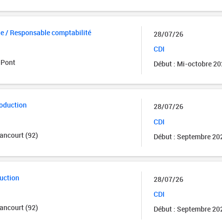
e / Responsable comptabilité
28/07/26
CDI
-Pont
Début : Mi-octobre 2
roduction
28/07/26
CDI
ancourt (92)
Début : Septembre 20
uction
28/07/26
CDI
ancourt (92)
Début : Septembre 20