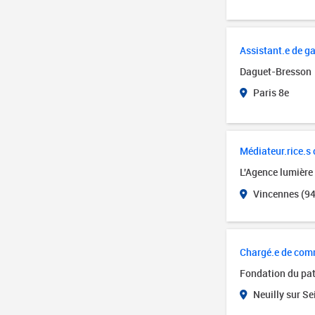
Assistant.e de ga
Daguet-Bresson
Paris 8e
Médiateur.rice.s c
L'Agence lumière
Vincennes (94
Chargé.e de com
Fondation du pa
Neuilly sur Se