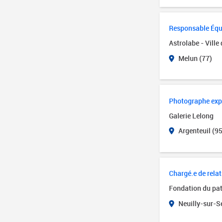
Responsable Équ
Astrolabe - Ville
Melun (77)
Photographe expé
Galerie Lelong
Argenteuil (95
Chargé.e de rela
Fondation du pa
Neuilly-sur-Se