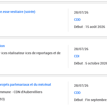
e.esse vestiaire (soirée)
28/07/26
CDD
Début : 15 août 2026
sion
28/07/26
·ices réalisateur·ices de reportages et de
CDI
Début : 5 octobre 202
rojets partenariaux et du mécénat
28/07/26
mmune - CDN d'Aubervilliers
CDD
(93)
Début : Fin septembre