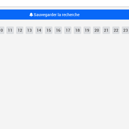
Sauvegarder la recherche
10
11
12
13
14
15
16
17
18
19
20
21
22
23