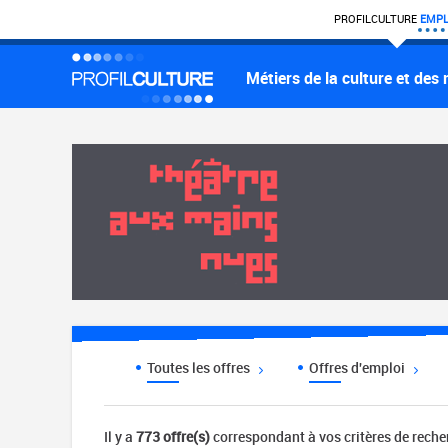
PROFIL
CULTURE
EMPL
Métiers de la culture et des
Toutes les offres
Offres d'emploi
Il y a
773 offre(s)
correspondant à vos critères de rech