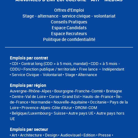
Offres d'Emploi
Stage - alternance - service civique - volontariat
Conseils Pratiques
Espace Candidats
Espace Recruteurs
Politique de confidentialité
Emplois par contrat
CDI
Contrat long (CDD > à 5 mois, mandat)
CDD < à 5 mois -
CDDU
Fonction publique / territoriale
Free lance – Indépendant
Service Civique - Volontariat
Stage
Alternance
Emplois par région
Auvergne-Rhône-Alpes
Bourgogne-Franche-Comté
Bretagne
Centre-Val de Loire
Corse
Grand Est
Hauts-de-France
Île-
de-France
Normandie
Nouvelle-Aquitaine
Occitanie
Pays de la
Loire
Provence-Alpes-Côte d'Azur
DROM-COM
Belgique/Luxembourg
Suisse
Autre pays UE
Autre pays hors
UE
Emplois par secteur
Art • Architecture • Design
Audiovisuel
Edition • Presse •