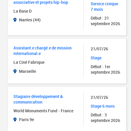
associative et projets hip-hop
Service civique
7 mois
La Base D
Début : 21
Nantes (44)
septembre 2026
Assistant.e chargé.e de mission
21/07/26
international.e
Stage
La Ciné Fabrique
Début : 1er
Marseille
septembre 2026
Stagiaire développement &
21/07/26
communication
Stage 6 mois
World Monuments Fund - France
Début : 3
Paris 9e
septembre 2026