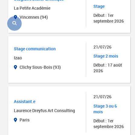
Stage
La Petite Académie
Début : 1er
Vincennes (94)
septembre 2026
21/07/26
Stage communication
Stage 2 mois
Izao
Début : 17 août
Clichy Sous-Bois (93)
2026
21/07/26
Assistant.e
Stage 3 ou 6
Laurence Dreyfus Art Consulting
mois
Paris
Début : 1er
septembre 2026