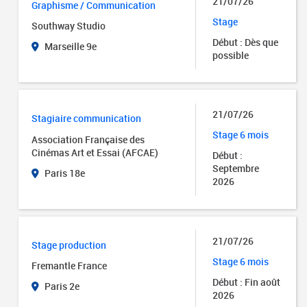
21/07/26
Graphisme / Communication
Stage
Southway Studio
Début : Dès que
Marseille 9e
possible
21/07/26
Stagiaire communication
Stage 6 mois
Association Française des
Cinémas Art et Essai (AFCAE)
Début :
Septembre
Paris 18e
2026
21/07/26
Stage production
Stage 6 mois
Fremantle France
Début : Fin août
Paris 2e
2026