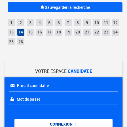
Sauvegarder la recherche
1
2
3
4
5
6
7
8
9
10
11
12
13
14
15
16
17
18
19
20
21
22
23
24
25
26
VOTRE ESPACE
CANDIDAT.E
E-mail candidat.e
Mot de passe
CONNEXION