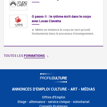
O passo ® : le rythme écrit dans le corps
avec Lucas Ciavatta
► Mettre en évidence le corps en tant qu’outil
fondamental dans le processus d’enseignement…
TOUTES LES
FORMATIONS
ANNONCES D'EMPLOI CULTURE - ART - MÉDIAS
Offres d'Emploi
Stage - alternance - service civique - volontariat
Conseils Pratiques