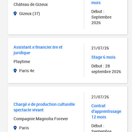
mois
Château de Gizeux
Début :
Gizeux (37)
Septembre
2026
Assistant.e financier.ère et
21/07/26
juridique
Stage 6 mois
Playtime
Début : 28
Paris 4e
septembre 2026
21/07/26
Chargé.e de production culturelle
Contrat
spectacle vivant
d'apprentissage
12 mois
Compagnie Magnolia Forever
Début :
Paris
Septembre