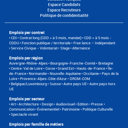
Espace Candidats
Espace Recruteurs
Politique de confidentialité
Emplois par contrat
CDI
Contrat long (CDD > à 5 mois, mandat)
CDD < à 5 mois -
CDDU
Fonction publique / territoriale
Free lance – Indépendant
Service Civique - Volontariat
Stage
Alternance
Emplois par région
Auvergne-Rhône-Alpes
Bourgogne-Franche-Comté
Bretagne
Centre-Val de Loire
Corse
Grand Est
Hauts-de-France
Île-
de-France
Normandie
Nouvelle-Aquitaine
Occitanie
Pays de la
Loire
Provence-Alpes-Côte d'Azur
DROM-COM
Belgique/Luxembourg
Suisse
Autre pays UE
Autre pays hors
UE
Emplois par secteur
Art • Architecture • Design
Audiovisuel
Edition • Presse •
Communication
Événementiel
Patrimoine • Politique Culturelle
Spectacle vivant
Emplois par famille de métiers