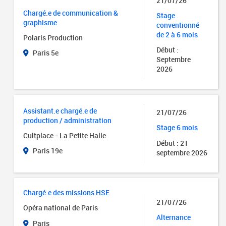
21/07/26
Chargé.e de communication &
Stage
graphisme
conventionné
de 2 à 6 mois
Polaris Production
Début :
Paris 5e
Septembre
2026
Assistant.e chargé.e de
21/07/26
production / administration
Stage 6 mois
Cultplace - La Petite Halle
Début : 21
Paris 19e
septembre 2026
Chargé.e des missions HSE
21/07/26
Opéra national de Paris
Alternance
Paris