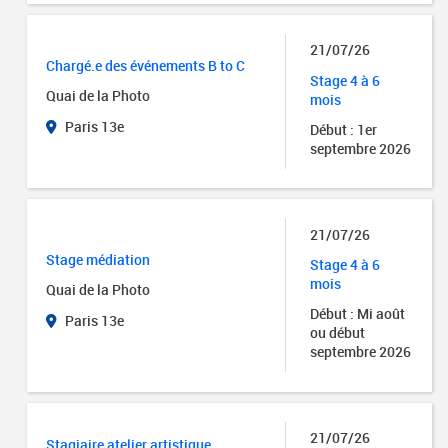
21/07/26
Chargé.e des événements B to C
Stage 4 à 6
Quai de la Photo
mois
Paris 13e
Début : 1er
septembre 2026
21/07/26
Stage médiation
Stage 4 à 6
mois
Quai de la Photo
Début : Mi août
Paris 13e
ou début
septembre 2026
21/07/26
Stagiaire atelier artistique