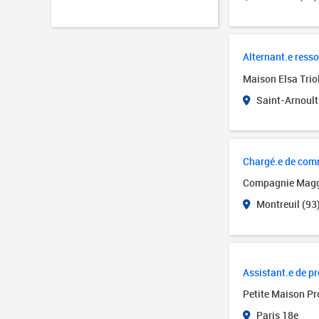
Alternant.e ress
Maison Elsa Trio
Saint-Arnoult
Chargé.e de com
Compagnie Mag
Montreuil (93
Assistant.e de p
Petite Maison Pr
Paris 18e