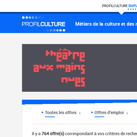
PROFIL
CULTURE
EMPL
Métiers de la culture et des
Toutes les offres
Offres d'emploi
Il y a
764 offre(s)
correspondant à vos critères de rech