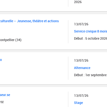
2026
ulturelle – Jeunesse, théâtre et actions
13/07/26
Service civique 8 moi
Début : 5 octobre 202
ntpellier (34)
mo
13/07/26
Alternance
Début : 1er septembre
seur.se
13/07/26
rté
Stage