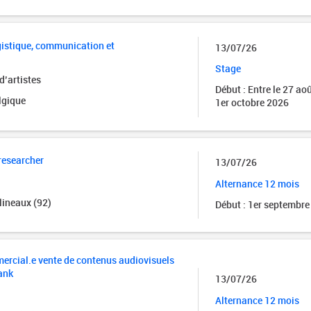
gistique, communication et
13/07/26
Stage
d’artistes
Début : Entre le 27 aoû
lgique
1er octobre 2026
 researcher
13/07/26
Alternance 12 mois
ineaux (92)
Début : 1er septembre
ercial.e vente de contenus audiovisuels
ank
13/07/26
Alternance 12 mois