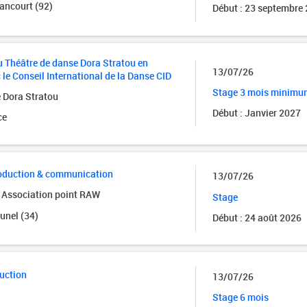
ancourt (92)
Début : 23 septembre
u Théâtre de danse Dora Stratou en
13/07/26
le Conseil International de la Danse CID
Stage 3 mois minimu
 Dora Stratou
Début : Janvier 2027
ce
roduction & communication
13/07/26
 Association point RAW
Stage
Lunel (34)
Début : 24 août 2026
uction
13/07/26
Stage 6 mois