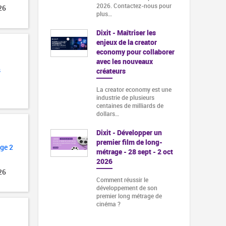
2026. Contactez-nous pour
26
plus…
Dixit - Maîtriser les
enjeux de la creator
economy pour collaborer
avec les nouveaux
s
créateurs
La creator economy est une
industrie de plusieurs
centaines de milliards de
dollars…
Dixit - Développer un
premier film de long-
ge 2
métrage - 28 sept - 2 oct
2026
26
Comment réussir le
développement de son
premier long métrage de
cinéma ?