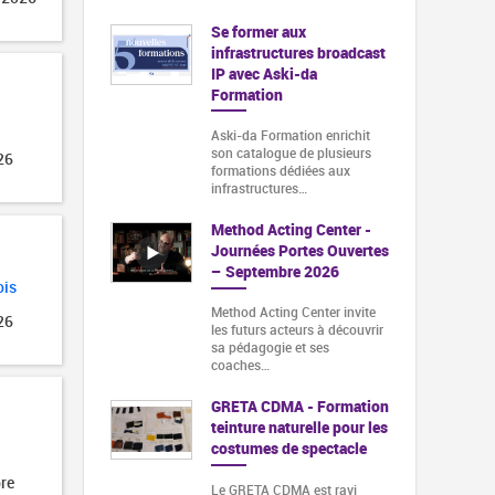
Se former aux
infrastructures broadcast
IP avec Aski-da
Formation
Aski-da Formation enrichit
son catalogue de plusieurs
26
formations dédiées aux
infrastructures…
Method Acting Center -
Journées Portes Ouvertes
– Septembre 2026
ois
Method Acting Center invite
26
les futurs acteurs à découvrir
sa pédagogie et ses
coaches…
GRETA CDMA - Formation
teinture naturelle pour les
costumes de spectacle
re
Le GRETA CDMA est ravi