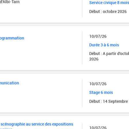
d'Albi-Tarn
Service civique 8 moi
Début : octobre 2026
10/07/26
programmation
Durée 3 à 6 mois
Début : A partir d'octo
2026
munication
10/07/26
Stage 6 mois
Début : 14 Septembre
e scénographie au service des expositions
10/07/26