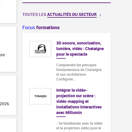
s
TOUTES LES
ACTUALITÉS DU SECTEUR
Focus
formations
3D sonore, sonorisation,
lumière, vidéo : Chataigne
pour le spectacle
bre
Comprendre les principes
fondamentaux de Chataigne
et son architecture.
Configurer…
Intégrer la vidéo-
projection sur scène :
vidéo-mapping et
 2026
installations interactives
avec Millumin
- Se familiariser avec la vidéo
et la projection vidéo pour le