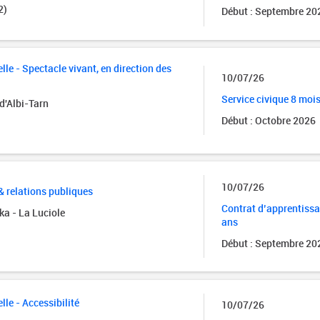
2)
Début : Septembre 20
lle - Spectacle vivant, en direction des
10/07/26
Service civique 8 moi
d'Albi-Tarn
Début : Octobre 2026
10/07/26
 relations publiques
Contrat d’apprentissa
ka - La Luciole
ans
Début : Septembre 20
lle - Accessibilité
10/07/26