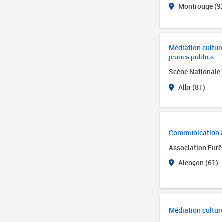
Montrouge (9
Médiation culture
jeunes publics
Scène Nationale 
Albi (81)
Communication &
Association Eurê
Alençon (61)
Médiation culture