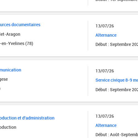
ources documentaires
13/07/26
let-Aragon
Alternance
-en-Yvelines (78)
Début : Septembre 20
munication
13/07/26
gese
Service civique 8-9 m
)
Début : Septembre 20
13/07/26
roduction et d'administration
Alternance
oduction
Début : Août-Septemb