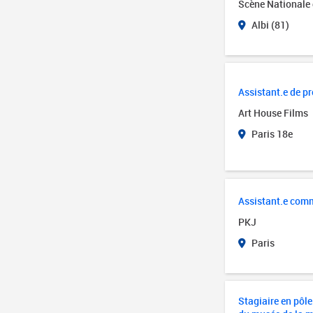
Scène Nationale 
Albi (81)
Assistant.e de 
Art House Films
Paris 18e
Assistant.e com
PKJ
Paris
Stagiaire en pôl