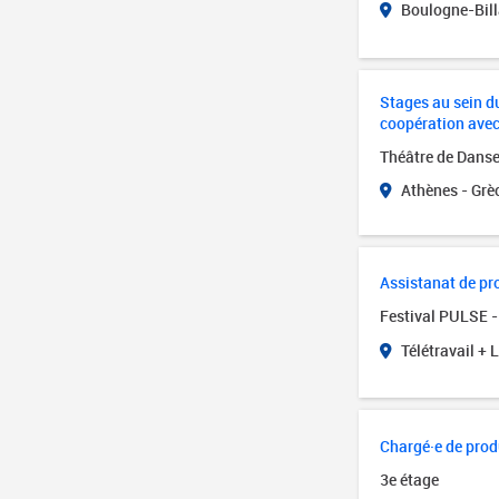
Boulogne-Bill
Stages au sein d
coopération avec 
Théâtre de Danse
Athènes - Grè
Assistanat de p
Festival PULSE -
Télétravail + 
Chargé·e de prod
3e étage