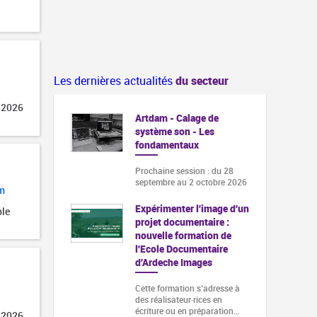
Les dernières actualités
du secteur
 2026
Artdam - Calage de
système son - Les
fondamentaux
Prochaine session : du 28
septembre au 2 octobre 2026
m
Expérimenter l'image d'un
ble
projet documentaire :
nouvelle formation de
l'Ecole Documentaire
d'Ardeche Images
Cette formation s‘adresse à
des réalisateur·rices en
écriture ou en préparation…
 2026