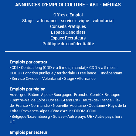
ANNONCES D'EMPLOI CULTURE - ART - MÉDIAS
Offres d'Emploi
Stage - alternance - service civique - volontariat
Conseils Pratiques
Espace Candidats
Espace Recruteurs
Politique de confidentialité
Emplois par contrat
CDI
Contrat long (CDD > à 5 mois, mandat)
CDD < à 5 mois -
CDDU
Fonction publique / territoriale
Free lance – Indépendant
Service Civique - Volontariat
Stage
Alternance
Emplois par région
Auvergne-Rhône-Alpes
Bourgogne-Franche-Comté
Bretagne
Centre-Val de Loire
Corse
Grand Est
Hauts-de-France
Île-
de-France
Normandie
Nouvelle-Aquitaine
Occitanie
Pays de la
Loire
Provence-Alpes-Côte d'Azur
DROM-COM
Belgique/Luxembourg
Suisse
Autre pays UE
Autre pays hors
UE
Emplois par secteur