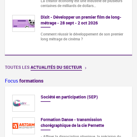
La creator economy est une industrie de plusieurs
centaines de milliards de dollars…
Dixit - Développer un premier film de long-
métrage - 28 sept - 2 oct 2026
Comment réussir le développement de son premier
long métrage de cinéma ?
TOUTES LES
ACTUALITÉS DU SECTEUR
Focus
formations
Société en participation (SEP)
Formation Danse - transmission
chorégraphique de la cie Pernette
- Affiner la dissociation physique, la précision du