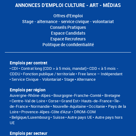
ANNONCES D'EMPLOI CULTURE - ART - MÉDIAS
Offres d'Emploi
Stage - alternance - service civique - volontariat
Conseils Pratiques
Espace Candidats
Espace Recruteurs
Politique de confidentialité
Emplois par contrat
CDI
Contrat long (CDD > à 5 mois, mandat)
CDD < à 5 mois -
CDDU
Fonction publique / territoriale
Free lance – Indépendant
Service Civique - Volontariat
Stage
Alternance
Emplois par région
Auvergne-Rhône-Alpes
Bourgogne-Franche-Comté
Bretagne
Centre-Val de Loire
Corse
Grand Est
Hauts-de-France
Île-
de-France
Normandie
Nouvelle-Aquitaine
Occitanie
Pays de la
Loire
Provence-Alpes-Côte d'Azur
DROM-COM
Belgique/Luxembourg
Suisse
Autre pays UE
Autre pays hors
UE
Emplois par secteur