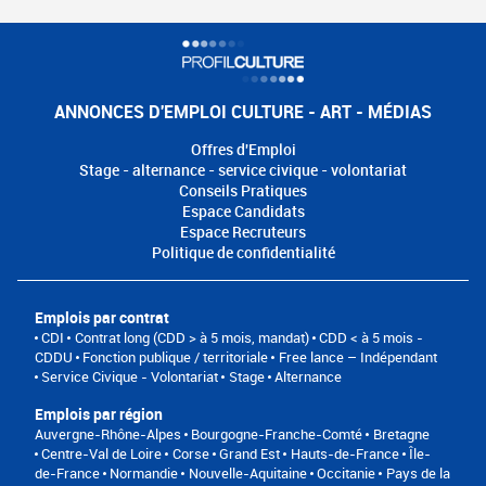
ANNONCES D'EMPLOI CULTURE - ART - MÉDIAS
Offres d'Emploi
Stage - alternance - service civique - volontariat
Conseils Pratiques
Espace Candidats
Espace Recruteurs
Politique de confidentialité
Emplois par contrat
CDI
Contrat long (CDD > à 5 mois, mandat)
CDD < à 5 mois -
CDDU
Fonction publique / territoriale
Free lance – Indépendant
Service Civique - Volontariat
Stage
Alternance
Emplois par région
Auvergne-Rhône-Alpes
Bourgogne-Franche-Comté
Bretagne
Centre-Val de Loire
Corse
Grand Est
Hauts-de-France
Île-
de-France
Normandie
Nouvelle-Aquitaine
Occitanie
Pays de la