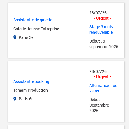
28/07/26
Urgent
Assistant·e de galerie
Stage 3 mois
Galerie Jousse Entreprise
renouvelable
Paris 3e
Début : 9
septembre 2026
28/07/26
Urgent
Assistant.e booking
Alternance 1 ou
Tamam Production
2 ans
Paris 6e
Début :
Septembre
2026