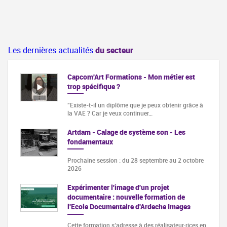
Les dernières actualités
du secteur
Capcom'Art Formations - Mon métier est
trop spécifique ?
"Existe-t-il un diplôme que je peux obtenir grâce à
la VAE ? Car je veux continuer…
Artdam - Calage de système son - Les
fondamentaux
Prochaine session : du 28 septembre au 2 octobre
2026
Expérimenter l'image d'un projet
documentaire : nouvelle formation de
l'Ecole Documentaire d'Ardeche Images
Cette formation s‘adresse à des réalisateur·rices en