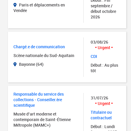
Début : Fin
Paris et déplacements en
septembre /
Vendée
début octobre
2026
03/08/26
Chargé.e de communication
Urgent
Scène nationale du Sud-Aquitain
CDI
Bayonne (64)
Début : Au plus
tôt
Responsable du service des
31/07/26
collections - Conseiller.ère
Urgent
scientifique
Titulaire ou
Musée d’art moderne et
contractuel
contemporain de Saint-Étienne
Métropole (MAMC+)
Début : Lundi