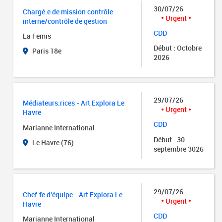
30/07/26
Chargé.e de mission contrôle
Urgent
interne/contrôle de gestion
CDD
La Femis
Début : Octobre
Paris 18e
2026
29/07/26
Médiateurs.rices - Art Explora Le
Urgent
Havre
CDD
Marianne International
Début : 30
Le Havre (76)
septembre 3026
29/07/26
Chef.fe d'équipe - Art Explora Le
Urgent
Havre
CDD
Marianne International