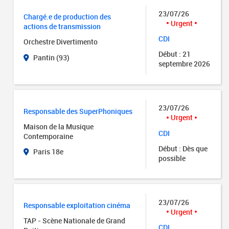
23/07/26
Chargé.e de production des
Urgent
actions de transmission
CDI
Orchestre Divertimento
Début : 21
Pantin (93)
septembre 2026
23/07/26
Responsable des SuperPhoniques
Urgent
Maison de la Musique
CDI
Contemporaine
Début : Dès que
Paris 18e
possible
23/07/26
Responsable exploitation cinéma
Urgent
TAP - Scène Nationale de Grand
CDI