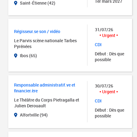
1er mars 2027
Saint-Étienne (42)
31/07/26
Régisseur.se son / vidéo
Urgent
Le Parvis scène nationale Tarbes
CDI
Pyrénées
Début : Dès que
Ibos (65)
possible
Responsable administratif.ve et
30/07/26
financier.ère
Urgent
Le Théâtre du Corps Pietragalla et
CDI
Julien Derouault
Début : Dès que
Alfortville (94)
possible