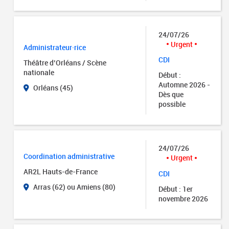
24/07/26
Urgent
Administrateur·rice
CDI
Théâtre d’Orléans / Scène
nationale
Début :
Automne 2026 -
Orléans (45)
Dès que
possible
24/07/26
Coordination administrative
Urgent
AR2L Hauts-de-France
CDI
Arras (62) ou Amiens (80)
Début : 1er
novembre 2026