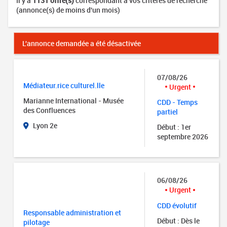
Il y a
1131 offre(s)
correspondant à vos critères de recherche
(annonce(s) de moins d'un mois)
L'annonce demandée a été désactivée
07/08/26
Médiateur.rice culturel.lle
Urgent
Marianne International - Musée
CDD - Temps
des Confluences
partiel
Lyon 2e
Début : 1er
septembre 2026
06/08/26
Urgent
CDD évolutif
Responsable administration et
Début : Dès le
pilotage