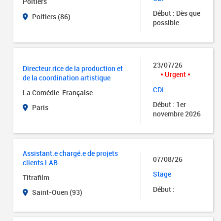
Poitiers
Début : Dès que
Poitiers (86)
possible
23/07/26
Directeur.rice de la production et
Urgent
de la coordination artistique
CDI
La Comédie-Française
Début : 1er
Paris
novembre 2026
Assistant.e chargé.e de projets
07/08/26
clients LAB
Stage
Titrafilm
Début :
Saint-Ouen (93)