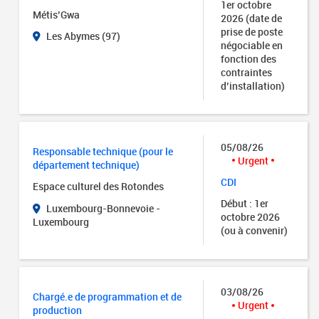
1er octobre
Métis’Gwa
2026 (date de
prise de poste
Les Abymes (97)
négociable en
fonction des
contraintes
d’installation)
05/08/26
Responsable technique (pour le
Urgent
département technique)
CDI
Espace culturel des Rotondes
Début : 1er
Luxembourg-Bonnevoie -
octobre 2026
Luxembourg
(ou à convenir)
03/08/26
Chargé.e de programmation et de
Urgent
production