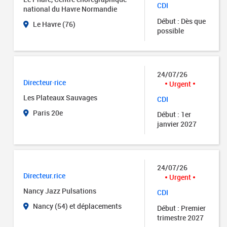
CDI
national du Havre Normandie
Début : Dès que
Le Havre (76)
possible
24/07/26
Directeur·rice
Urgent
Les Plateaux Sauvages
CDI
Paris 20e
Début : 1er
janvier 2027
24/07/26
Directeur.rice
Urgent
Nancy Jazz Pulsations
CDI
Nancy (54) et déplacements
Début : Premier
trimestre 2027