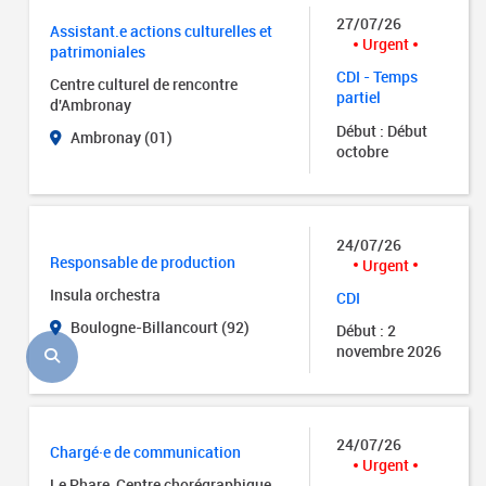
27/07/26
Assistant.e actions culturelles et
Urgent
patrimoniales
CDI - Temps
Centre culturel de rencontre
partiel
d'Ambronay
Début : Début
Ambronay (01)
octobre
24/07/26
Responsable de production
Urgent
Insula orchestra
CDI
Boulogne-Billancourt (92)
Début : 2
novembre 2026
24/07/26
Chargé·e de communication
Urgent
Le Phare, Centre chorégraphique