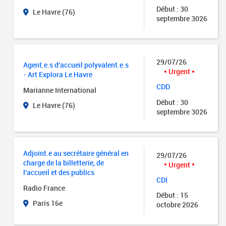
Début : 30
Le Havre (76)
septembre 3026
29/07/26
Agent.e.s d'accueil polyvalent.e.s
Urgent
- Art Explora Le Havre
CDD
Marianne International
Début : 30
Le Havre (76)
septembre 3026
Adjoint.e au secrétaire général en
29/07/26
charge de la billetterie, de
Urgent
l'accueil et des publics
CDI
Radio France
Début : 15
Paris 16e
octobre 2026