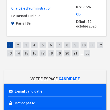
07/08/26
Chargé.e d'administration
CDI
Le Hasard Ludique
Début : 12
Paris 18e
octobre 2026
1
2
3
4
5
6
7
8
9
10
11
12
13
14
15
16
17
18
19
20
21
...
38
VOTRE ESPACE
CANDIDAT.E
E-mail candidat.e
Mot de passe