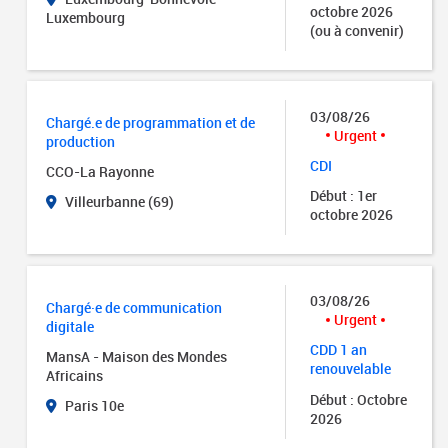
octobre 2026
Luxembourg
(ou à convenir)
03/08/26
Chargé.e de programmation et de
Urgent
production
CDI
CCO-La Rayonne
Début : 1er
Villeurbanne (69)
octobre 2026
03/08/26
Chargé·e de communication
Urgent
digitale
CDD 1 an
MansA - Maison des Mondes
renouvelable
Africains
Début : Octobre
Paris 10e
2026