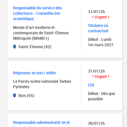
Responsable du service des
31/07/26
collections - Conseiller.ère
Urgent
scientifique
Titulaire ou
Musée d’art moderne et
contractuel
contemporain de Saint-Étienne
Métropole (MAMC+)
Début : Lundi
1er mars 2027
Saint-Étienne (42)
31/07/26
Régisseur.se son / vidéo
Urgent
Le Parvis scène nationale Tarbes
CDI
Pyrénées
Début : Dès que
Ibos (65)
possible
Responsable administratif.ve et
30/07/26