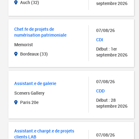
Auch (32)
septembre 2026
Chef.fe de projets de
07/08/26
numérisation patrimoniale
CDI
Memorist
Début : 1er
Bordeaux (33)
septembre 2026
07/08/26
Assistant.e de galerie
CDD
Sceners Gallery
Début : 28
Paris 20e
septembre 2026
Assistant.e chargé.e de projets
07/08/26
clients LAB