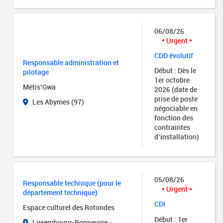
06/08/26
Urgent
CDD évolutif
Responsable administration et
Début : Dès le
pilotage
1er octobre
Métis’Gwa
2026 (date de
prise de poste
Les Abymes (97)
négociable en
fonction des
contraintes
d’installation)
05/08/26
Responsable technique (pour le
Urgent
département technique)
CDI
Espace culturel des Rotondes
Début : 1er
Luxembourg-Bonnevoie -