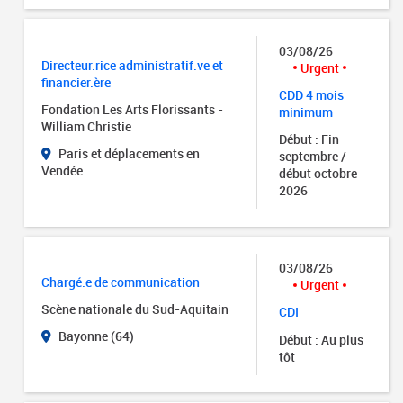
03/08/26
Directeur.rice administratif.ve et
Urgent
financier.ère
CDD 4 mois
Fondation Les Arts Florissants -
minimum
William Christie
Début : Fin
Paris et déplacements en
septembre /
Vendée
début octobre
2026
03/08/26
Chargé.e de communication
Urgent
Scène nationale du Sud-Aquitain
CDI
Bayonne (64)
Début : Au plus
tôt