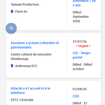
Alternance 1 ou
Tamam Production
2 ans
Paris 6e
Début :
Septembre
2026
27/07/26
Assistant.e actions culturelles et
Urgent
patrimoniales
CDI - Temps
Centre culturel de rencontre
partiel
d'Ambronay
Début : Début
Ambronay (01)
octobre
Attaché.e à l’accueil et à la
07/08/26
billetterie
CDD
EPCC L'Astrada
Début : 21