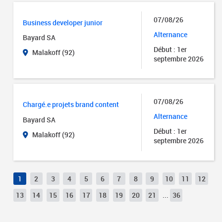
07/08/26
Business developer junior
Alternance
Bayard SA
Début : 1er
Malakoff (92)
septembre 2026
07/08/26
Chargé.e projets brand content
Alternance
Bayard SA
Début : 1er
Malakoff (92)
septembre 2026
1
2
3
4
5
6
7
8
9
10
11
12
13
14
15
16
17
18
19
20
21
...
36