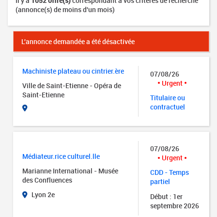
Il y a
1052 offre(s)
correspondant à vos critères de recherche
(annonce(s) de moins d'un mois)
L'annonce demandée a été désactivée
Machiniste plateau ou cintrier.ère
07/08/26
Urgent
Ville de Saint-Etienne - Opéra de
Saint-Etienne
Titulaire ou
contractuel
07/08/26
Médiateur.rice culturel.lle
Urgent
Marianne International - Musée
CDD - Temps
des Confluences
partiel
Lyon 2e
Début : 1er
septembre 2026