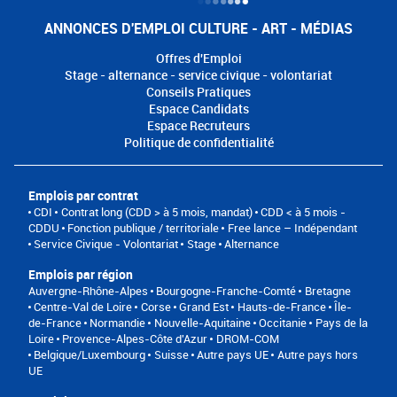
ANNONCES D'EMPLOI CULTURE - ART - MÉDIAS
Offres d'Emploi
Stage - alternance - service civique - volontariat
Conseils Pratiques
Espace Candidats
Espace Recruteurs
Politique de confidentialité
Emplois par contrat
CDI
Contrat long (CDD > à 5 mois, mandat)
CDD < à 5 mois -
CDDU
Fonction publique / territoriale
Free lance – Indépendant
Service Civique - Volontariat
Stage
Alternance
Emplois par région
Auvergne-Rhône-Alpes
Bourgogne-Franche-Comté
Bretagne
Centre-Val de Loire
Corse
Grand Est
Hauts-de-France
Île-
de-France
Normandie
Nouvelle-Aquitaine
Occitanie
Pays de la
Loire
Provence-Alpes-Côte d'Azur
DROM-COM
Belgique/Luxembourg
Suisse
Autre pays UE
Autre pays hors
UE