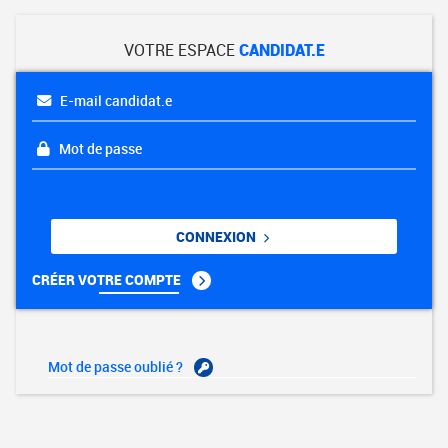
VOTRE ESPACE
CANDIDAT.E
E-mail candidat.e
Mot de passe
CONNEXION
CRÉER VOTRE COMPTE
Mot de passe oublié ?