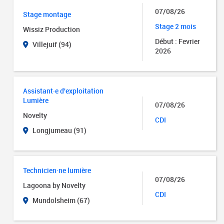
07/08/26
Stage montage
Stage 2 mois
Wissiz Production
Début : Fevrier
Villejuif (94)
2026
Assistant·e d'exploitation
Lumière
07/08/26
Novelty
CDI
Longjumeau (91)
Technicien·ne lumière
07/08/26
Lagoona by Novelty
CDI
Mundolsheim (67)