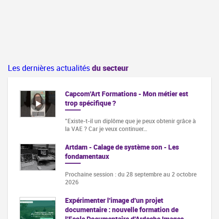
Les dernières actualités
du secteur
Capcom'Art Formations - Mon métier est
trop spécifique ?
"Existe-t-il un diplôme que je peux obtenir grâce à
la VAE ? Car je veux continuer…
Artdam - Calage de système son - Les
fondamentaux
Prochaine session : du 28 septembre au 2 octobre
2026
Expérimenter l'image d'un projet
documentaire : nouvelle formation de
l'Ecole Documentaire d'Ardeche Images