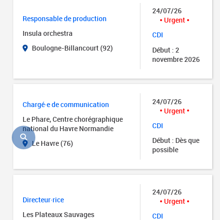
24/07/26
Responsable de production
Urgent
Insula orchestra
CDI
Boulogne-Billancourt (92)
Début : 2
novembre 2026
24/07/26
Chargé·e de communication
Urgent
Le Phare, Centre chorégraphique
CDI
national du Havre Normandie
Début : Dès que
Le Havre (76)
possible
24/07/26
Directeur·rice
Urgent
Les Plateaux Sauvages
CDI