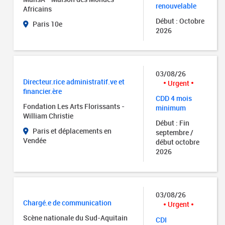
renouvelable
Africains
Début : Octobre
Paris 10e
2026
03/08/26
Directeur.rice administratif.ve et
Urgent
financier.ère
CDD 4 mois
Fondation Les Arts Florissants -
minimum
William Christie
Début : Fin
Paris et déplacements en
septembre /
Vendée
début octobre
2026
03/08/26
Chargé.e de communication
Urgent
Scène nationale du Sud-Aquitain
CDI