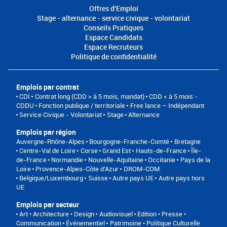
Offres d'Emploi
Stage - alternance - service civique - volontariat
Conseils Pratiques
Espace Candidats
Espace Recruteurs
Politique de confidentialité
Emplois par contrat
CDI
Contrat long (CDD > à 5 mois, mandat)
CDD < à 5 mois -
CDDU
Fonction publique / territoriale
Free lance – Indépendant
Service Civique - Volontariat
Stage
Alternance
Emplois par région
Auvergne-Rhône-Alpes
Bourgogne-Franche-Comté
Bretagne
Centre-Val de Loire
Corse
Grand Est
Hauts-de-France
Île-
de-France
Normandie
Nouvelle-Aquitaine
Occitanie
Pays de la
Loire
Provence-Alpes-Côte d'Azur
DROM-COM
Belgique/Luxembourg
Suisse
Autre pays UE
Autre pays hors
UE
Emplois par secteur
Art • Architecture • Design
Audiovisuel
Edition • Presse •
Communication
Événementiel
Patrimoine • Politique Culturelle