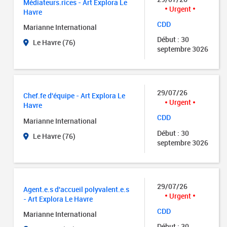
Médiateurs.rices - Art Explora Le
Urgent
Havre
CDD
Marianne International
Début : 30
Le Havre (76)
septembre 3026
29/07/26
Chef.fe d'équipe - Art Explora Le
Urgent
Havre
CDD
Marianne International
Début : 30
Le Havre (76)
septembre 3026
29/07/26
Agent.e.s d'accueil polyvalent.e.s
Urgent
- Art Explora Le Havre
CDD
Marianne International
Début : 30