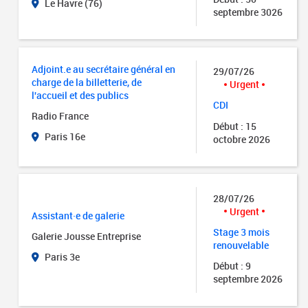
Le Havre (76)
septembre 3026
Adjoint.e au secrétaire général en
29/07/26
charge de la billetterie, de
Urgent
l'accueil et des publics
CDI
Radio France
Début : 15
Paris 16e
octobre 2026
28/07/26
Urgent
Assistant·e de galerie
Stage 3 mois
Galerie Jousse Entreprise
renouvelable
Paris 3e
Début : 9
septembre 2026