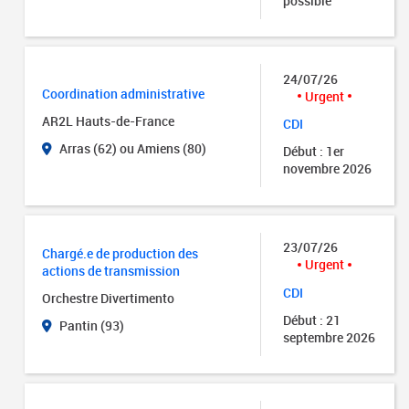
possible
24/07/26
Coordination administrative
Urgent
AR2L Hauts-de-France
CDI
Arras (62) ou Amiens (80)
Début : 1er
novembre 2026
23/07/26
Chargé.e de production des
Urgent
actions de transmission
CDI
Orchestre Divertimento
Début : 21
Pantin (93)
septembre 2026