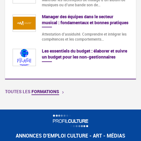
musiques ou d’une bande son de…
Manager des équipes dans le secteur
musical : fondamentaux et bonnes pratiques
Attestation d’assiduité. Comprendre et intégrer les
compétences et les comportements…
Les essentiels du budget : élaborer et suivre
un budget pour les non-gestionnaires
TOUTES LES
FORMATIONS
ANNONCES D'EMPLOI CULTURE - ART - MÉDIAS