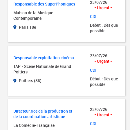
23/07/26
Responsable des SuperPhoniques
Urgent
Maison de la Musique
CDI
Contemporaine
Début : Dès que
Paris 18e
possible
23/07/26
Responsable exploitation cinéma
Urgent
TAP - Scène Nationale de Grand
CDI
Poitiers
Début : Dès que
Poitiers (86)
possible
23/07/26
Directeur.rice de la production et
Urgent
de la coordination artistique
CDI
La Comédie-Française