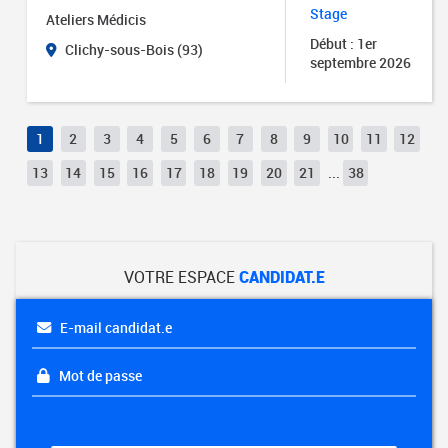
Stage
Ateliers Médicis
Début : 1er
Clichy-sous-Bois (93)
septembre 2026
1
2
3
4
5
6
7
8
9
10
11
12
13
14
15
16
17
18
19
20
21
...
38
VOTRE ESPACE
CANDIDAT.E
E-mail candidat.e
Mot de passe