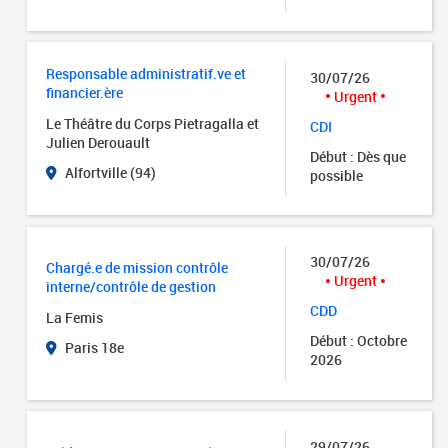
Responsable administratif.ve et
30/07/26
financier.ère
Urgent
Le Théâtre du Corps Pietragalla et
CDI
Julien Derouault
Début : Dès que
Alfortville (94)
possible
30/07/26
Chargé.e de mission contrôle
Urgent
interne/contrôle de gestion
CDD
La Femis
Début : Octobre
Paris 18e
2026
29/07/26