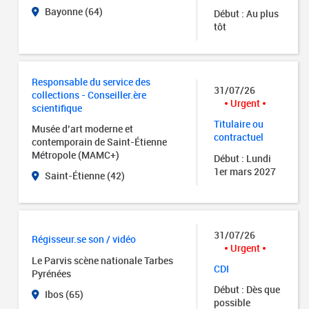
Bayonne (64)
Début : Au plus
tôt
Responsable du service des
31/07/26
collections - Conseiller.ère
Urgent
scientifique
Titulaire ou
Musée d’art moderne et
contractuel
contemporain de Saint-Étienne
Métropole (MAMC+)
Début : Lundi
1er mars 2027
Saint-Étienne (42)
31/07/26
Régisseur.se son / vidéo
Urgent
Le Parvis scène nationale Tarbes
CDI
Pyrénées
Début : Dès que
Ibos (65)
possible