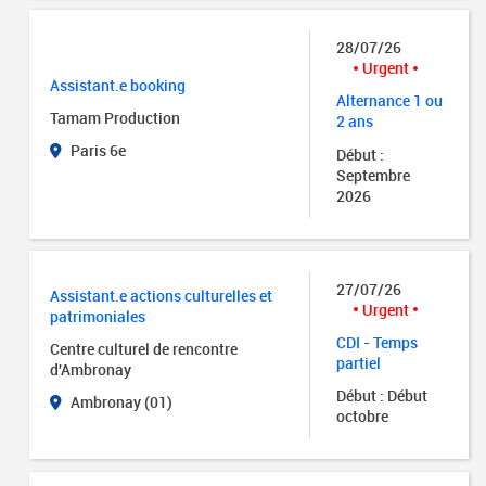
28/07/26
Urgent
Assistant.e booking
Alternance 1 ou
Tamam Production
2 ans
Paris 6e
Début :
Septembre
2026
27/07/26
Assistant.e actions culturelles et
Urgent
patrimoniales
CDI - Temps
Centre culturel de rencontre
partiel
d'Ambronay
Début : Début
Ambronay (01)
octobre