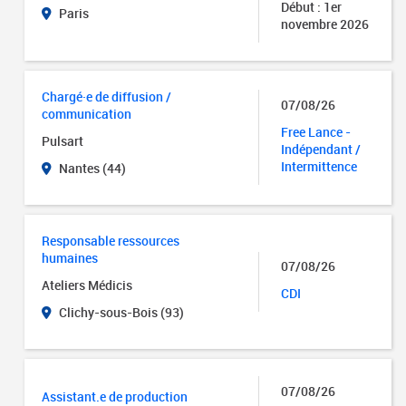
Début : 1er
Paris
novembre 2026
Chargé·e de diffusion /
07/08/26
communication
Free Lance -
Pulsart
Indépendant /
Intermittence
Nantes (44)
Responsable ressources
humaines
07/08/26
Ateliers Médicis
CDI
Clichy-sous-Bois (93)
07/08/26
Assistant.e de production