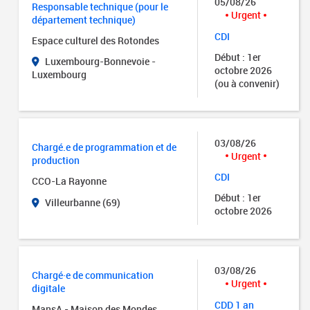
05/08/26
Responsable technique (pour le
Urgent
département technique)
CDI
Espace culturel des Rotondes
Début : 1er
Luxembourg-Bonnevoie -
octobre 2026
Luxembourg
(ou à convenir)
03/08/26
Chargé.e de programmation et de
Urgent
production
CDI
CCO-La Rayonne
Début : 1er
Villeurbanne (69)
octobre 2026
03/08/26
Chargé·e de communication
Urgent
digitale
CDD 1 an
MansA - Maison des Mondes