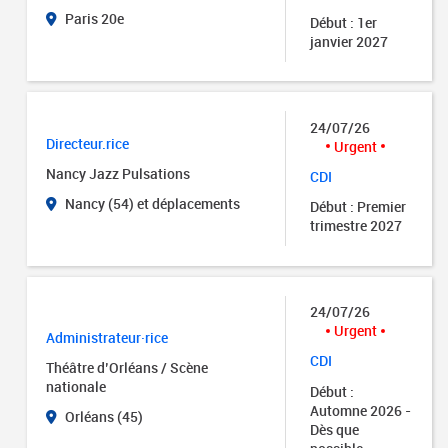
Paris 20e
Début : 1er
janvier 2027
24/07/26
Directeur.rice
Urgent
Nancy Jazz Pulsations
CDI
Nancy (54) et déplacements
Début : Premier
trimestre 2027
24/07/26
Urgent
Administrateur·rice
CDI
Théâtre d’Orléans / Scène
nationale
Début :
Automne 2026 -
Orléans (45)
Dès que