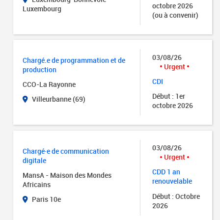
octobre 2026
Luxembourg
(ou à convenir)
03/08/26
Chargé.e de programmation et de
Urgent
production
CDI
CCO-La Rayonne
Début : 1er
Villeurbanne (69)
octobre 2026
03/08/26
Chargé·e de communication
Urgent
digitale
CDD 1 an
MansA - Maison des Mondes
renouvelable
Africains
Début : Octobre
Paris 10e
2026