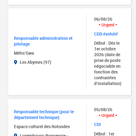
06/08/26
Urgent
CDD évolutif
Responsable administration et
Début : Dès le
pilotage
1er octobre
Métis’Gwa
2026 (date de
prise de poste
Les Abymes (97)
négociable en
fonction des
contraintes
d’installation)
05/08/26
Responsable technique (pour le
Urgent
département technique)
CDI
Espace culturel des Rotondes
Début : 1er
Luxembourg-Bonnevoie -