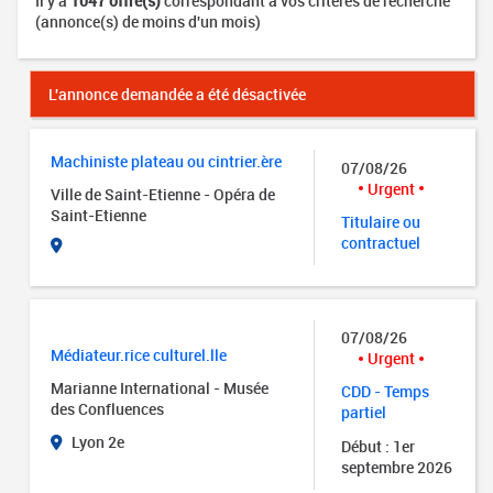
Il y a
1047 offre(s)
correspondant à vos critères de recherche
(annonce(s) de moins d'un mois)
L'annonce demandée a été désactivée
Machiniste plateau ou cintrier.ère
07/08/26
Urgent
Ville de Saint-Etienne - Opéra de
Saint-Etienne
Titulaire ou
contractuel
07/08/26
Médiateur.rice culturel.lle
Urgent
Marianne International - Musée
CDD - Temps
des Confluences
partiel
Lyon 2e
Début : 1er
septembre 2026