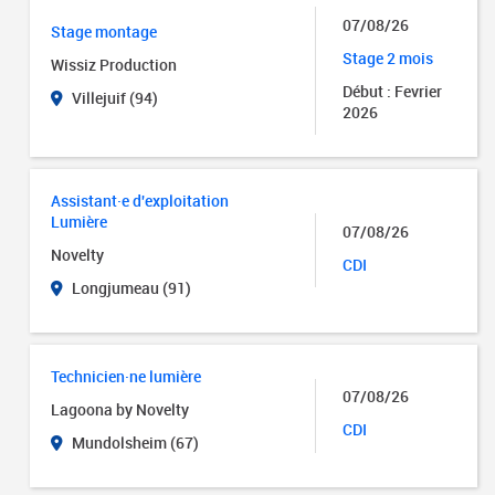
07/08/26
Stage montage
Stage 2 mois
Wissiz Production
Début : Fevrier
Villejuif (94)
2026
Assistant·e d'exploitation
Lumière
07/08/26
Novelty
CDI
Longjumeau (91)
Technicien·ne lumière
07/08/26
Lagoona by Novelty
CDI
Mundolsheim (67)