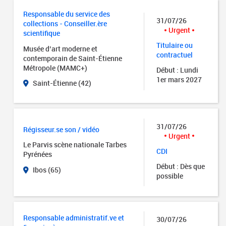
Responsable du service des
31/07/26
collections - Conseiller.ère
Urgent
scientifique
Titulaire ou
Musée d’art moderne et
contractuel
contemporain de Saint-Étienne
Métropole (MAMC+)
Début : Lundi
1er mars 2027
Saint-Étienne (42)
31/07/26
Régisseur.se son / vidéo
Urgent
Le Parvis scène nationale Tarbes
CDI
Pyrénées
Début : Dès que
Ibos (65)
possible
Responsable administratif.ve et
30/07/26