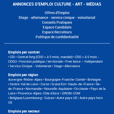
ANNONCES D'EMPLOI CULTURE - ART - MÉDIAS
Offres d'Emploi
Stage - alternance - service civique - volontariat
Conseils Pratiques
Espace Candidats
Espace Recruteurs
Politique de confidentialité
Emplois par contrat
CDI
Contrat long (CDD > à 5 mois, mandat)
CDD < à 5 mois -
CDDU
Fonction publique / territoriale
Free lance – Indépendant
Service Civique - Volontariat
Stage
Alternance
Emplois par région
Auvergne-Rhône-Alpes
Bourgogne-Franche-Comté
Bretagne
Centre-Val de Loire
Corse
Grand Est
Hauts-de-France
Île-
de-France
Normandie
Nouvelle-Aquitaine
Occitanie
Pays de la
Loire
Provence-Alpes-Côte d'Azur
DROM-COM
Belgique/Luxembourg
Suisse
Autre pays UE
Autre pays hors
UE
Emplois par secteur