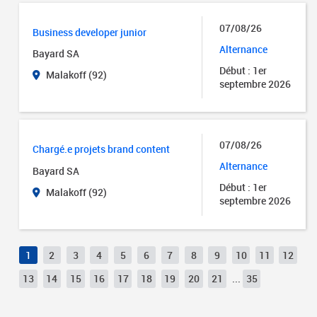
07/08/26
Business developer junior
Alternance
Bayard SA
Début : 1er
Malakoff (92)
septembre 2026
07/08/26
Chargé.e projets brand content
Alternance
Bayard SA
Début : 1er
Malakoff (92)
septembre 2026
1
2
3
4
5
6
7
8
9
10
11
12
13
14
15
16
17
18
19
20
21
...
35