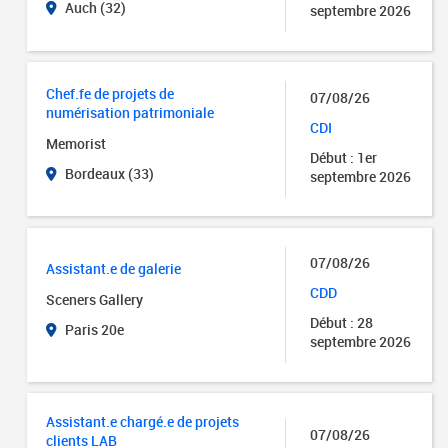
Auch (32)
septembre 2026
Chef.fe de projets de
07/08/26
numérisation patrimoniale
CDI
Memorist
Début : 1er
Bordeaux (33)
septembre 2026
07/08/26
Assistant.e de galerie
CDD
Sceners Gallery
Début : 28
Paris 20e
septembre 2026
Assistant.e chargé.e de projets
07/08/26
clients LAB