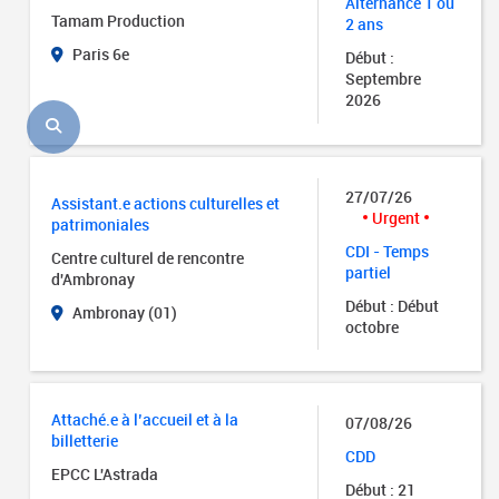
Alternance 1 ou
Tamam Production
2 ans
Paris 6e
Début :
Septembre
2026
27/07/26
Assistant.e actions culturelles et
Urgent
patrimoniales
CDI - Temps
Centre culturel de rencontre
partiel
d'Ambronay
Début : Début
Ambronay (01)
octobre
Attaché.e à l’accueil et à la
07/08/26
billetterie
CDD
EPCC L'Astrada
Début : 21