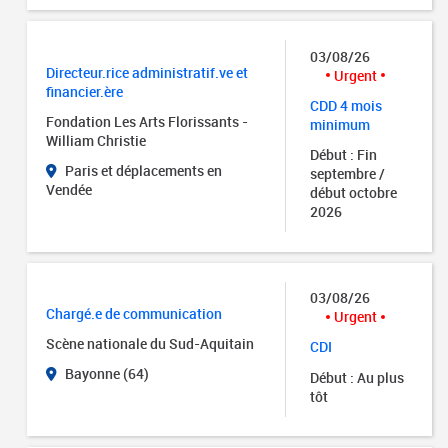
03/08/26
Directeur.rice administratif.ve et
Urgent
financier.ère
CDD 4 mois
Fondation Les Arts Florissants -
minimum
William Christie
Début : Fin
Paris et déplacements en
septembre /
Vendée
début octobre
2026
03/08/26
Chargé.e de communication
Urgent
Scène nationale du Sud-Aquitain
CDI
Bayonne (64)
Début : Au plus
tôt