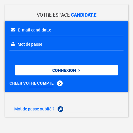
VOTRE ESPACE
CANDIDAT.E
E-mail candidat.e
Mot de passe
CONNEXION
CRÉER VOTRE COMPTE
Mot de passe oublié ?