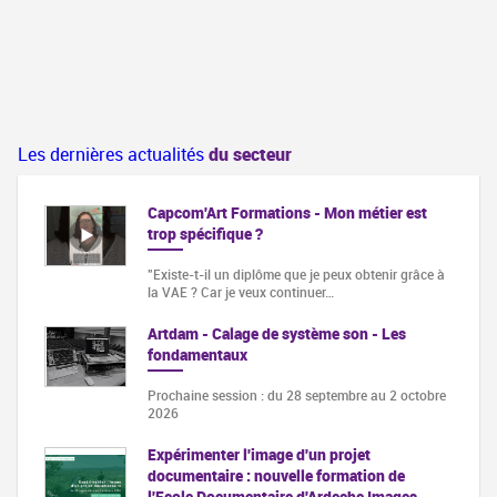
Les dernières actualités
du secteur
Capcom'Art Formations - Mon métier est
trop spécifique ?
"Existe-t-il un diplôme que je peux obtenir grâce à
la VAE ? Car je veux continuer…
Artdam - Calage de système son - Les
fondamentaux
Prochaine session : du 28 septembre au 2 octobre
2026
Expérimenter l'image d'un projet
documentaire : nouvelle formation de
l'Ecole Documentaire d'Ardeche Images