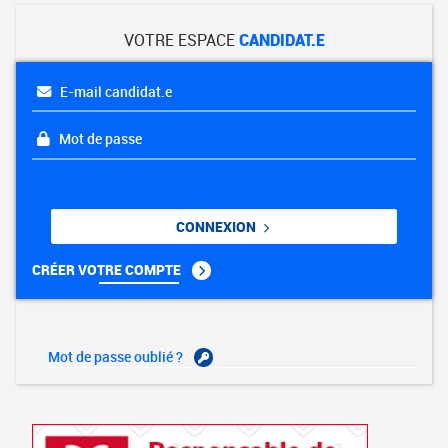
VOTRE ESPACE
CANDIDAT.E
E-mail candidat.e
Mot de passe
CONNEXION
CRÉER VOTRE COMPTE
Mot de passe oublié ?