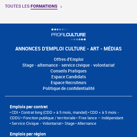
TOUTES LES
FORMATIONS
ANNONCES D'EMPLOI CULTURE - ART - MÉDIAS
Offres d'Emploi
Stage - alternance - service civique - volontariat
Conseils Pratiques
Espace Candidats
Espace Recruteurs
Politique de confidentialité
Emplois par contrat
CDI
Contrat long (CDD > à 5 mois, mandat)
CDD < à 5 mois -
CDDU
Fonction publique / territoriale
Free lance – Indépendant
Service Civique - Volontariat
Stage
Alternance
Emplois par région