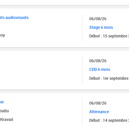
its audiovisuels
06/08/26
Stage 6 mois
any
Début : 15 septembre
06/08/26
CDD 6 mois
Début : 1er septembre
per
06/08/26
tudio
Alternance
étravail
Début : 14 septembre