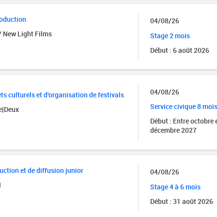
roduction
04/08/26
/ New Light Films
Stage 2 mois
Début : 6 août 2026
04/08/26
ts culturels et d'organisation de festivals
Service civique 8 moi
e|Deux
Début : Entre octobre 
décembre 2027
ction et de diffusion junior
04/08/26
I
Stage 4 à 6 mois
Début : 31 août 2026