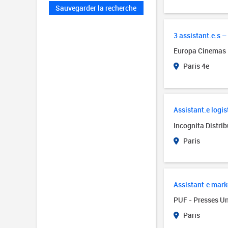
Sauvegarder la recherche
3 assistant.e.s 
Europa Cinemas
Paris 4e
Assistant.e logis
Incognita Distrib
Paris
Assistant·e mark
PUF - Presses Un
Paris