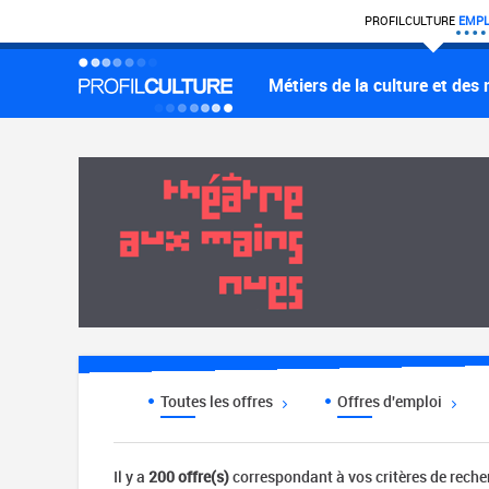
PROFIL
CULTURE
EMPL
Métiers de la culture et des
Toutes les offres
Offres d'emploi
Il y a
200 offre(s)
correspondant à vos critères de rech