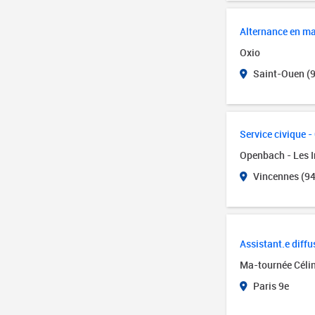
Alternance en ma
Oxio
Saint-Ouen (9
Service civique - 
Openbach - Les I
Vincennes (94
Assistant.e diffu
Ma-tournée Célin
Paris 9e