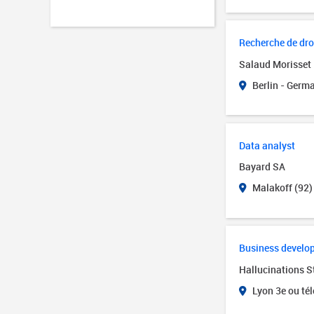
Recherche de dro
Salaud Morisset
Berlin - Germ
Data analyst
Bayard SA
Malakoff (92)
Business develo
Hallucinations S
Lyon 3e ou tél