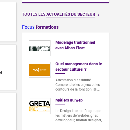
TOUTES LES
ACTUALITÉS DU SECTEUR
Focus
formations
Modelage traditionnel
avec Alban Ficat
Quel management dans le
s
secteur culturel ?
et
Attestation d’assiduité.
Comprendre les enjeux et les
contours de la fonction RH…
Métiers du web
Le Design Interactif regroupe
les métiers de Webdesigner,
développeur, motion designer,
…