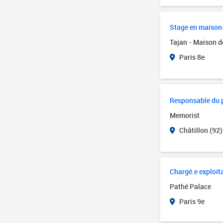
Stage en maison 
Tajan - Maison d
Paris 8e
Responsable du p
Memorist
Châtillon (92)
Chargé.e exploit
Pathé Palace
Paris 9e