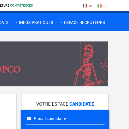
LTURE
COMPÉTENCES
FR
IT
DATS
INFOS PRATIQUES
ESPACE RECRUTEURS
VOTRE ESPACE
CANDIDAT.E
E-mail candidat.e