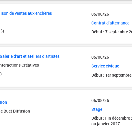
ison de ventes aux enchères
05/08/26
Contrat d'alternance
3)
Début : 7 septembre 
Galerie d'art et ateliers d'artistes
05/08/26
nteractions Créatives
Service civique
)
Début : 1er septembre
05/08/26
sion
Stage
e Buet Diffusion
Début : Fin décembre
ou janvier 2027