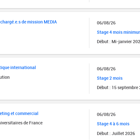
– chargé.e.s de mission MEDIA
06/08/26
Stage 4 mois minimu
Début : Mi-janvier 20
tique international
06/08/26
ution
Stage 2 mois
Début : 15 septembre
eting et commercial
06/08/26
iversitaires de France
Stage 4 à 6 mois
Début : Juillet 2026