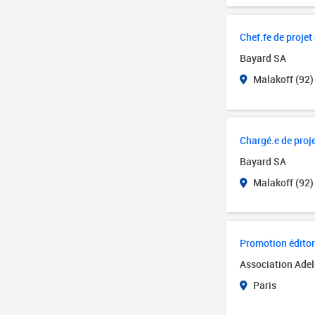
Chef.fe de proj
Bayard SA
Malakoff (92)
Chargé.e de proj
Bayard SA
Malakoff (92)
Promotion éditor
Association Adel
Paris