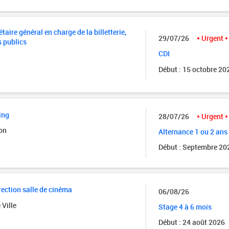
taire général en charge de la billetterie,
29/07/26
Urgent
s publics
CDI
Début : 15 octobre 20
ing
28/07/26
Urgent
on
Alternance 1 ou 2 ans
Début : Septembre 20
rection salle de cinéma
06/08/26
 Ville
Stage 4 à 6 mois
Début : 24 août 2026