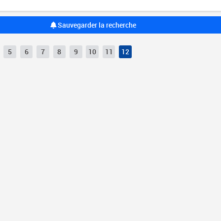
Sauvegarder la recherche
5
6
7
8
9
10
11
12