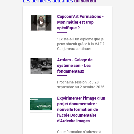
Les dernières actualités
du secteur
Capcom'Art Formations -
Mon métier est trop
spécifique ?
"Existe-t-il un diplôme que je
peux obtenir grâce à la VAE ?
Car je veux continuer…
Artdam - Calage de
système son - Les
fondamentaux
Prochaine session : du 28
septembre au 2 octobre 2026
Expérimenter l'image d'un
projet documentaire :
nouvelle formation de
l'Ecole Documentaire
d'Ardeche Images
Cette formation s‘adresse à