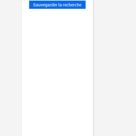
Sauvegarder la recherche