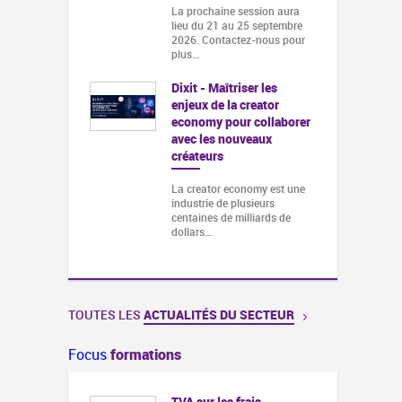
La prochaine session aura
lieu du 21 au 25 septembre
2026. Contactez-nous pour
plus…
Dixit - Maîtriser les
enjeux de la creator
economy pour collaborer
avec les nouveaux
créateurs
La creator economy est une
industrie de plusieurs
centaines de milliards de
dollars…
TOUTES LES
ACTUALITÉS DU SECTEUR
Focus
formations
TVA sur les frais