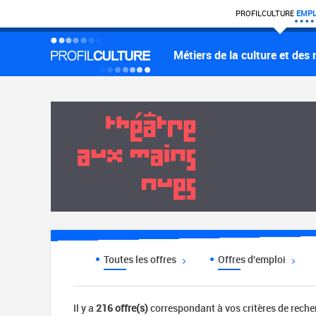
PROFIL
CULTURE
EMPL
Métiers de la culture et des
Toutes les offres
Offres d'emploi
Il y a
216 offre(s)
correspondant à vos critères de rech