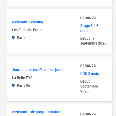
04/08/26
Assistant·e casting
Stage 3 à 6
Les Films du Futur
mois
Paris
Début : 7
septembre 2026
04/08/26
Journaliste enquêteur.rice junior
CDD 2 mois
La Belle Télé
Début :
Paris 9e
Septembre
2026
Assistant.e de programmation
04/08/26