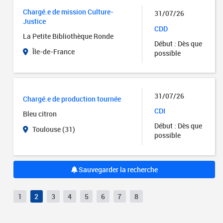
Chargé.e de mission Culture-
31/07/26
Justice
CDD
La Petite Bibliothèque Ronde
Début : Dès que
Île-de-France
possible
31/07/26
Chargé.e de production tournée
CDI
Bleu citron
Début : Dès que
Toulouse (31)
possible
Sauvegarder la recherche
1
2
3
4
5
6
7
8