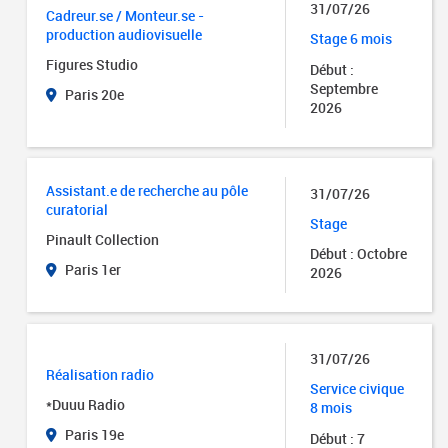
31/07/26
Cadreur.se / Monteur.se -
production audiovisuelle
Stage 6 mois
Figures Studio
Début :
Septembre
Paris 20e
2026
Assistant.e de recherche au pôle
31/07/26
curatorial
Stage
Pinault Collection
Début : Octobre
Paris 1er
2026
31/07/26
Réalisation radio
Service civique
*Duuu Radio
8 mois
Paris 19e
Début : 7