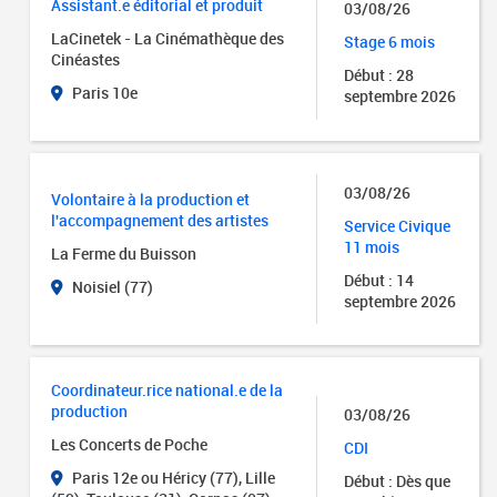
Assistant.e éditorial et produit
03/08/26
LaCinetek - La Cinémathèque des
Stage 6 mois
Cinéastes
Début : 28
Paris 10e
septembre 2026
03/08/26
Volontaire à la production et
l'accompagnement des artistes
Service Civique
11 mois
La Ferme du Buisson
Début : 14
Noisiel (77)
septembre 2026
Coordinateur.rice national.e de la
production
03/08/26
Les Concerts de Poche
CDI
Paris 12e ou Héricy (77), Lille
Début : Dès que