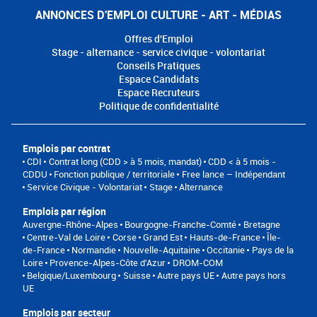
ANNONCES D'EMPLOI CULTURE - ART - MÉDIAS
Offres d'Emploi
Stage - alternance - service civique - volontariat
Conseils Pratiques
Espace Candidats
Espace Recruteurs
Politique de confidentialité
Emplois par contrat
CDI
Contrat long (CDD > à 5 mois, mandat)
CDD < à 5 mois -
CDDU
Fonction publique / territoriale
Free lance – Indépendant
Service Civique - Volontariat
Stage
Alternance
Emplois par région
Auvergne-Rhône-Alpes
Bourgogne-Franche-Comté
Bretagne
Centre-Val de Loire
Corse
Grand Est
Hauts-de-France
Île-
de-France
Normandie
Nouvelle-Aquitaine
Occitanie
Pays de la
Loire
Provence-Alpes-Côte d'Azur
DROM-COM
Belgique/Luxembourg
Suisse
Autre pays UE
Autre pays hors
UE
Emplois par secteur