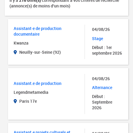
Il y a
216 offre(s)
correspondant à vos critères de recherche
(annonce(s) de moins d'un mois)
Assistant·e de production
04/08/26
documentaire
Stage
Kwanza
Début : 1er
Neuilly-sur-Seine (92)
septembre 2026
04/08/26
Assistant.e de production
Alternance
Legendmetamedia
Début :
Paris 17e
Septembre
2026
Assistant.e projets culturels et