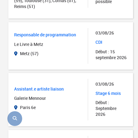
(59), Toulouse (31), Cornas (07),
possible
Reims (51)
03/08/26
Responsable de programmation
CDI
Le Livre à Metz
Début : 15
Metz (57)
septembre 2026
03/08/26
Assistant.e artiste liaison
Stage 6 mois
Galerie Mennour
Début :
Paris 6e
Septembre
2026