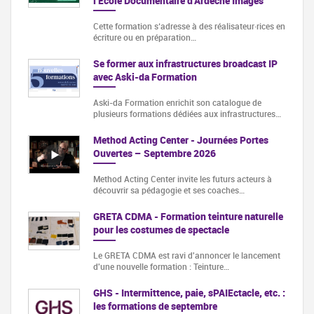
l'Ecole Documentaire d'Ardeche Images
Cette formation s‘adresse à des réalisateur·rices en
écriture ou en préparation…
Se former aux infrastructures broadcast IP
avec Aski-da Formation
Aski-da Formation enrichit son catalogue de
plusieurs formations dédiées aux infrastructures…
Method Acting Center - Journées Portes
Ouvertes – Septembre 2026
Method Acting Center invite les futurs acteurs à
découvrir sa pédagogie et ses coaches…
GRETA CDMA - Formation teinture naturelle
pour les costumes de spectacle
Le GRETA CDMA est ravi d'annoncer le lancement
d'une nouvelle formation : Teinture…
GHS - Intermittence, paie, sPAIEctacle, etc. :
les formations de septembre