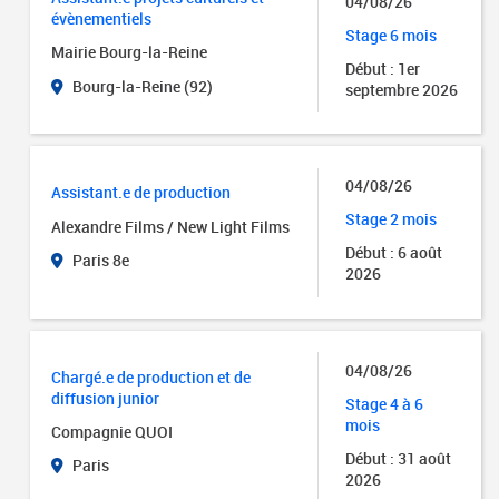
04/08/26
évènementiels
Stage 6 mois
Mairie Bourg-la-Reine
Début : 1er
Bourg-la-Reine (92)
septembre 2026
04/08/26
Assistant.e de production
Stage 2 mois
Alexandre Films / New Light Films
Début : 6 août
Paris 8e
2026
04/08/26
Chargé.e de production et de
diffusion junior
Stage 4 à 6
mois
Compagnie QUOI
Début : 31 août
Paris
2026