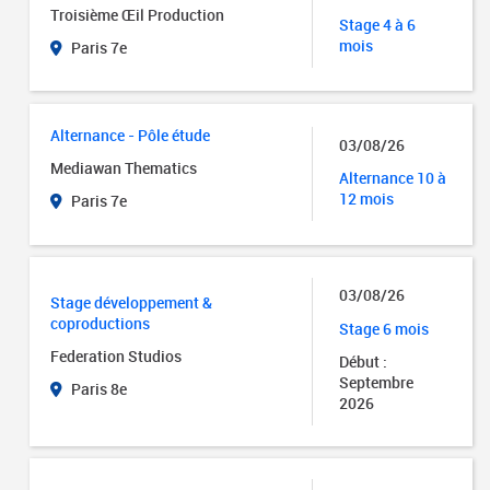
Troisième Œil Production
Stage 4 à 6
mois
Paris 7e
Alternance - Pôle étude
03/08/26
Mediawan Thematics
Alternance 10 à
12 mois
Paris 7e
03/08/26
Stage développement &
coproductions
Stage 6 mois
Federation Studios
Début :
Septembre
Paris 8e
2026