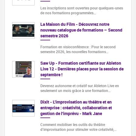
Les inscriptions sont ouvertes pour quelques-unes
de nos formations programmées…
La Maison du Film - Découvrez notre
nouveau catalogue de formations – Second
semestre 2026
Formation en visioconférence : Pour le second
semestre 2026, les nouvelles formations…
Saw Up - Formation certifiante sur Ableton
Live 12 - Dernières places pour la session de
septembre !
Devenez autonome et créatif sur Ableton Live en
seulement un mois grâce à une formation…
Dixit - L'improvisation au théâtre et en
entreprise : créativité, collaboration et
gestion de l'imprévu - Mark Jane
Comment mobiliser les outils du théâtre
d’improvisation pour stimuler votre créativité,…