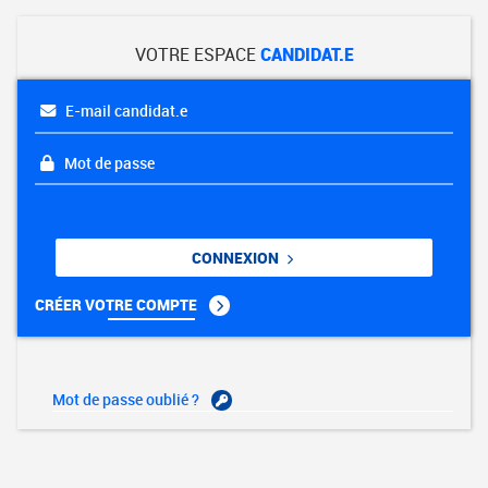
VOTRE ESPACE
CANDIDAT.E
E-mail candidat.e
Mot de passe
CONNEXION
CRÉER VOTRE COMPTE
Mot de passe oublié ?