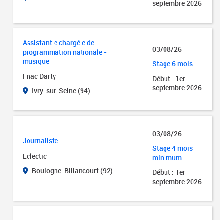
septembre 2026
Assistant·e chargé·e de
03/08/26
programmation nationale -
musique
Stage 6 mois
Fnac Darty
Début : 1er
septembre 2026
Ivry-sur-Seine (94)
03/08/26
Journaliste
Stage 4 mois
Eclectic
minimum
Boulogne-Billancourt (92)
Début : 1er
septembre 2026