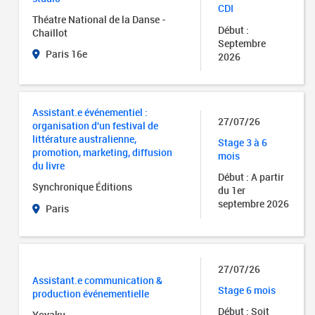
CDI
Théatre National de la Danse -
Début :
Chaillot
Septembre
Paris 16e
2026
Assistant.e événementiel :
27/07/26
organisation d'un festival de
littérature australienne,
Stage 3 à 6
promotion, marketing, diffusion
mois
du livre
Début : A partir
Synchronique Éditions
du 1er
septembre 2026
Paris
27/07/26
Assistant.e communication &
Stage 6 mois
production événementielle
Début : Soit
Yoyaku