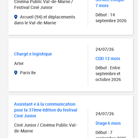
Cinéma Public Val-de-Marne /
7 mois
Festival Ciné Junior
Début : 14
Arcueil (94) et déplacements
septembre 2026
dans le Val-de-Marne
24/07/26
Chargé.e logistique
CDD 12 mois
Arter
Début : Entre
Paris 8e
septembre et
octobre 2026
Assistant·e à la communication
pour la 37ème édition du festival
24/07/26
Ciné Junior
Stage 6 mois
Ciné Junior / Cinéma Public Val-
de-Marne
Début : 7