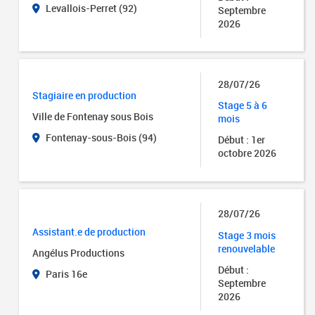
Levallois-Perret (92)
Septembre
2026
28/07/26
Stagiaire en production
Stage 5 à 6
Ville de Fontenay sous Bois
mois
Fontenay-sous-Bois (94)
Début : 1er
octobre 2026
28/07/26
Assistant.e de production
Stage 3 mois
renouvelable
Angélus Productions
Début :
Paris 16e
Septembre
2026