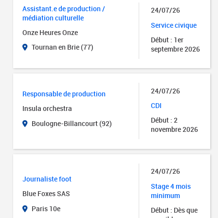
Assistant.e de production /
24/07/26
médiation culturelle
Service civique
Onze Heures Onze
Début : 1er
Tournan en Brie (77)
septembre 2026
24/07/26
Responsable de production
CDI
Insula orchestra
Début : 2
Boulogne-Billancourt (92)
novembre 2026
24/07/26
Journaliste foot
Stage 4 mois
Blue Foxes SAS
minimum
Paris 10e
Début : Dès que