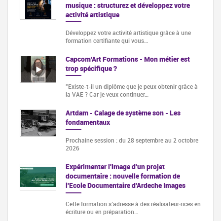
musique : structurez et développez votre
activité artistique
Développez votre activité artistique grâce à une
formation certifiante qui vous…
Capcom'Art Formations - Mon métier est
trop spécifique ?
"Existe-t-il un diplôme que je peux obtenir grâce à
la VAE ? Car je veux continuer…
Artdam - Calage de système son - Les
fondamentaux
Prochaine session : du 28 septembre au 2 octobre
2026
Expérimenter l'image d'un projet
documentaire : nouvelle formation de
l'Ecole Documentaire d'Ardeche Images
Cette formation s‘adresse à des réalisateur·rices en
écriture ou en préparation…