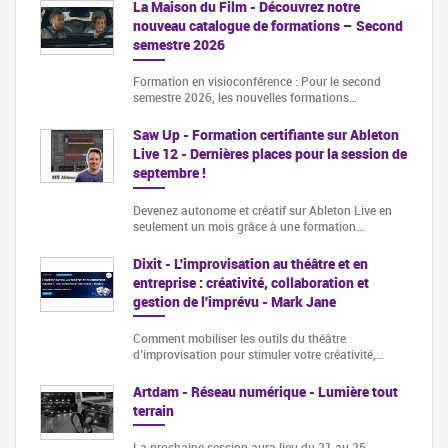
La Maison du Film - Découvrez notre
nouveau catalogue de formations – Second
semestre 2026
Formation en visioconférence : Pour le second
semestre 2026, les nouvelles formations…
Saw Up - Formation certifiante sur Ableton
Live 12 - Dernières places pour la session de
septembre !
Devenez autonome et créatif sur Ableton Live en
seulement un mois grâce à une formation…
Dixit - L'improvisation au théâtre et en
entreprise : créativité, collaboration et
gestion de l'imprévu - Mark Jane
Comment mobiliser les outils du théâtre
d’improvisation pour stimuler votre créativité,…
Artdam - Réseau numérique - Lumière tout
terrain
La prochaine session aura lieu du 21 au 25