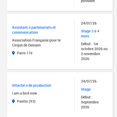
possible
24/07/26
Assistant.e partenariats et
Stage 3 à 4
communication
mois
Association Française pour le
Début : 1er
Cirque de Demain
octobre 2026 ou
Paris 17e
2 novembre
2026
24/07/26
Attaché.e de production
Stage
I am a bird now
Début :
Pantin (93)
Septembre
2026