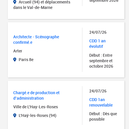
septembre 2026
Arcueil (94) et déplacements
dans le Val-de-Marne
24/07/26
Architecte - Scénographe
CDD 1 an
confirmé.e
évolutif
Arter
Début : Entre
Paris 8e
septembre et
octobre 2026
24/07/26
Chargé.e de production et
d’administration
CDD 1an
renouvelable
Ville de L'Hay-Les-Roses
Début : Dès que
L'Haÿ-les-Roses (94)
possible