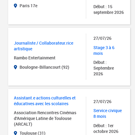
Paris 17e
Début : 15
septembre 2026
27/07/26
Journaliste / Collaborateur.rice
Stage 3 à 6
artistique
mois
Rambo Entertainment
Début :
Boulogne-Billancourt (92)
Septembre
2026
Assistant.e actions culturelles et
27/07/26
éducatives avec les scolaires
Service civique
Association Rencontres Cinémas
8 mois
d'Amérique Latine de Toulouse
(ARCALT)
Début : 1er
octobre 2026
Toulouse (31)