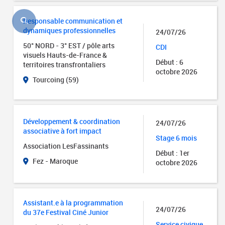
Responsable communication et
dynamiques professionnelles
24/07/26
50° NORD - 3° EST / pôle arts
CDI
visuels Hauts-de-France &
Début : 6
territoires transfrontaliers
octobre 2026
Tourcoing (59)
Développement & coordination
24/07/26
associative à fort impact
Stage 6 mois
Association LesFassinants
Début : 1er
Fez - Maroque
octobre 2026
Assistant.e à la programmation
24/07/26
du 37e Festival Ciné Junior
Service civique