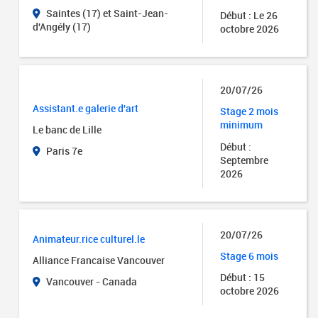
Saintes (17) et Saint-Jean-
Début : Le 26
d'Angély (17)
octobre 2026
20/07/26
Assistant.e galerie d'art
Stage 2 mois
minimum
Le banc de Lille
Début :
Paris 7e
Septembre
2026
20/07/26
Animateur.rice culturel.le
Stage 6 mois
Alliance Francaise Vancouver
Début : 15
Vancouver - Canada
octobre 2026