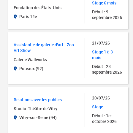
Stage 6 mois
Fondation des États-Unis
Début : 9
Paris 14e
septembre 2026
21/07/26
Assistant.e de galerie d'art - Zoo
Art Show
Stage 1 à 3
mois
Galerie Wallworks
Début : 23
Puteaux (92)
septembre 2026
20/07/26
Relations avec les publics
Stage
Studio-Théâtre de Vitry
Début : 1er
Vitry-sur-Seine (94)
octobre 2026