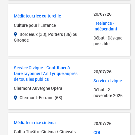
20/07/26
Médiateur.rice culturel.le
Freelance -
Culture pour l'Enfance
Indépendant
Bordeaux (33), Poitiers (86) ou
Début : Dès que
Gironde
possible
Service Civique - Contribuer à
20/07/26
faire rayonner l'Art Lyrique auprès
de tous les publics
Service civique
Clermont Auvergne Opéra
Début : 2
novembre 2026
Clermont-Ferrand (63)
Médiateur.rice cinéma
20/07/26
Gallia Théâtre Cinéma / Cinévals
CDI