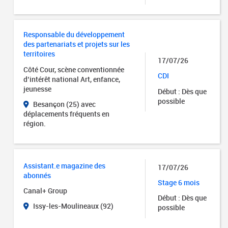
Responsable du développement
des partenariats et projets sur les
territoires
17/07/26
Côté Cour, scène conventionnée
CDI
d’intérêt national Art, enfance,
jeunesse
Début : Dès que
possible
Besançon (25) avec
déplacements fréquents en
région.
Assistant.e magazine des
17/07/26
abonnés
Stage 6 mois
Canal+ Group
Début : Dès que
Issy-les-Moulineaux (92)
possible