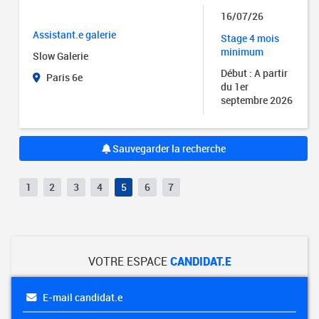
16/07/26
Assistant.e galerie
Stage 4 mois
minimum
Slow Galerie
Début : A partir
Paris 6e
du 1er
septembre 2026
Sauvegarder la recherche
1
2
3
4
5
6
7
VOTRE ESPACE
CANDIDAT.E
E-mail candidat.e