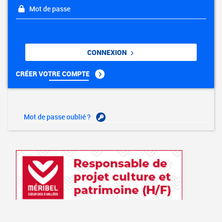
Mot de passe
CONNEXION
CRÉER VOTRE COMPTE
Mot de passe oublié ?