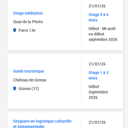
21/07/26
Stage médiation
Stage 4 à 6
mois
Quai de la Photo
Début : Mi août
Paris 13e
ou début
septembre 2026
21/07/26
Guide touristique
Stage 1 à 2
mois
Château de Gizeux
Début :
Gizeux (37)
Septembre
2026
Stagiaire en logistique culturelle
21/07/26
et événementielle