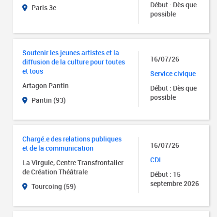
Début : Dès que
Paris 3e
possible
Soutenir les jeunes artistes et la
16/07/26
diffusion de la culture pour toutes
et tous
Service civique
Artagon Pantin
Début : Dès que
possible
Pantin (93)
Chargé.e des relations publiques
16/07/26
et de la communication
CDI
La Virgule, Centre Transfrontalier
de Création Théâtrale
Début : 15
septembre 2026
Tourcoing (59)