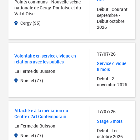
Points communs - Nouvelle scène
nationale de Cergy-Pontoise et du
Début : Courant
Val d’Oise
septembre -
Début octobre
Cergy (95)
2026
17/07/26
Volontaire en service civique en
relations avec les publics
Service civique
8 mois
La Ferme du Buisson
Début : 2
Noisiel (77)
novembre 2026
Attaché.e à la médiation du
17/07/26
Centre d'Art Contemporain
Stage 5 mois
La Ferme du Buisson
Début : 1er
Noisiel (77)
octobre 2026