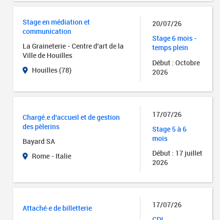
Stage en médiation et
20/07/26
communication
Stage 6 mois -
La Graineterie - Centre d'art de la
temps plein
Ville de Houilles
Début : Octobre
Houilles (78)
2026
17/07/26
Chargé.e d'accueil et de gestion
des pèlerins
Stage 5 à 6
mois
Bayard SA
Début : 17 juillet
Rome - Italie
2026
17/07/26
Attaché·e de billetterie
CDI