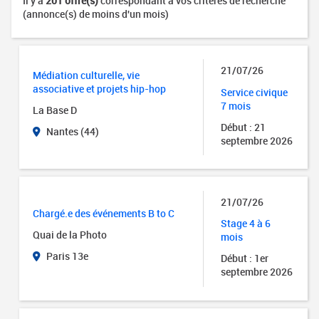
Il y a
201 offre(s)
correspondant à vos critères de recherche
(annonce(s) de moins d'un mois)
21/07/26
Médiation culturelle, vie
associative et projets hip-hop
Service civique
7 mois
La Base D
Début : 21
Nantes (44)
septembre 2026
21/07/26
Chargé.e des événements B to C
Stage 4 à 6
Quai de la Photo
mois
Paris 13e
Début : 1er
septembre 2026