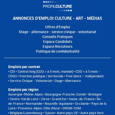
ANNONCES D'EMPLOI CULTURE - ART - MÉDIAS
Offres d'Emploi
Stage - alternance - service civique - volontariat
Conseils Pratiques
Espace Candidats
Espace Recruteurs
Politique de confidentialité
Emplois par contrat
CDI
Contrat long (CDD > à 5 mois, mandat)
CDD < à 5 mois -
CDDU
Fonction publique / territoriale
Free lance – Indépendant
Service Civique - Volontariat
Stage
Alternance
Emplois par région
Auvergne-Rhône-Alpes
Bourgogne-Franche-Comté
Bretagne
Centre-Val de Loire
Corse
Grand Est
Hauts-de-France
Île-
de-France
Normandie
Nouvelle-Aquitaine
Occitanie
Pays de la
Loire
Provence-Alpes-Côte d'Azur
DROM-COM
Belgique/Luxembourg
Suisse
Autre pays UE
Autre pays hors