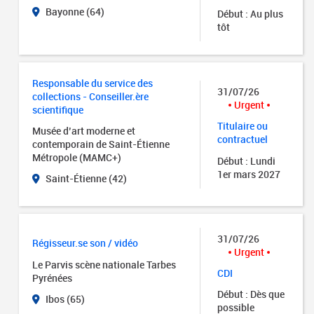
Bayonne (64)
Début : Au plus
tôt
Responsable du service des
31/07/26
collections - Conseiller.ère
Urgent
scientifique
Titulaire ou
Musée d’art moderne et
contractuel
contemporain de Saint-Étienne
Métropole (MAMC+)
Début : Lundi
1er mars 2027
Saint-Étienne (42)
31/07/26
Régisseur.se son / vidéo
Urgent
Le Parvis scène nationale Tarbes
CDI
Pyrénées
Début : Dès que
Ibos (65)
possible