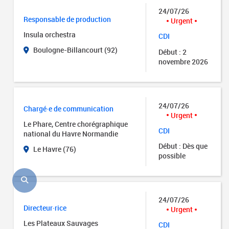
24/07/26
Responsable de production
Urgent
Insula orchestra
CDI
Boulogne-Billancourt (92)
Début : 2
novembre 2026
24/07/26
Chargé·e de communication
Urgent
Le Phare, Centre chorégraphique
CDI
national du Havre Normandie
Début : Dès que
Le Havre (76)
possible
24/07/26
Directeur·rice
Urgent
Les Plateaux Sauvages
CDI