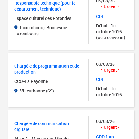
05/08/26
Responsable technique (pour le
Urgent
département technique)
CDI
Espace culturel des Rotondes
Début : 1er
Luxembourg-Bonnevoie -
octobre 2026
Luxembourg
(ou à convenir)
03/08/26
Chargé.e de programmation et de
Urgent
production
CDI
CCO-La Rayonne
Début : 1er
Villeurbanne (69)
octobre 2026
03/08/26
Chargé·e de communication
Urgent
digitale
CDD 1 an
MansA - Maison des Mondes