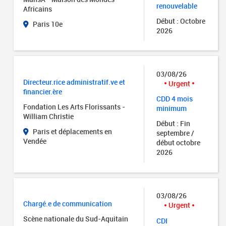
renouvelable
Africains
Début : Octobre
Paris 10e
2026
03/08/26
Directeur.rice administratif.ve et
Urgent
financier.ère
CDD 4 mois
Fondation Les Arts Florissants -
minimum
William Christie
Début : Fin
Paris et déplacements en
septembre /
Vendée
début octobre
2026
03/08/26
Chargé.e de communication
Urgent
Scène nationale du Sud-Aquitain
CDI