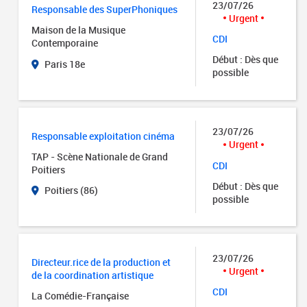
23/07/26
Responsable des SuperPhoniques
Urgent
Maison de la Musique
CDI
Contemporaine
Début : Dès que
Paris 18e
possible
23/07/26
Responsable exploitation cinéma
Urgent
TAP - Scène Nationale de Grand
CDI
Poitiers
Début : Dès que
Poitiers (86)
possible
23/07/26
Directeur.rice de la production et
Urgent
de la coordination artistique
CDI
La Comédie-Française