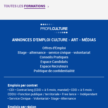
TOUTES LES
FORMATIONS
ANNONCES D'EMPLOI CULTURE - ART - MÉDIAS
Offres d'Emploi
Stage - alternance - service civique - volontariat
Conseils Pratiques
Espace Candidats
Espace Recruteurs
Politique de confidentialité
Emplois par contrat
CDI
Contrat long (CDD > à 5 mois, mandat)
CDD < à 5 mois -
CDDU
Fonction publique / territoriale
Free lance – Indépendant
Service Civique - Volontariat
Stage
Alternance
Emplois par région