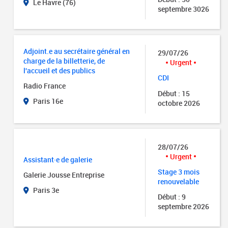
Le Havre (76)
septembre 3026
Adjoint.e au secrétaire général en
29/07/26
charge de la billetterie, de
Urgent
l'accueil et des publics
CDI
Radio France
Début : 15
Paris 16e
octobre 2026
28/07/26
Urgent
Assistant·e de galerie
Stage 3 mois
Galerie Jousse Entreprise
renouvelable
Paris 3e
Début : 9
septembre 2026