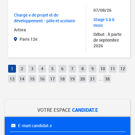
07/08/26
Chargé.e de projet et de
Stage 5 à 6
développement - pôle et scolaire
mois
Artora
Début : À partir
Paris 12e
de septembre
2026
1
2
3
4
5
6
7
8
9
10
11
12
13
14
15
16
17
18
19
20
21
...
38
VOTRE ESPACE
CANDIDAT.E
E-mail candidat.e