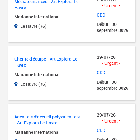
Médiateurs.rices - Art Explora Le
Urgent
Havre
CDD
Marianne International
Début : 30
Le Havre (76)
septembre 3026
29/07/26
Chef.fe d'équipe - Art Explora Le
Urgent
Havre
CDD
Marianne International
Début : 30
Le Havre (76)
septembre 3026
29/07/26
Agent.e.s d'accueil polyvalent.e.s
Urgent
- Art Explora Le Havre
CDD
Marianne International
Début : 30