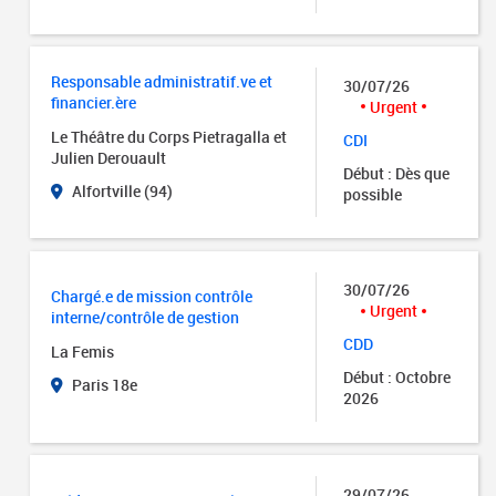
Responsable administratif.ve et
30/07/26
financier.ère
Urgent
Le Théâtre du Corps Pietragalla et
CDI
Julien Derouault
Début : Dès que
Alfortville (94)
possible
30/07/26
Chargé.e de mission contrôle
Urgent
interne/contrôle de gestion
CDD
La Femis
Début : Octobre
Paris 18e
2026
29/07/26