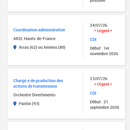
possible
24/07/26
Coordination administrative
Urgent
AR2L Hauts-de-France
CDI
Arras (62) ou Amiens (80)
Début : 1er
novembre 2026
23/07/26
Chargé.e de production des
Urgent
actions de transmission
CDI
Orchestre Divertimento
Début : 21
Pantin (93)
septembre 2026