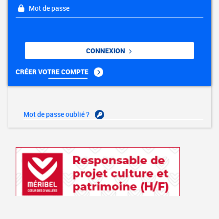
Mot de passe
CONNEXION
CRÉER VOTRE COMPTE
Mot de passe oublié ?