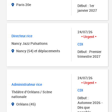
Paris 20e
Début : 1er
janvier 2027
24/07/26
Directeur.rice
Urgent
Nancy Jazz Pulsations
CDI
Nancy (54) et déplacements
Début : Premier
trimestre 2027
24/07/26
Urgent
Administrateur·rice
CDI
Théâtre d’Orléans / Scène
nationale
Début :
Automne 2026 -
Orléans (45)
Dès que