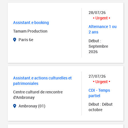
28/07/26
Urgent
Assistant.e booking
Alternance 1 ou
Tamam Production
2 ans
Paris 6e
Début :
Septembre
2026
27/07/26
Assistant.e actions culturelles et
Urgent
patrimoniales
CDI - Temps
Centre culturel de rencontre
partiel
d'Ambronay
Début : Début
Ambronay (01)
octobre