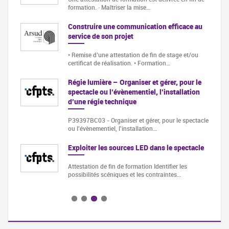
formation. · Maîtriser la mise…
iques,
Construire une communication efficace au
e la
service de son projet
• Remise d’une attestation de fin de stage et/ou
certificat de réalisation. • Formation…
Régie lumière – Organiser et gérer, pour le
spectacle ou l’évènementiel, l’installation
d’une régie technique
se à
P39397BC03 - Organiser et gérer, pour le spectacle
ou l'évènementiel, l'installation…
ro
Exploiter les sources LED dans le spectacle
ales de
Attestation de fin de formation Identifier les
possibilités scéniques et les contraintes…