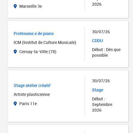
2026
Marseille 3e
30/07/26
Professeur.e de piano
CDDU
ICM (Institut de Culture Musicale)
Début : Dès que
Cernay-la-Ville (78)
possible
30/07/26
Stage atelier créatif
Stage
Artiste plasticienne
Début :
Paris 11e
Septembre
2026