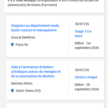
Il y a
1052 offre(s)
correspondant à vos critères de recherche
(annonce(s) de moins d'un mois)
30/07/26
Stagiaire au département mode,
haute couture et maroquinerie
Stage 3 à 6
mois
Gros & Delettrez
Début : 1er
Paris 9e
septembre 2026
Aide à l'animation d'ateliers
30/07/26
artistiques autour du réemploi et
de la valorisation de déchets
Service civique
Déchets d'Arts
Début : 28
septembre 2026
Saint-Denis (93)