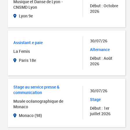
Musique et Danse de Lyon -
Début : Octobre
CNSMD Lyon
2026
Lyon 9e
30/07/26
Assistant.e paie
Alternance
La Femis
Début : Août
Paris 18e
2026
Stage au service presse &
30/07/26
communication
Stage
Musée océanographique de
Monaco
Début : 1er
juillet 2026
Monaco (98)