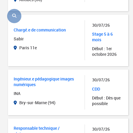
30/07/26
Chargé.e de communication
Stage 5 à 6
Sabir
mois
Paris 11e
Début : 1er
octobre 2026
Ingénieur.e pédagogique images
30/07/26
numériques
CDD
INA
Début : Dès que
Bry-sur-Marne (94)
possible
Responsable technique /
30/07/26