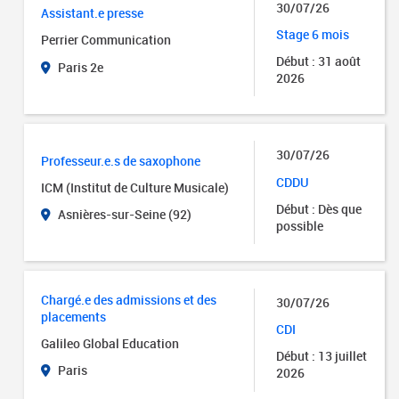
30/07/26
Assistant.e presse
Stage 6 mois
Perrier Communication
Début : 31 août
Paris 2e
2026
30/07/26
Professeur.e.s de saxophone
CDDU
ICM (Institut de Culture Musicale)
Début : Dès que
Asnières-sur-Seine (92)
possible
Chargé.e des admissions et des
30/07/26
placements
CDI
Galileo Global Education
Début : 13 juillet
Paris
2026