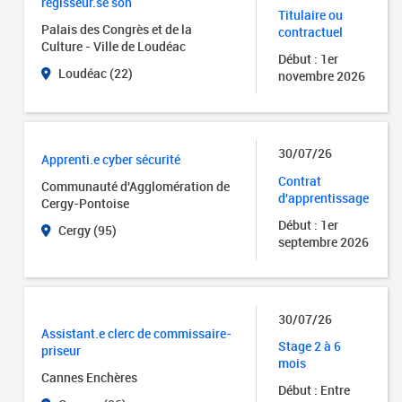
régisseur.se son
Titulaire ou
Palais des Congrès et de la
contractuel
Culture - Ville de Loudéac
Début : 1er
Loudéac (22)
novembre 2026
30/07/26
Apprenti.e cyber sécurité
Contrat
Communauté d'Agglomération de
d'apprentissage
Cergy-Pontoise
Début : 1er
Cergy (95)
septembre 2026
30/07/26
Assistant.e clerc de commissaire-
Stage 2 à 6
priseur
mois
Cannes Enchères
Début : Entre