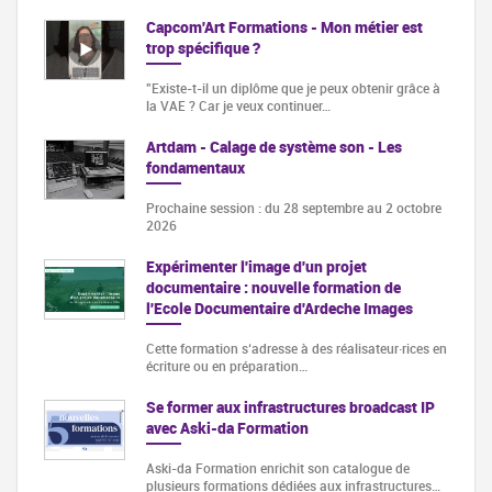
Capcom'Art Formations - Mon métier est
trop spécifique ?
"Existe-t-il un diplôme que je peux obtenir grâce à
la VAE ? Car je veux continuer…
Artdam - Calage de système son - Les
fondamentaux
Prochaine session : du 28 septembre au 2 octobre
2026
Expérimenter l'image d'un projet
documentaire : nouvelle formation de
l'Ecole Documentaire d'Ardeche Images
Cette formation s‘adresse à des réalisateur·rices en
écriture ou en préparation…
Se former aux infrastructures broadcast IP
avec Aski-da Formation
Aski-da Formation enrichit son catalogue de
plusieurs formations dédiées aux infrastructures…