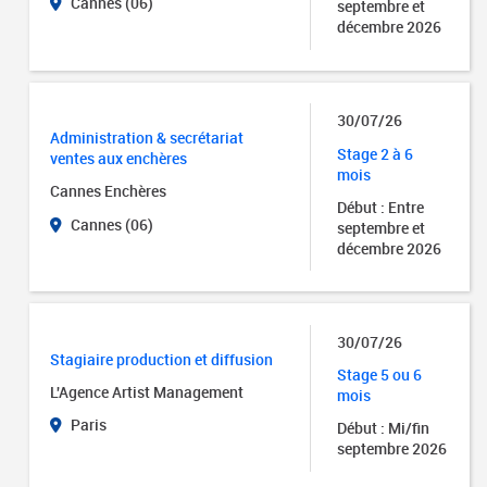
Cannes (06)
septembre et
décembre 2026
30/07/26
Administration & secrétariat
Stage 2 à 6
ventes aux enchères
mois
Cannes Enchères
Début : Entre
Cannes (06)
septembre et
décembre 2026
30/07/26
Stagiaire production et diffusion
Stage 5 ou 6
L'Agence Artist Management
mois
Paris
Début : Mi/fin
septembre 2026