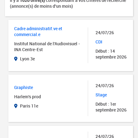
Il y a
1020 offre(s)
correspondant à vos critères de recherche
(annonce(s) de moins d'un mois)
Cadre administratif.ve et
24/07/26
commercial.e
CDI
Institut National de l'Audiovisuel -
INA Centre-Est
Début : 14
septembre 2026
Lyon 3e
24/07/26
Graphiste
Stage
Harlem's prod
Début : 1er
Paris 11e
septembre 2026
24/07/26