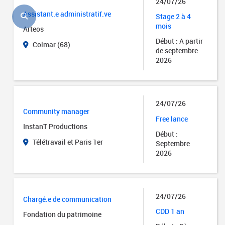
24/07/26
Assistant.e administratif.ve
Stage 2 à 4
mois
Arteos
Début : A partir
Colmar (68)
de septembre
2026
24/07/26
Community manager
Free lance
InstanT Productions
Début :
Télétravail et Paris 1er
Septembre
2026
24/07/26
Chargé.e de communication
CDD 1 an
Fondation du patrimoine