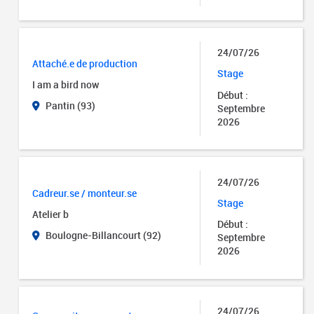
24/07/26
Attaché.e de production
Stage
I am a bird now
Début :
Pantin (93)
Septembre
2026
24/07/26
Cadreur.se / monteur.se
Stage
Atelier b
Début :
Boulogne-Billancourt (92)
Septembre
2026
24/07/26