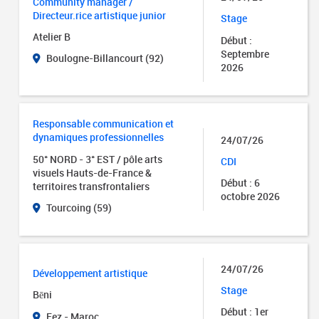
Community manager /
Directeur.rice artistique junior
Stage
Atelier B
Début :
Septembre
Boulogne-Billancourt (92)
2026
Responsable communication et
dynamiques professionnelles
24/07/26
50° NORD - 3° EST / pôle arts
CDI
visuels Hauts-de-France &
Début : 6
territoires transfrontaliers
octobre 2026
Tourcoing (59)
24/07/26
Développement artistique
Stage
Bēni
Début : 1er
Fez - Maroc