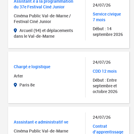
Assistant.e à la programmation
24/07/26
du 37e Festival Ciné Junior
Service civique
Cinéma Public Val-de-Marne /
7 mois
Festival Ciné Junior
Début : 14
Arcueil (94) et déplacements
septembre 2026
dans le Val-de-Marne
24/07/26
Chargé.e logistique
CDD 12 mois
Arter
Début : Entre
Paris 8e
septembre et
octobre 2026
24/07/26
Asssistant·e administratif·ve
Contrat
Cinéma Public Val-de-Marne
d’apprentissage