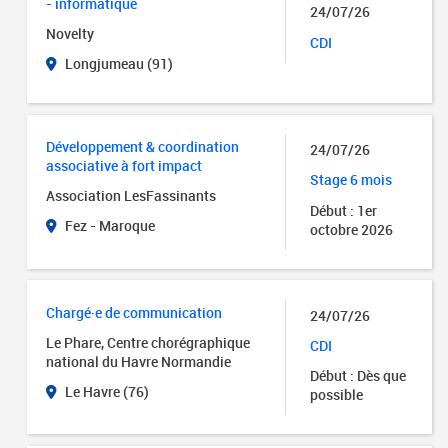
- informatique
24/07/26
Novelty
CDI
Longjumeau (91)
Développement & coordination
24/07/26
associative à fort impact
Stage 6 mois
Association LesFassinants
Début : 1er
Fez - Maroque
octobre 2026
Chargé·e de communication
24/07/26
Le Phare, Centre chorégraphique
CDI
national du Havre Normandie
Début : Dès que
Le Havre (76)
possible