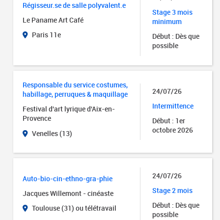
Régisseur.se de salle polyvalent.e
Stage 3 mois
Le Paname Art Café
minimum
Paris 11e
Début : Dès que
possible
Responsable du service costumes,
24/07/26
habillage, perruques & maquillage
Intermittence
Festival d'art lyrique d'Aix-en-
Provence
Début : 1er
octobre 2026
Venelles (13)
24/07/26
Auto-bio-cin-ethno-gra-phie
Stage 2 mois
Jacques Willemont - cinéaste
Début : Dès que
Toulouse (31) ou télétravail
possible