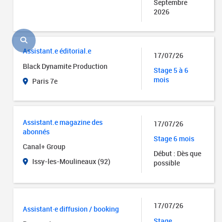
Septembre
2026
Assistant.e éditorial.e
17/07/26
Black Dynamite Production
Stage 5 à 6
mois
Paris 7e
Assistant.e magazine des
17/07/26
abonnés
Stage 6 mois
Canal+ Group
Début : Dès que
Issy-les-Moulineaux (92)
possible
17/07/26
Assistant·e diffusion / booking
Stage