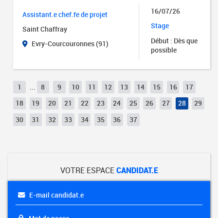
16/07/26
Assistant.e chef.fe de projet
Stage
Saint Chaffray
Début : Dès que
Evry-Courcouronnes (91)
possible
1
...
8
9
10
11
12
13
14
15
16
17
18
19
20
21
22
23
24
25
26
27
28
29
30
31
32
33
34
35
36
37
VOTRE ESPACE
CANDIDAT.E
E-mail candidat.e