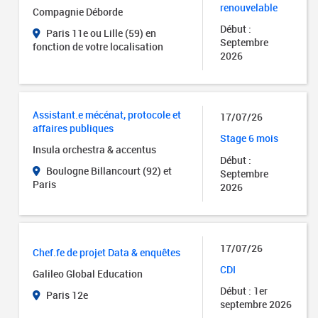
renouvelable
Compagnie Déborde
Début :
Paris 11e ou Lille (59) en
Septembre
fonction de votre localisation
2026
Assistant.e mécénat, protocole et
17/07/26
affaires publiques
Stage 6 mois
Insula orchestra & accentus
Début :
Boulogne Billancourt (92) et
Septembre
Paris
2026
17/07/26
Chef.fe de projet Data & enquêtes
CDI
Galileo Global Education
Début : 1er
Paris 12e
septembre 2026