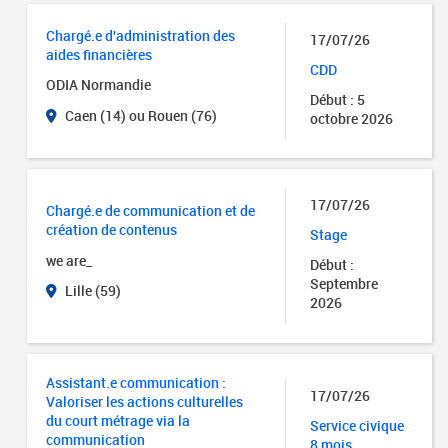
Chargé.e d'administration des
17/07/26
aides financières
CDD
ODIA Normandie
Début : 5
Caen (14) ou Rouen (76)
octobre 2026
17/07/26
Chargé.e de communication et de
création de contenus
Stage
we are_
Début :
Septembre
Lille (59)
2026
Assistant.e communication :
17/07/26
Valoriser les actions culturelles
du court métrage via la
Service civique
communication
8 mois