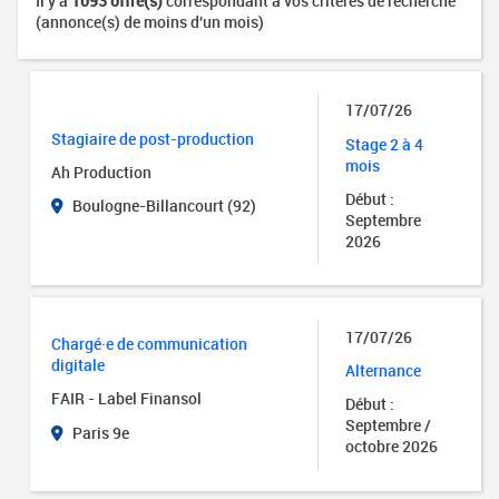
Il y a
1093 offre(s)
correspondant à vos critères de recherche
(annonce(s) de moins d'un mois)
17/07/26
Stagiaire de post-production
Stage 2 à 4
mois
Ah Production
Début :
Boulogne-Billancourt (92)
Septembre
2026
17/07/26
Chargé·e de communication
digitale
Alternance
FAIR - Label Finansol
Début :
Septembre /
Paris 9e
octobre 2026