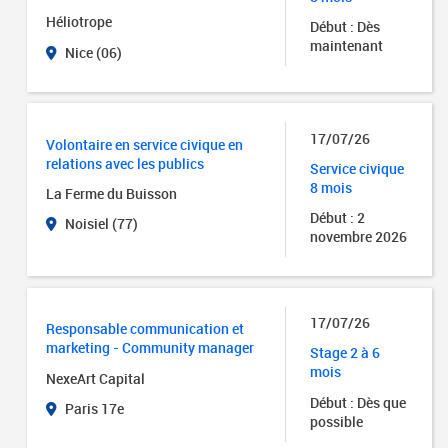
Héliotrope
Début : Dès
maintenant
Nice (06)
17/07/26
Volontaire en service civique en
relations avec les publics
Service civique
8 mois
La Ferme du Buisson
Début : 2
Noisiel (77)
novembre 2026
17/07/26
Responsable communication et
marketing - Community manager
Stage 2 à 6
mois
NexeArt Capital
Début : Dès que
Paris 17e
possible