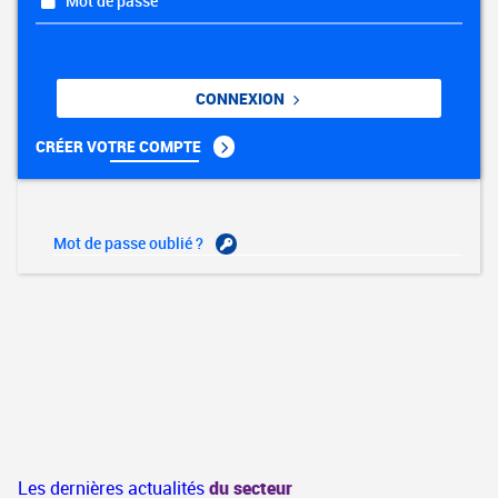
Mot de passe
CONNEXION
CRÉER VOTRE COMPTE
Mot de passe oublié ?
Les dernières actualités
du secteur