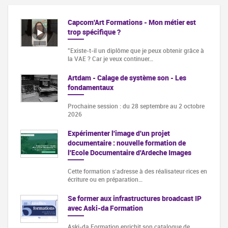
Capcom'Art Formations - Mon métier est
trop spécifique ?
"Existe-t-il un diplôme que je peux obtenir grâce à
la VAE ? Car je veux continuer…
Artdam - Calage de système son - Les
fondamentaux
Prochaine session : du 28 septembre au 2 octobre
2026
Expérimenter l'image d'un projet
documentaire : nouvelle formation de
l'Ecole Documentaire d'Ardeche Images
Cette formation s‘adresse à des réalisateur·rices en
écriture ou en préparation…
Se former aux infrastructures broadcast IP
avec Aski-da Formation
Aski-da Formation enrichit son catalogue de