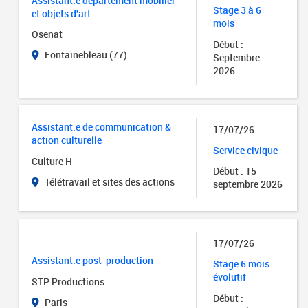
Assistant.e département mobilier
Stage 3 à 6
et objets d'art
mois
Osenat
Début :
Fontainebleau (77)
Septembre
2026
Assistant.e de communication &
17/07/26
action culturelle
Service civique
Culture H
Début : 15
Télétravail et sites des actions
septembre 2026
17/07/26
Assistant.e post-production
Stage 6 mois
évolutif
STP Productions
Début :
Paris