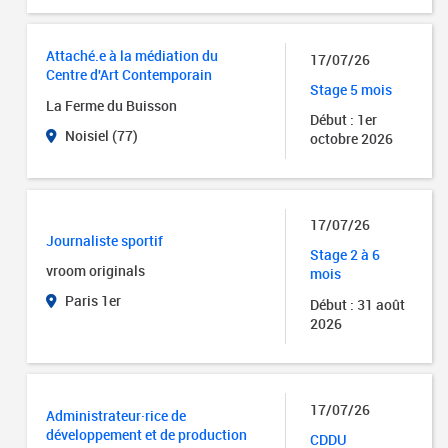
Attaché.e à la médiation du
17/07/26
Centre d'Art Contemporain
Stage 5 mois
La Ferme du Buisson
Début : 1er
Noisiel (77)
octobre 2026
17/07/26
Journaliste sportif
Stage 2 à 6
vroom originals
mois
Paris 1er
Début : 31 août
2026
17/07/26
Administrateur·rice de
développement et de production
CDDU