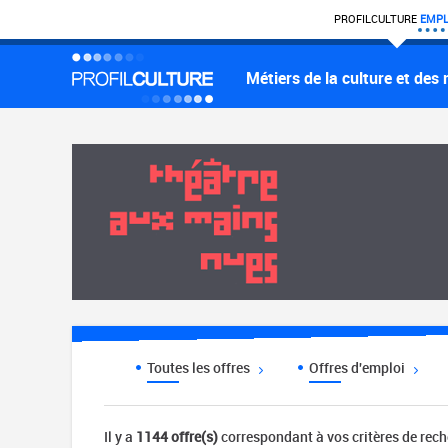
PROFIL
CULTURE
EMPL
Métiers de la culture et des
Toutes les offres
Offres d'emploi
Il y a
1144 offre(s)
correspondant à vos critères de rec