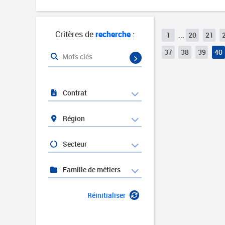
Critères de
recherche
:
1
...
20
21
37
38
39
40
Mots clés
Contrat
Région
Secteur
Famille de métiers
Réinitialiser