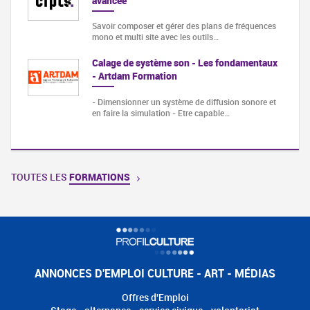
avancée
Savoir composer et gérer des plans de fréquences
mono et multi site avec les outils…
Calage de système son - Les fondamentaux
- Artdam Formation
- Dimensionner un système de diffusion sonore et
en faire la simulation - Etre capable…
TOUTES LES
FORMATIONS
ANNONCES D'EMPLOI CULTURE - ART - MÉDIAS
Offres d'Emploi