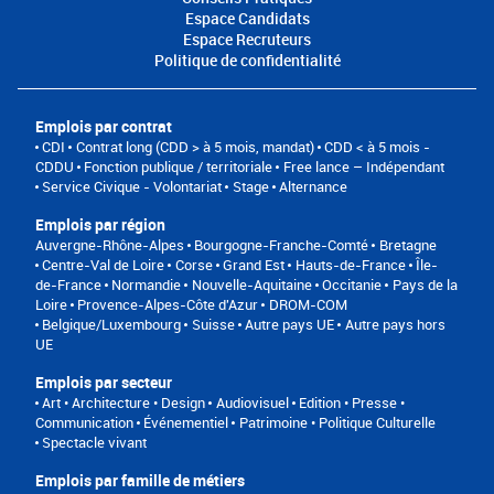
Espace Candidats
Espace Recruteurs
Politique de confidentialité
Emplois par contrat
CDI
Contrat long (CDD > à 5 mois, mandat)
CDD < à 5 mois -
CDDU
Fonction publique / territoriale
Free lance – Indépendant
Service Civique - Volontariat
Stage
Alternance
Emplois par région
Auvergne-Rhône-Alpes
Bourgogne-Franche-Comté
Bretagne
Centre-Val de Loire
Corse
Grand Est
Hauts-de-France
Île-
de-France
Normandie
Nouvelle-Aquitaine
Occitanie
Pays de la
Loire
Provence-Alpes-Côte d'Azur
DROM-COM
Belgique/Luxembourg
Suisse
Autre pays UE
Autre pays hors
UE
Emplois par secteur
Art • Architecture • Design
Audiovisuel
Edition • Presse •
Communication
Événementiel
Patrimoine • Politique Culturelle
Spectacle vivant
Emplois par famille de métiers