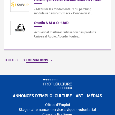
- Maîtriser les fondamentaux du patching
modulaire dans VCV Rack - Concevoir et…
Studio & M.A.O : UAD
Acquérir et maîtriser l’utilisation des produits
Universal Audio. Aborder toutes…
TOUTES LES
FORMATIONS
ANNONCES D'EMPLOI CULTURE - ART - MÉDIAS
Offres d'Emploi
Stage - alternance - service civique - volontariat
Conseils Pratiques