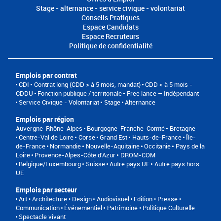
Stage - alternance - service civique - volontariat
Conseils Pratiques
Espace Candidats
Espace Recruteurs
Politique de confidentialité
Emplois par contrat
CDI
Contrat long (CDD > à 5 mois, mandat)
CDD < à 5 mois -
CDDU
Fonction publique / territoriale
Free lance – Indépendant
Service Civique - Volontariat
Stage
Alternance
Emplois par région
Auvergne-Rhône-Alpes
Bourgogne-Franche-Comté
Bretagne
Centre-Val de Loire
Corse
Grand Est
Hauts-de-France
Île-
de-France
Normandie
Nouvelle-Aquitaine
Occitanie
Pays de la
Loire
Provence-Alpes-Côte d'Azur
DROM-COM
Belgique/Luxembourg
Suisse
Autre pays UE
Autre pays hors
UE
Emplois par secteur
Art • Architecture • Design
Audiovisuel
Edition • Presse •
Communication
Événementiel
Patrimoine • Politique Culturelle
Spectacle vivant