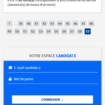
Il y a
1162 offre(s)
correspondant à vos critères de recherche
(annonce(s) de moins d'un mois)
1
...
39
40
41
42
43
44
45
46
47
48
49
50
51
52
53
54
55
56
57
58
59
VOTRE ESPACE
CANDIDAT.E
E-mail candidat.e
Mot de passe
CONNEXION