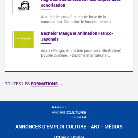
sonorisation
Acquérir les compétences de base de la
sonorisation. Connaitre le fonctionnement…
Bachelor Manga et Animation Franco-
Japonais
onais (Manga, Animation japonaise, Illustration)
Double diplôme : • Diplôme International…
TOUTES LES
FORMATIONS
ANNONCES D'EMPLOI CULTURE - ART - MÉDIAS
Offres d'Emploi