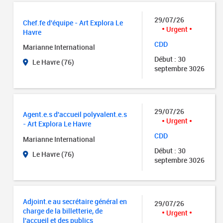
29/07/26
Chef.fe d'équipe - Art Explora Le
Urgent
Havre
CDD
Marianne International
Début : 30
Le Havre (76)
septembre 3026
29/07/26
Agent.e.s d'accueil polyvalent.e.s
Urgent
- Art Explora Le Havre
CDD
Marianne International
Début : 30
Le Havre (76)
septembre 3026
Adjoint.e au secrétaire général en
29/07/26
charge de la billetterie, de
Urgent
l'accueil et des publics