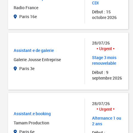
CDI
Radio France
Début : 15
Paris 16e
octobre 2026
28/07/26
Urgent
Assistant·e de galerie
Stage 3 mois
Galerie Jousse Entreprise
renouvelable
Paris 3e
Début : 9
septembre 2026
28/07/26
Urgent
Assistant.e booking
Alternance 1 ou
Tamam Production
2 ans
Paris 6e
Début :