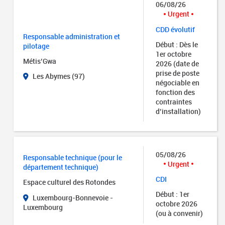
06/08/26
Urgent
CDD évolutif
Responsable administration et
Début : Dès le
pilotage
1er octobre
Métis’Gwa
2026 (date de
prise de poste
Les Abymes (97)
négociable en
fonction des
contraintes
d’installation)
05/08/26
Responsable technique (pour le
Urgent
département technique)
CDI
Espace culturel des Rotondes
Début : 1er
Luxembourg-Bonnevoie -
octobre 2026
Luxembourg
(ou à convenir)