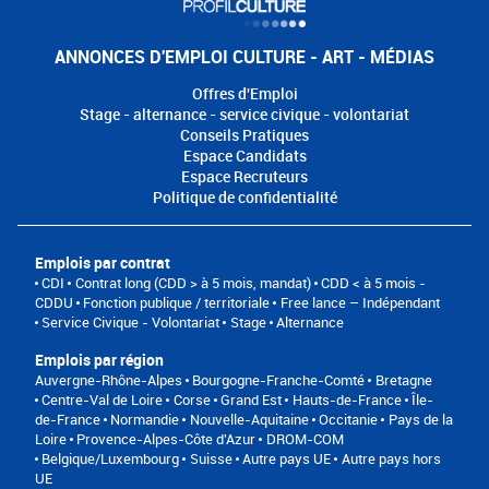
ANNONCES D'EMPLOI CULTURE - ART - MÉDIAS
Offres d'Emploi
Stage - alternance - service civique - volontariat
Conseils Pratiques
Espace Candidats
Espace Recruteurs
Politique de confidentialité
Emplois par contrat
CDI
Contrat long (CDD > à 5 mois, mandat)
CDD < à 5 mois -
CDDU
Fonction publique / territoriale
Free lance – Indépendant
Service Civique - Volontariat
Stage
Alternance
Emplois par région
Auvergne-Rhône-Alpes
Bourgogne-Franche-Comté
Bretagne
Centre-Val de Loire
Corse
Grand Est
Hauts-de-France
Île-
de-France
Normandie
Nouvelle-Aquitaine
Occitanie
Pays de la
Loire
Provence-Alpes-Côte d'Azur
DROM-COM
Belgique/Luxembourg
Suisse
Autre pays UE
Autre pays hors
UE