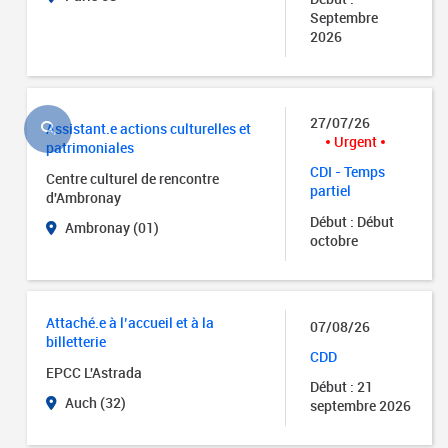
Septembre
2026
27/07/26
Assistant.e actions culturelles et
Urgent
patrimoniales
CDI - Temps
Centre culturel de rencontre
partiel
d'Ambronay
Début : Début
Ambronay (01)
octobre
Attaché.e à l’accueil et à la
07/08/26
billetterie
CDD
EPCC L'Astrada
Début : 21
Auch (32)
septembre 2026