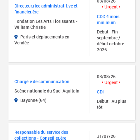
03/08/26
Directeur.rice administratif.ve et
Urgent
financier.ère
CDD 4 mois
Fondation Les Arts Florissants -
minimum
William Christie
Début : Fin
Paris et déplacements en
septembre /
Vendée
début octobre
2026
03/08/26
Chargé.e de communication
Urgent
Scène nationale du Sud-Aquitain
CDI
Bayonne (64)
Début : Au plus
tôt
Responsable du service des
31/07/26
collections - Conseiller.ère