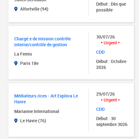
Début : Dès que
Alfortville (94)
possible
30/07/26
Chargé.e de mission contrôle
Urgent
interne/contrôle de gestion
CDD
La Femis
Début : Octobre
Paris 18e
2026
29/07/26
Médiateurs.rices - Art Explora Le
Urgent
Havre
CDD
Marianne International
Début : 30
Le Havre (76)
septembre 3026