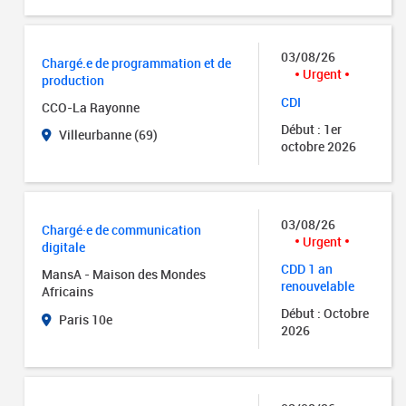
03/08/26
Chargé.e de programmation et de
Urgent
production
CDI
CCO-La Rayonne
Début : 1er
Villeurbanne (69)
octobre 2026
03/08/26
Chargé·e de communication
Urgent
digitale
CDD 1 an
MansA - Maison des Mondes
renouvelable
Africains
Début : Octobre
Paris 10e
2026