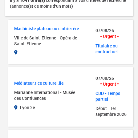
Il y a
1047 offre(s)
correspondant à vos critères de recherche
(annonce(s) de moins d'un mois)
Machiniste plateau ou cintrier.ère
07/08/26
Urgent
Ville de Saint-Etienne - Opéra de
Saint-Etienne
Titulaire ou
contractuel
07/08/26
Médiateur.rice culturel.lle
Urgent
Marianne International - Musée
CDD - Temps
des Confluences
partiel
Lyon 2e
Début : 1er
septembre 2026