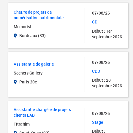
Chef.fe de projets de
07/08/26
numérisation patrimoniale
CDI
Memorist
Début : 1er
Bordeaux (33)
septembre 2026
07/08/26
Assistant.e de galerie
CDD
Sceners Gallery
Début : 28
Paris 20e
septembre 2026
Assistant.e chargé.e de projets
07/08/26
clients LAB
Stage
Titrafilm
Début :
Saint-Ouen (93)