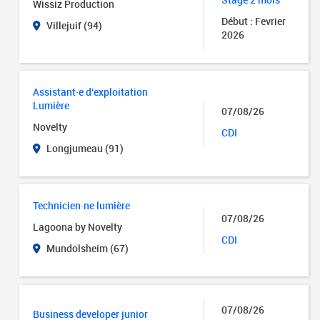
Wissiz Production
Début : Fevrier
Villejuif (94)
2026
Assistant·e d'exploitation
Lumière
07/08/26
Novelty
CDI
Longjumeau (91)
Technicien·ne lumière
07/08/26
Lagoona by Novelty
CDI
Mundolsheim (67)
07/08/26
Business developer junior