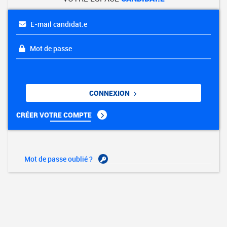
E-mail candidat.e
Mot de passe
CONNEXION
CRÉER VOTRE COMPTE
Mot de passe oublié ?