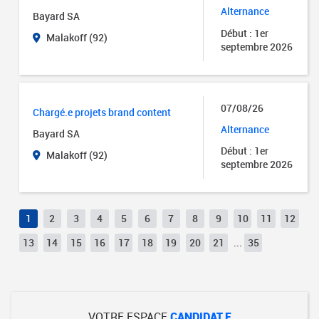
Alternance
Bayard SA
Début : 1er
Malakoff (92)
septembre 2026
07/08/26
Chargé.e projets brand content
Alternance
Bayard SA
Début : 1er
Malakoff (92)
septembre 2026
1
2
3
4
5
6
7
8
9
10
11
12
13
14
15
16
17
18
19
20
21
...
35
VOTRE ESPACE
CANDIDAT.E